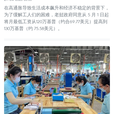
在高通胀导致生活成本飙升和经济不稳定的背景下，
为了缓解工人们的困难，老挝政府同意从 5 月 1 日起
将月最低工资从120万基普（约合69.77美元）提高到
130万基普（约 75.58美元）。