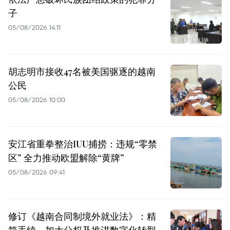
子
05/08/2026 14:11
胡志明市接收47名被美国驱逐的越南
公民
05/08/2026 10:00
安江省重拳整治IUU捕捞：违规“零禁
区” 全力推动欧盟解除“黄牌”
05/08/2026 09:41
修订《越南合同制境外就业法》：精
简手续、加大分权及推进数字化转型