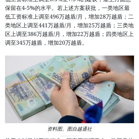
保留在4-5%的水平。若上述方案获批，一类地区最
低工资标准上调至496万越盾/月，增加28万越盾；二
类地区上调至441万越盾/月，增加25万越盾；三类地
区上调至386万越盾/月，增加22万越盾；四类地区上
调至345万越盾，增加20万越盾。
资料图。图自越通社