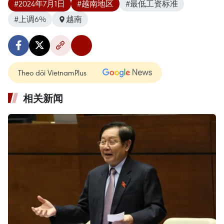
#2024年7月1日
#越南地区
#最低工资标准
#上调6%
越南
Theo dõi VietnamPlus
相关新闻