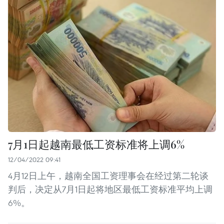
7月1日起越南最低工资标准将上调6%
12/04/2022 09:41
4月12日上午，越南全国工资理事会在经过第二轮谈
判后，决定从7月1日起将地区最低工资标准平均上调
6%。