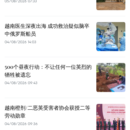
05/08/2026 07:33
越南医生深夜出海 成功救治疑似脑卒
中俄罗斯船员
04/08/2026 14:03
500个昼夜行动：不让任何一位英烈的
牺牲被遗忘
04/08/2026 09:43
越南橙剂/二恶英受害者协会获授二等
劳动勋章
04/08/2026 09:36