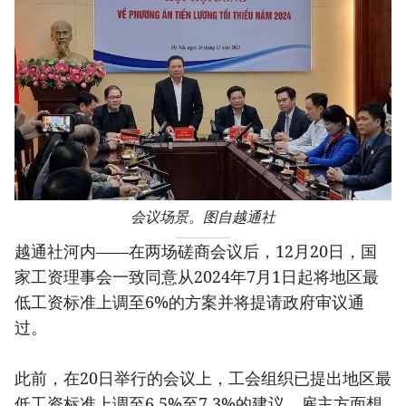
会议场景。图自越通社
越通社河内——在两场磋商会议后，12月20日，国
家工资理事会一致同意从2024年7月1日起将地区最
低工资标准上调至6%的方案并将提请政府审议通
过。
此前，在20日举行的会议上，工会组织已提出地区最
低工资标准上调至6.5%至7.3%的建议，雇主方面想