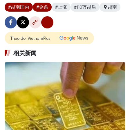
#越南国内
#金条
#上涨
#110万越盾
越南
Theo dõi VietnamPlus
相关新闻