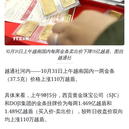
10月31日上午越南国内每两金条卖出价下降15亿越盾。图自
越通社
越通社河内——10月31日上午越南国内一两金条
（37.5克）价格上涨110万越盾。
具体来看，上午9时5分，西贡黄金珠宝公司（SJC）
和DOJI集团的金条挂牌价为每两1.469亿越盾和
1.489亿越盾（买入价-卖出价），较昨日收盘价双向
均上涨110万越盾。