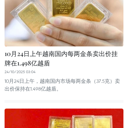
10月24日上午越南国内每两金条卖出价挂
牌在1.498亿越盾
24/10/2025 03:04
10月24日上午，越南国内市场每两金条（37.5克）卖
出价保持在1.498亿越盾。