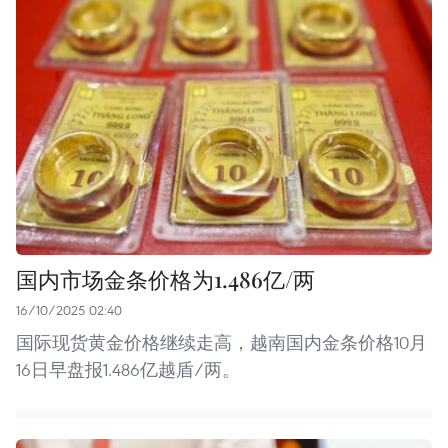
国内市场金条价格为1.486亿/两
16/10/2025 02:40
国际现货黄金价格继续走高，越南国内金条价格10月
16日早盘报1.486亿越盾/两。