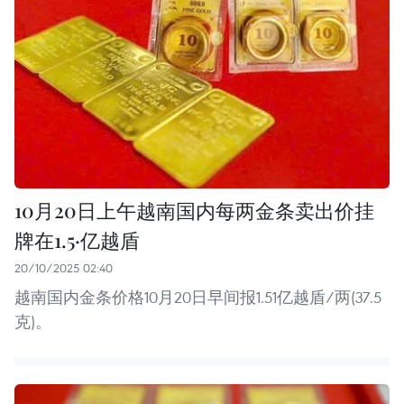
10月20日上午越南国内每两金条卖出价挂
牌在1.5·亿越盾
20/10/2025 02:40
越南国内金条价格10月20日早间报1.51亿越盾/两(37.5
克)。