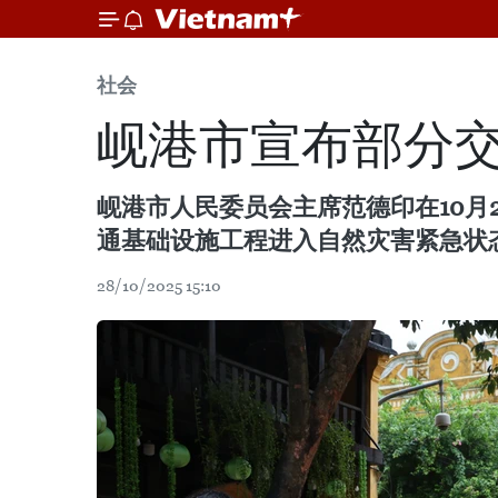
社会
岘港市宣布部分
岘港市人民委员会主席范德印在10
通基础设施工程进入自然灾害紧急状
28/10/2025 15:10