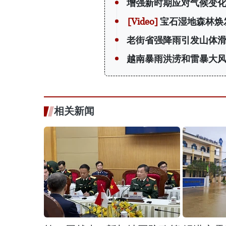
增强新时期应对气候变
宝石湿地森林焕
老街省强降雨引发山体滑
越南暴雨洪涝和雷暴大风
相关新闻