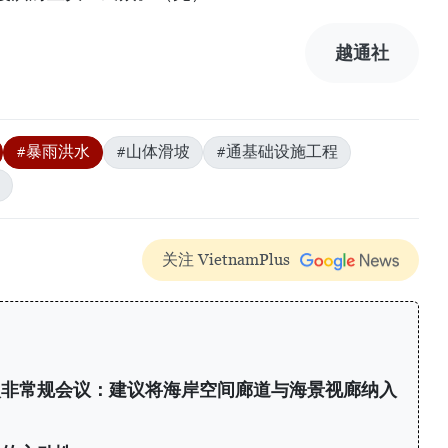
越通社
#暴雨洪水
#山体滑坡
#通基础设施工程
关注 VietnamPlus
次非常规会议：建议将海岸空间廊道与海景视廊纳入