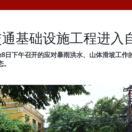
交通基础设施工程进入
月28日下午召开的应对暴雨洪水、山体滑坡工作
态。