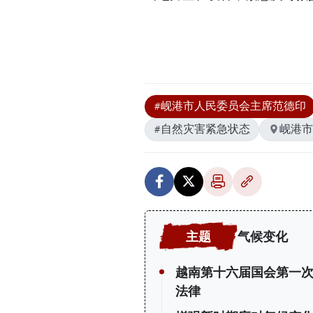
#岘港市人民委员会主席范德印
#自然灾害紧急状态
岘港市
气候变化
越南第十六届国会第一
法律