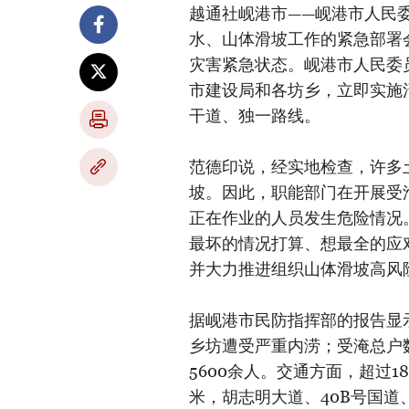
越通社岘港市——岘港市人民委
水、山体滑坡工作的紧急部署
灾害紧急状态。岘港市人民委
市建设局和各坊乡，立即实施
干道、独一路线。
范德印说，经实地检查，许多
坡。因此，职能部门在开展受
正在作业的人员发生危险情况
最坏的情况打算、想最全的应
并大力推进组织山体滑坡高风
据岘港市民防指挥部的报告显示
乡坊遭受严重内涝；受淹总户数
5600余人。交通方面，超过1
米，胡志明大道、40B号国道、