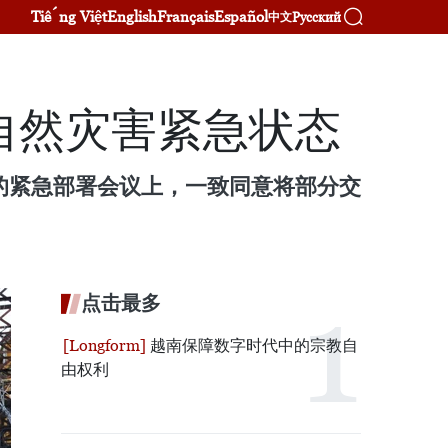
Tiếng Việt
English
Français
Español
Русский
中文
自然灾害紧急状态
的紧急部署会议上，一致同意将部分交
点击最多
越南保障数字时代中的宗教自
由权利