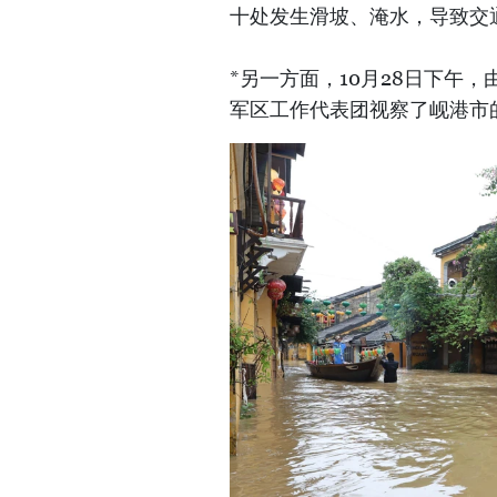
十处发生滑坡、淹水，导致交
*另一方面，10月28日下午
军区工作代表团视察了岘港市