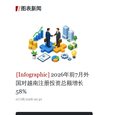
图表新闻
2026年前7月外
国对越南注册投资总额增长
58%
07/08/2026 00:30