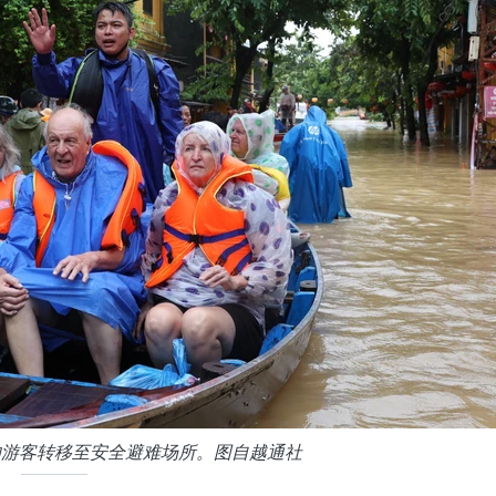
的游客转移至安全避难场所。图自越通社