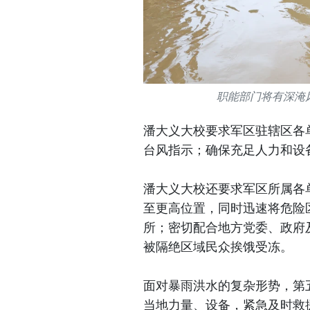
职能部门将有深淹
潘大义大校要求军区驻辖区各
台风指示；确保充足人力和设
潘大义大校还要求军区所属各
至更高位置，同时迅速将危险
所；密切配合地方党委、政府
被隔绝区域民众挨饿受冻。
面对暴雨洪水的复杂形势，第
当地力量、设备，紧急及时救