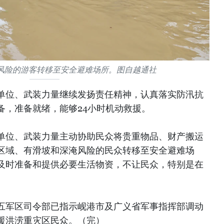
风险的游客转移至安全避难场所。图自越通社
单位、武装力量继续发扬责任精神，认真落实防汛抗
备，准备就绪，能够24小时机动救援。
单位、武装力量主动协助民众将贵重物品、财产搬运
区域、有滑坡和深淹风险的民众转移至安全避难场
及时准备和提供必要生活物资，不让民众，特别是在
五军区司令部已指示岘港市及广义省军事指挥部调动
援洪涝重灾区民众。（完）