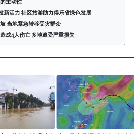
化的主动性
发新活力 社区旅游助力得乐省绿色发展
坡 当地紧急转移受灾群众
造成4人伤亡 多地遭受严重损失