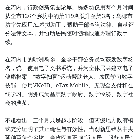
在河内，行政创新氛围浓厚。栋多坊仅用两个月时间
从全市126个乡坊中的第119名跃升至第3名；乌椰市
坊率先应用AI虚拟助手，帮助干部查询法律、自动评
分法律文本，并协助居民随时随地快速办理行政手
续。
在河内市的明洲岛乡，全乡干部公务员均获发数字签
名，统一使用电子文书系统，并为全体居民建立电子
健康档案。“数字扫盲”运动帮助老人、农民学习数字
技能，使用VNeID、eTax Mobile、无现金支付和在
线学习。明洲成为基层数字政府、数字经济、数字社
会的典范。
不难看出，三个月只是起步阶段，但两级地方政府模
式充分证明了其正确性与有效性。当创新思维从中央
延伸至每个乡坊，当政府真正“贴近人民、服务人民”