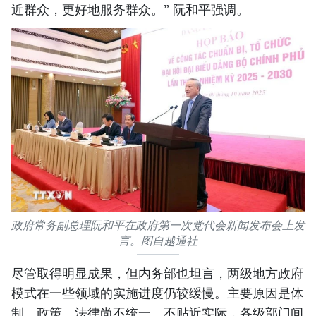
近群众，更好地服务群众。” 阮和平强调。
政府常务副总理阮和平在政府第一次党代会新闻发布会上发
言。图自越通社
尽管取得明显成果，但内务部也坦言，两级地方政府
模式在一些领域的实施进度仍较缓慢。主要原因是体
制、政策、法律尚不统一、不贴近实际，各级部门间