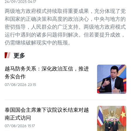
24/09/2025 04:17
两级地方政府模式持续取得重要成果，充分体现了党
和国家的正确决策和高度的政治决心，中央与地方的
密切指导，人民群众的广泛支持。两级地方政府模式
运行中遇到的诸多问题得到解决。但若要提升成效，
仍需继续破解现实中的瓶颈。
更多
越马防务关系：深化政治互信，推进
务实合作
07/08/2026 23:15
泰国国会主席兼下议院议长结束对越
南正式访问
07/08/2026 15:17