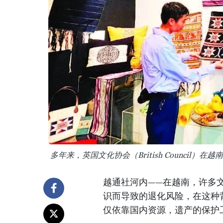
多年来，英国文化协会（British Counci
越通社河内——在越南，许多
识而导致的退化风险，在这种
仅依靠国内资源，遗产的保护