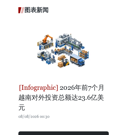
图表新闻
2026年前7个月
越南对外投资总额达23.6亿美
元
08/08/2026 00:30