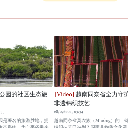
公园的社区生态旅
越南同奈省全力守
非遗锦织技艺
:35
28/09/2025 03:34
园是著名的旅游胜地，拥
越南同奈省莫农族（M’nông）的土
生态系统，为宁平省带来
编织技艺已被列入国家非物质文化遗