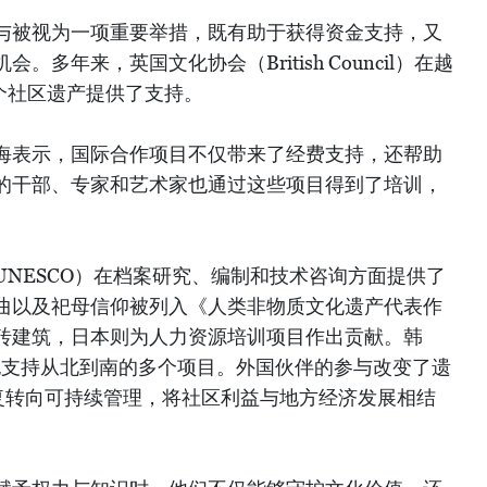
与被视为一项重要举措，既有助于获得资金支持，又
多年来，英国文化协会（British Council）在越
个社区遗产提供了支持。
海表示，国际合作项目不仅带来了经费支持，还帮助
的干部、专家和艺术家也通过这些项目得到了培训，
NESCO）在档案研究、编制和技术咨询方面提供了
曲以及祀母信仰被列入《人类非物质文化遗产代表作
砖建筑，日本则为人力资源培训项目作出贡献。韩
也支持从北到南的多个项目。外国伙伴的参与改变了遗
复转向可持续管理，将社区利益与地方经济发展相结