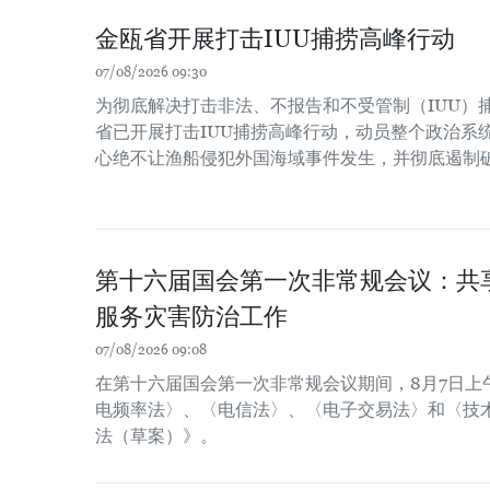
金瓯省开展打击IUU捕捞高峰行动
07/08/2026 09:30
为彻底解决打击非法、不报告和不受管制（IUU）
省已开展打击IUU捕捞高峰行动，动员整个政治系
心绝不让渔船侵犯外国海域事件发生，并彻底遏制
第十六届国会第一次非常规会议：共
服务灾害防治工作
07/08/2026 09:08
在第十六届国会第一次非常规会议期间，8月7日上
电频率法〉、〈电信法〉、〈电子交易法〉和〈技
法（草案）》。