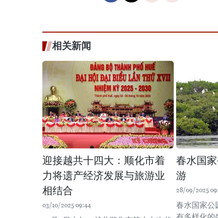
相关新闻
迎接越共十四大：顺化市着
春水国家
力将遗产经济发展与旅游业
游
相结合
28/09/2025 09
春水国家公
03/10/2025 09:44
有多样化的