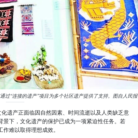
l）在越南通过“连接的遗产”项目为多个社区遗产提供了支持。图自人民报
文化遗产正面临因自然因素、时间流逝以及人类缺乏意
背景下，文化遗产的保护已成为一项紧迫性任务。若
工作难以取得理想成效。