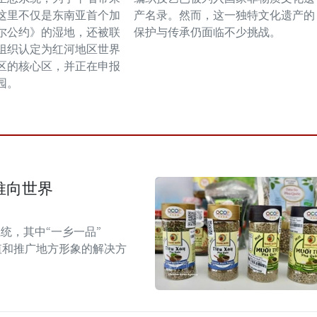
这里不仅是东南亚首个加
产名录。然而，这一独特文化遗产的
尔公约》的湿地，还被联
保护与传承仍面临不少挑战。
组织认定为红河地区世界
区的核心区，并正在申报
园。
推向世界
统，其中“一乡一品”
值和推广地方形象的解决方