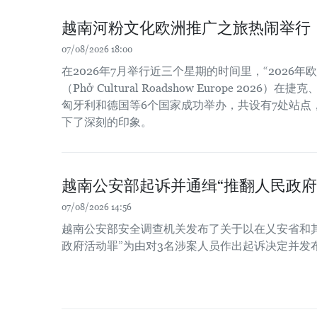
越南河粉文化欧洲推广之旅热闹举行
07/08/2026 18:00
在2026年7月举行近三个星期的时间里，“2026
（Phở Cultural Roadshow Europe 202
匈牙利和德国等6个国家成功举办，共设有7处站点
下了深刻的印象。
越南公安部起诉并通缉“推翻人民政府
07/08/2026 14:56
越南公安部安全调查机关发布了关于以在乂安省和
政府活动罪”为由对3名涉案人员作出起诉决定并发