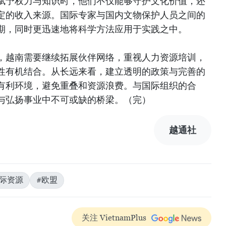
赋予权力与知识时，他们不仅能够守护文化价值，还
定的收入来源。国际专家与国内文物保护人员之间的
期，同时更迅速地将科学方法应用于实践之中。
，越南需要继续拓展伙伴网络，重视人力资源培训，
性有机结合。从长远来看，建立透明的政策与完善的
有利环境，避免重叠和资源浪费。与国际组织的合
与弘扬事业中不可或缺的桥梁。（完）
越通社
国际资源
#欧盟
关注 VietnamPlus