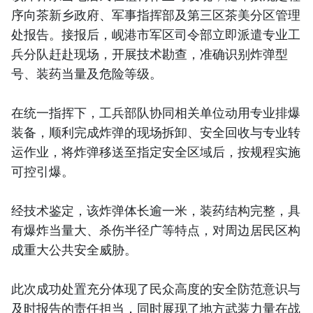
序向茶新乡政府、军事指挥部及第三区茶美分区管理
处报告。接报后，岘港市军区司令部立即派遣专业工
兵分队赶赴现场，开展技术勘查，准确识别炸弹型
号、装药当量及危险等级。
在统一指挥下，工兵部队协同相关单位动用专业排爆
装备，顺利完成炸弹的现场拆卸、安全回收与专业转
运作业，将炸弹移送至指定安全区域后，按规程实施
可控引爆。
经技术鉴定，该炸弹体长逾一米，装药结构完整，具
有爆炸当量大、杀伤半径广等特点，对周边居民区构
成重大公共安全威胁。
此次成功处置充分体现了民众高度的安全防范意识与
及时报告的责任担当，同时展现了地方武装力量在战