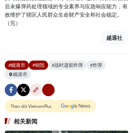
后未爆弹药处理领域的专业素养与应急响应能力，有
效维护了辖区人民群众生命财产安全和社会稳定。
（完）
越通社
#岘港市
#销毁
#战时遗留炸弹
#炸弹
岘港市
Theo dõi VietnamPlus
相关新闻