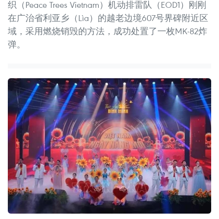
织（Peace Trees Vietnam）机动排雷队（EOD1）刚刚
在广治省利亚乡（Lìa）的越老边境607号界碑附近区
域，采用燃烧销毁的方法，成功处置了一枚MK-82炸
弹。