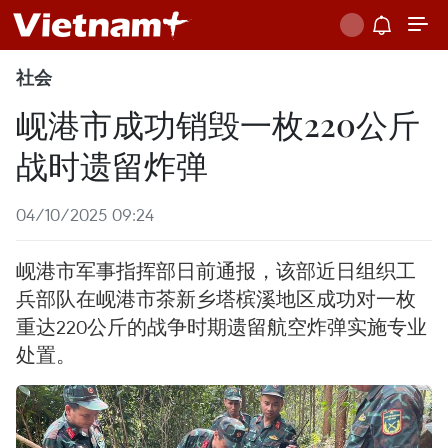
社会
岘港市成功销毁一枚220公斤
战时遗留炸弹
04/10/2025 09:24
岘港市军事指挥部日前通报，该部近日组织工
兵部队在岘港市茶新乡塔槟溪地区成功对一枚
重达220公斤的战争时期遗留航空炸弹实施专业
处置。