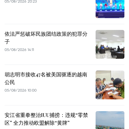
05/08/2026 20:23
依法严惩破坏民族团结政策的犯罪分
子
05/08/2026 14:11
胡志明市接收47名被美国驱逐的越南
公民
05/08/2026 10:00
安江省重拳整治IUU捕捞：违规“零禁
区” 全力推动欧盟解除“黄牌”