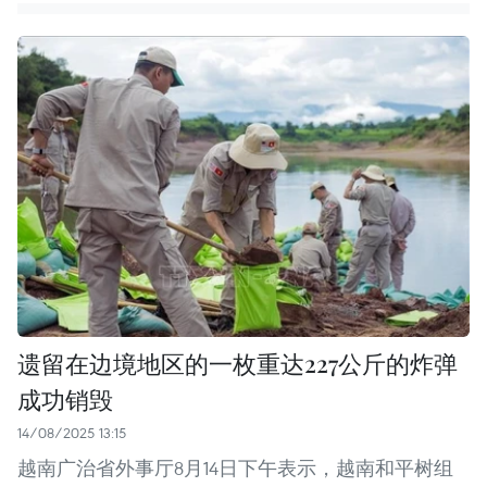
遗留在边境地区的一枚重达227公斤的炸弹
成功销毁
14/08/2025 13:15
越南广治省外事厅8月14日下午表示，越南和平树组