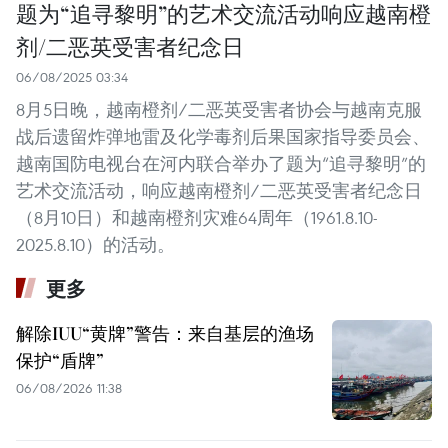
题为“追寻黎明”的艺术交流活动响应越南橙
剂/二恶英受害者纪念日
06/08/2025 03:34
8月5日晚，越南橙剂/二恶英受害者协会与越南克服
战后遗留炸弹地雷及化学毒剂后果国家指导委员会、
越南国防电视台在河内联合举办了题为“追寻黎明”的
艺术交流活动，响应越南橙剂/二恶英受害者纪念日
（8月10日）和越南橙剂灾难64周年（1961.8.10-
2025.8.10）的活动。
更多
解除IUU“黄牌”警告：来自基层的渔场
保护“盾牌”
06/08/2026 11:38