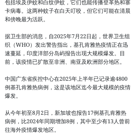
包括埃及伊蚊和白纹伊蚊，它们也能传播登革热和寨
卡病毒。这两种蚊子在白天叮咬，但它们可能在清晨
和傍晚最为活跃。
据卫生部的消息，自2025年7月22日起，世界卫生组
织（WHO）发出警告指出，基孔肯雅热疫情正在迅
速蔓延，印度洋部分岛屿报告出现大规模爆发。目
前，该疫情已扩散至非洲、南亚及欧洲部分地区。
中国广东省疾控中心在2025年上半年已记录逾4800
例基孔肯雅热病例，这是该地区迄今最大规模的疫情
爆发。
从今年初至8月2日，新加坡也报告17例基孔肯雅热
病例，比2024年同期增加8例，其中至少有13人曾前
往海外疫情爆发地区。