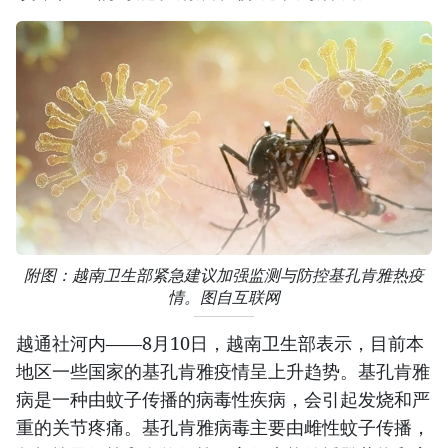
附图：越南卫生部紧急建议加强监测与防控基孔肯雅热疫
情。图自互联网
越通社河内——8月10日，越南卫生部表示，目前本
地区一些国家的基孔肯雅疫情呈上升趋势。基孔肯雅
病是一种由蚊子传播的病毒性疾病，会引起发烧和严
重的关节疼痛。基孔肯雅病毒主要由雌性蚊子传播，