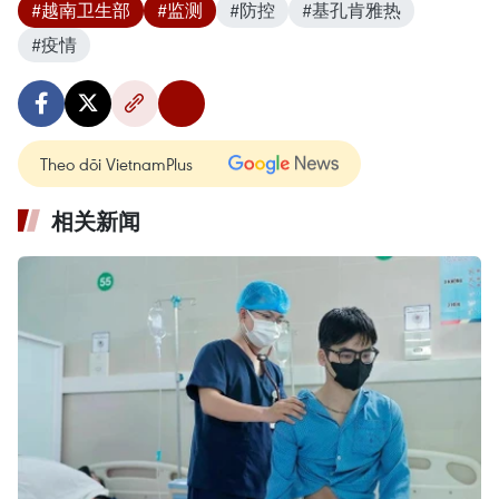
#越南卫生部
#监测
#防控
#基孔肯雅热
#疫情
Theo dõi VietnamPlus
相关新闻