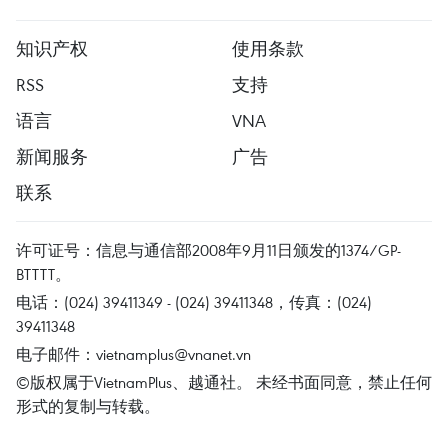
知识产权
使用条款
RSS
支持
语言
VNA
新闻服务
广告
联系
许可证号：信息与通信部2008年9月11日颁发的1374/GP-
BTTTT。
电话：(024) 39411349 - (024) 39411348，传真：(024)
39411348
电子邮件：
vietnamplus@vnanet.vn
©版权属于VietnamPlus、越通社。 未经书面同意，禁止任何
形式的复制与转载。