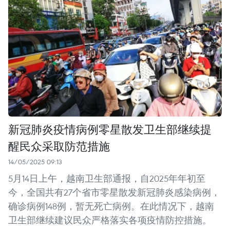
新冠肺炎疫情病例零星散发卫生部继续提
醒民众采取防范措施
14/05/2025 09:13
5月14日上午，越南卫生部通报，自2025年年初至
今，全国共有27个省市零星散发新冠肺炎感染病例，
确诊病例148例，暂无死亡病例。在此情况下，越南
卫生部继续建议民众严格落实各项疫情防控措施。