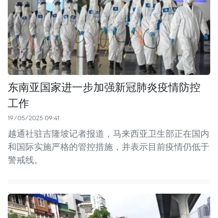
东南亚国家进一步加强新冠肺炎疫情防控
工作
19/05/2025 09:41
越通社驻吉隆坡记者报道，马来西亚卫生部正在国内
和国际实施严格的管控措施，并表示目前疫情仍低于
警戒线。