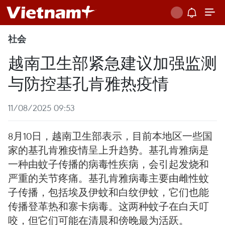
社会
越南卫生部紧急建议加强监测
与防控基孔肯雅热疫情
11/08/2025 09:53
8月10日，越南卫生部表示，目前本地区一些国
家的基孔肯雅疫情呈上升趋势。基孔肯雅病是
一种由蚊子传播的病毒性疾病，会引起发烧和
严重的关节疼痛。基孔肯雅病毒主要由雌性蚊
子传播，包括埃及伊蚊和白纹伊蚊，它们也能
传播登革热和寨卡病毒。这两种蚊子在白天叮
咬，但它们可能在清晨和傍晚最为活跃。