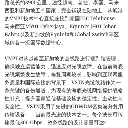
路总长约3900公里，途经越南、老挝、泰国、马来
西亚和新加坡五个国家，完全铺设在陆地上，从岘港
的VNPT技术中心直接连接到泰国IDC Telehouse、
马来西亚MY01 Cyberjaya、Equinix JH01 Johor
Bahru以及新加坡的Equinix和Global Switch等区
域内各一流国际数据中心。
VNPT对从越南至新加坡的全线路进行端到端管理，
确保独立运营能力，迅速应对光缆故障。在当前海底
光缆频繁发生故障，修复周期较长，影响到互联网服
务质量和国际连接的背景下，VSTN光缆线路作为一
条关键的备份通道，为现有的海底光缆网络提供战略
性补充，提升国家通信基础设施的稳定性、主动性与
安全性。 VSTN采用了先进的GDWDM密集波分复用
传输设备——当前最先进的技术之一。每个波长可传
输最低300 Gbps，整条线路的设计容量可达4