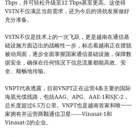
Tbps，并可轻松升级至12 Tbps甚至更高。这使得
VSTN不仅满足当前需求，还为今后的强劲发展做好
充分准备。
VSTN不仅是技术上的一次飞跃，更是越南在通信基
础设施方面迈出的战略性一步，标志着越南正在摆脱
被动局面，逐步全面掌握国家通信基础设施，保障数
据安全，确保在任何情况下信息流量都能高效、安
全、顺畅地传输。
VNPT代表透露，目前VNPT正在运营4条主要的国际
海底光缆线路，包括AAG、APG、AAE-1和SJC-2，
总长度超过6.5万公里。VNPT也是越南首家和唯一一
家拥有并运营两颗通信卫星——Vinasat-1和
Vinasat-2的企业。