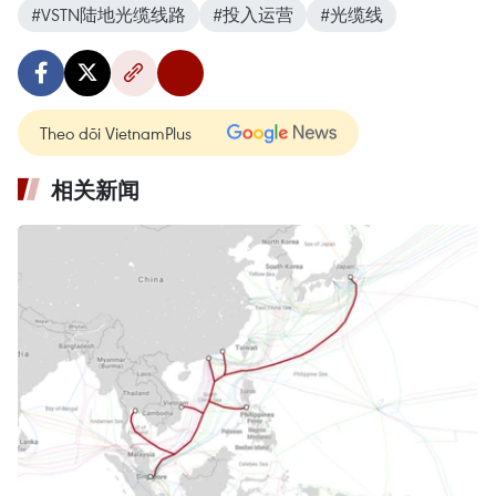
#VSTN陆地光缆线路
#投入运营
#光缆线
Theo dõi VietnamPlus
相关新闻