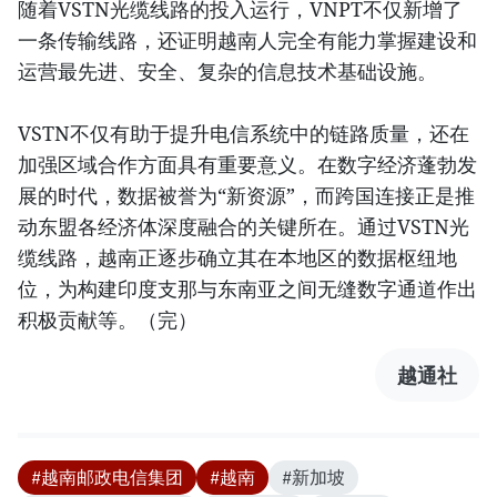
随着VSTN光缆线路的投入运行，VNPT不仅新增了
一条传输线路，还证明越南人完全有能力掌握建设和
运营最先进、安全、复杂的信息技术基础设施。
VSTN不仅有助于提升电信系统中的链路质量，还在
加强区域合作方面具有重要意义。在数字经济蓬勃发
展的时代，数据被誉为“新资源”，而跨国连接正是推
动东盟各经济体深度融合的关键所在。通过VSTN光
缆线路，越南正逐步确立其在本地区的数据枢纽地
位，为构建印度支那与东南亚之间无缝数字通道作出
积极贡献等。（完）
越通社
#越南邮政电信集团
#越南
#新加坡