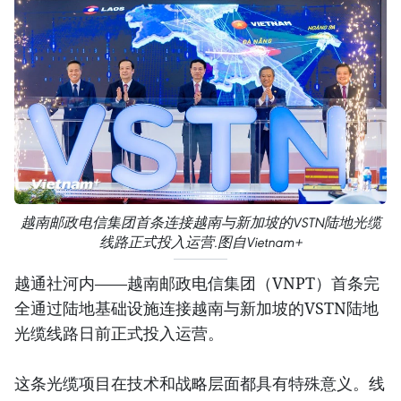
越南邮政电信集团首条连接越南与新加坡的VSTN陆地光缆
线路正式投入运营.图自Vietnam+
越通社河内——越南邮政电信集团（VNPT）首条完
全通过陆地基础设施连接越南与新加坡的VSTN陆地
光缆线路日前正式投入运营。
这条光缆项目在技术和战略层面都具有特殊意义。线