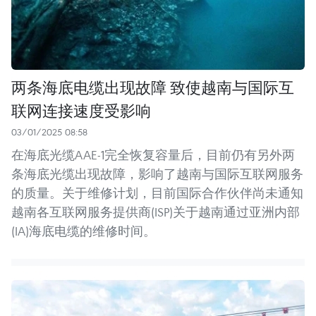
两条海底电缆出现故障 致使越南与国际互
联网连接速度受影响
03/01/2025 08:58
在海底光缆AAE-1完全恢复容量后，目前仍有另外两
条海底光缆出现故障，影响了越南与国际互联网服务
的质量。关于维修计划，目前国际合作伙伴尚未通知
越南各互联网服务提供商(ISP)关于越南通过亚洲内部
(IA)海底电缆的维修时间。