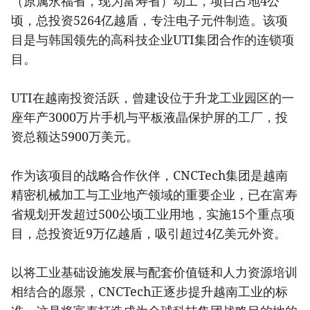
（原属永福省，现为富寿省）动工，项目占地4公
顷，总投资5264亿越盾，专注电子元件制造。该项
目是与韩国领先的高科技企业UTI集团合作的连锁项
目。
UTI在越南投资活跃，曾建设位于升龙工业园区的一
座年产3000万片手机与平板液晶保护屏的工厂，投
资总额达5900万美元。
作为该项目的战略合作伙伴，CNCTech集团是越南
精密机械加工与工业地产领域的重要企业，已在富寿
省规划开发超过500公顷工业用地，实施15个重点项
目，总投资近9万亿越盾，吸引超过4亿美元外资。
以将工业基础设施发展与配套价值链和人力资源培训
相结合的愿景，CNCTech正逐步提升越南工业的标