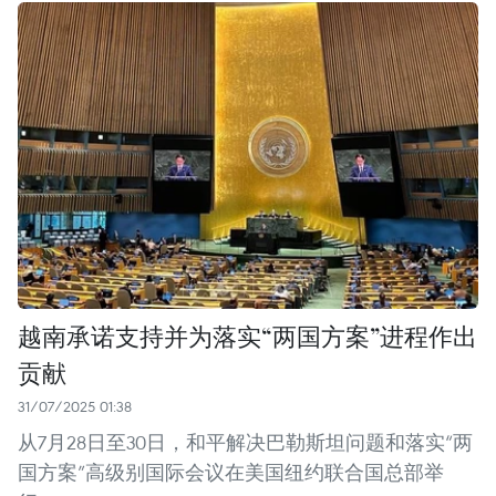
越南承诺支持并为落实“两国方案”进程作出
贡献
31/07/2025 01:38
从7月28日至30日，和平解决巴勒斯坦问题和落实“两
国方案”高级别国际会议在美国纽约联合国总部举