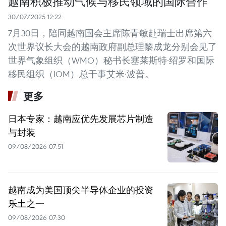
越南积极推动气候与移民领域的国际合作
30/07/2025 12:22
7月30日，陪同越南国会主席陈青敏赴瑞士出席第六
次世界议长大会的越南政府副总理黎成龙分别会见了
世界气象组织（WMO）秘书长塞莱斯特·绍罗和国际
移民组织（IOM）总干事艾米·波普。
更多
日本专家：越南应优先发展芯片制造
与封装
09/08/2026 07:51
越南成为美国顶尖半导体企业的投资
乐土之一
09/08/2026 07:30