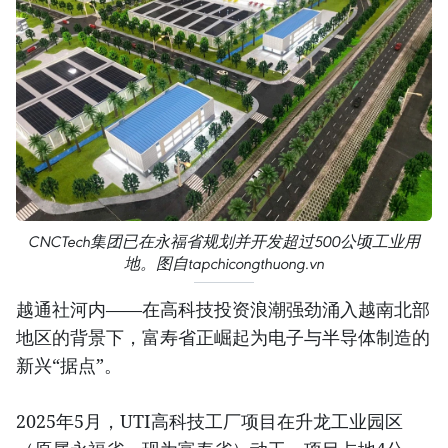
CNCTech集团已在永福省规划并开发超过500公顷工业用
地。图自tapchicongthuong.vn
越通社河内——在高科技投资浪潮强劲涌入越南北部
地区的背景下，富寿省正崛起为电子与半导体制造的
新兴“据点”。
2025年5月，UTI高科技工厂项目在升龙工业园区