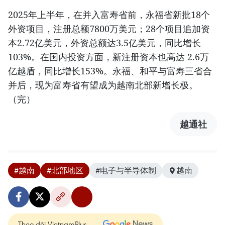
2025年上半年，在并入富寿省前，永福省新批18个
外资项目，注册总额7800万美元；28个项目追加资
本2.72亿美元，外资总额达3.5亿美元，同比增长
103%。在国内投资方面，新注册资本也高达 2.6万
亿越盾，同比增长153%。永福、和平与富寿三省合
并后，现为富寿省有望成为越南北部新增长极。
（完）
越通社
#越南
#北部地区
#电子与半导体制
越南
Theo dõi VietnamPlus