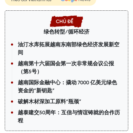
绿色转型/循环经济
油汀水库拓展越南东南部绿色经济发展新空
间
越南第十六届国会第一次非常规会议公报
（第5号）
越南国际金融中心：撬动 7000 亿美元绿色
资金的“新钥匙”
破解木材深加工原料“瓶颈”
越泰建交50周年：互信与情谊铸就的合作历
程