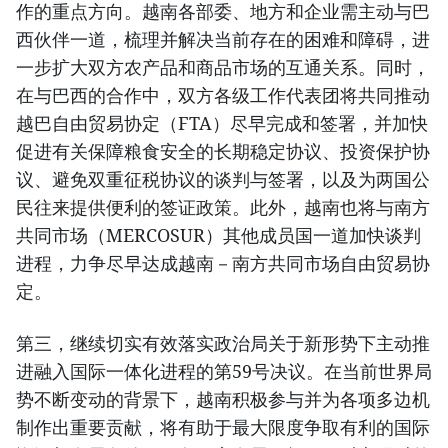
作的重点方向。越南各部委、地方和企业需主动与巴
西伙伴一道，梳理并解决当前存在的困难和障碍，进
一步扩大双方农产品和商品市场的互通关系。同时，
在与巴西的合作中，双方各级工作代表团将共同推动
越巴自由贸易协定（FTA）尽早完成和签署，并加快
促进有关保障粮食安全的长期稳定协议、投资保护协
议、避免双重征税协议的谈判与签署，以及为两国公
民往来提供便利的签证政策。此外，越南也将与南方
共同市场（MERCOSUR）其他成员国一道加快谈判
进程，力争尽早达成越南－南方共同市场自由贸易协
定。
第三，继续切实有效落实政治局关于新形势下主动推
进融入国际一体化进程的第59号决议。在当前世界局
势不断变动的背景下，越南积极参与并为各项多边机
制作出重要贡献，将有助于最大限度争取有利的国际