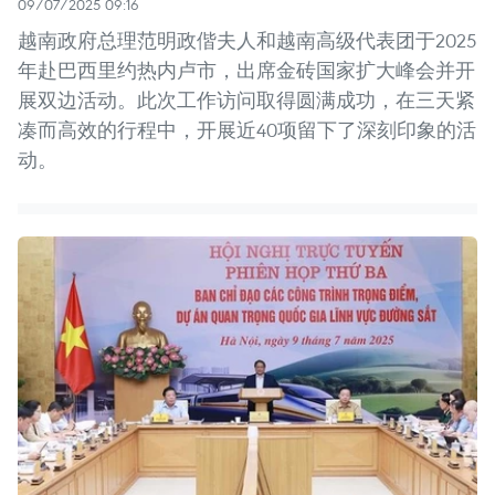
09/07/2025 09:16
越南政府总理范明政偕夫人和越南高级代表团于2025
年赴巴西里约热内卢市，出席金砖国家扩大峰会并开
展双边活动。此次工作访问取得圆满成功，在三天紧
凑而高效的行程中，开展近40项留下了深刻印象的活
动。