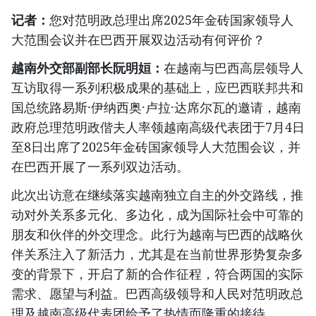
记者：
您对范明政总理出席2025年金砖国家领导人
大范围会议并在巴西开展双边活动有何评价？
越南外交部副部长阮明姮：
在越南与巴西高层领导人
互访取得一系列积极成果的基础上，应巴西联邦共和
国总统路易斯·伊纳西奥·卢拉·达席尔瓦的邀请，越南
政府总理范明政偕夫人率领越南高级代表团于7月4日
至8日出席了2025年金砖国家领导人大范围会议，并
在巴西开展了一系列双边活动。
此次出访意在继续落实越南独立自主的外交路线，推
动对外关系多元化、多边化，成为国际社会中可靠的
朋友和伙伴的外交理念。此行为越南与巴西的战略伙
伴关系注入了新活力，尤其是在当前世界形势复杂多
变的背景下，开启了新的合作征程，符合两国的实际
需求、愿望与利益。巴西高级领导和人民对范明政总
理及越南高级代表团给予了热情而隆重的接待。