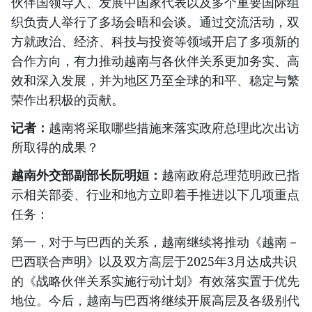
伙伴国领导人、发展中国家代表以及多个重要国际组
织负责人举行了多场会晤和会谈。通过交流活动，双
方就政治、经济、科技与投资等领域开启了多项新的
合作方向，有力推动越南与各伙伴关系更加务实、高
效和深入发展，并为地区乃至全球的和平、稳定与繁
荣作出积极的贡献。
记者：
越南将采取哪些措施来落实政府总理此次出访
所取得的成果？
越南外交部副部长阮明姮：
越南政府总理范明政已指
示相关部委、行业和地方立即着手推进以下几项重点
任务：
第一，对于与巴西的关系，越南继续将推动《越南－
巴西联合声明》以及双方高层于2025年3月达成共识
的《战略伙伴关系实施行动计划》有效落实置于优先
地位。今后，越南与巴西将继续开展高层及各级别代