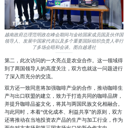
越南政府总理范明政在峰会期间与金砖国家成员国及伙伴国
领导人、发展中国家代表以及多个重要国际组织负责人举行
了多场会晤和会谈。图自越通社
第二，此次访问的一大亮点是农业合作。这一领域得
到了两国领导人的高度关注，双方也就这一问题进行
了深入而充分的交流。
双方还一致同意将加强咖啡产业的合作，推动咖啡生
产与出口联盟的建立，致力于打造共同的咖啡品牌，
并提升咖啡品鉴文化，将其与两国民族文化相融合。
与此同时，本着“优化成本、利益共享”的原则，双方
还将推动在当地投资农产品的生产与加工行业，作为
面向对方市场和第三国市场出口的新合作方向。