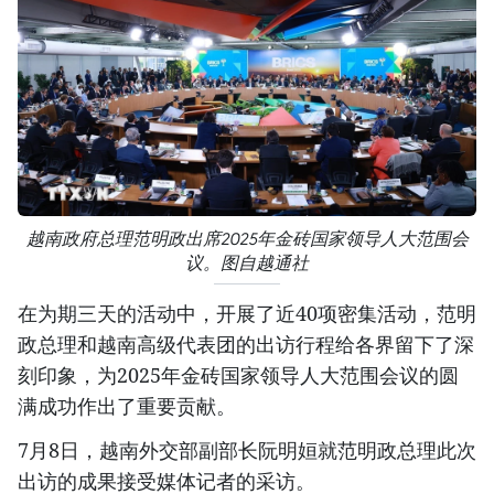
越南政府总理范明政出席2025年金砖国家领导人大范围会
议。图自越通社
在为期三天的活动中，开展了近40项密集活动，范明
政总理和越南高级代表团的出访行程给各界留下了深
刻印象，为2025年金砖国家领导人大范围会议的圆
满成功作出了重要贡献。
7月8日，越南外交部副部长阮明姮就范明政总理此次
出访的成果接受媒体记者的采访。