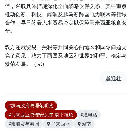
信，采取具体措施深化全面战略伙伴关系，其中重点
推动创新、科技、能源及越马新跨国电力联网等领域
合作；早日签署大米贸易协定以保障马来西亚粮食安
全。
双方还就贸易、关税等共同关心的地区和国际问题交
换了意见，致力于两国及地区和世界的和平、稳定与
繁荣发展。（完）
越通社
#越南政府总理范明政
#马来西亚总理安瓦尔·易卜拉欣
#通电话
#柬埔寨与泰国
马来西亚
越南