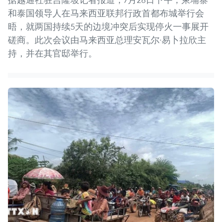
和泰国领导人在马来西亚联邦行政首都布城举行会
晤，就两国持续5天的边境冲突后实现停火一事展开
磋商。此次会议由马来西亚总理安瓦尔·易卜拉欣主
持，并在其官邸举行。