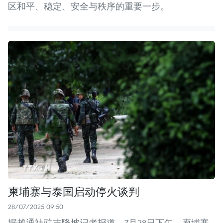
区和平、稳定、安全与秩序的重要一步。
柬埔寨与泰国启动停火谈判
28/07/2025 09:50
据越通社驻吉隆坡记者报道，7月28日下午，柬埔寨