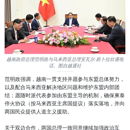
越南政府总理范明政与马来西亚总理安瓦尔·易卜拉欣通电
话。图自越通社
范明政强调，越南一贯支持并愿参与东盟总体努力，
以及配合马来西亚解决地区问题和维护东盟内部团
结；愿随时派代表参加由东盟主导的机制，确保柬泰
停火协议（按马来西亚主席国提议）落实落地，并向
两国民众提供人道主义援助。
关于双边合作，两国总理一致同意继续加强政治互