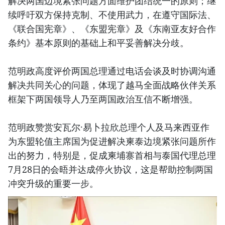
解决两国边境紧张问题方面维护团结统一的原则；继
续呼吁双方保持克制、不使用武力，在遵守国际法、
《联合国宪章》、《东盟宪章》及《东南亚友好合作
条约》基本原则的基础上和平妥善解决分歧。
范明政高度评价两国总理通过电话会谈及时协调沟通
解决共同关心的问题，体现了越马全面战略伙伴关系
框架下两国领导人乃至两国政治互信不断增强。
范明政赞赏安瓦尔·易卜拉欣总理个人及马来西亚作
为东盟轮值主席国为促进解决柬泰边境紧张问题所作
出的努力，特别是，促成柬埔寨首相与泰国代理总理
7月28日的会晤并达成停火协议，这是帮助控制两国
冲突升级的重要一步。