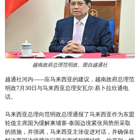
越南政府总理范明政。图自越通社
越通社河内——应马来西亚的建议，越南政府总理范
明政7月30日与马来西亚总理安瓦尔·易卜拉欣通电
话。
马来西亚总理向范明政总理通报了马来西亚作为东盟
轮值主席国为缓解柬埔寨-泰国边境紧张局势所采取
的措施，并强调，马来西亚主张促进对话，并确保在