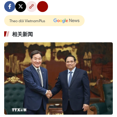
Theo dõi VietnamPlus
相关新闻