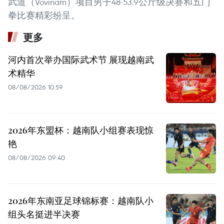
武道（Vovinam）项目男子48-53.9公斤级决赛和五门
拳比赛精彩纷呈。
更多
河内首次举办国际武术节 展现越南武
术精华
08/08/2026 10:59
2026年东盟杯：越南队小组赛表现惊
艳
08/08/2026 09:40
2026年东南亚足球锦标赛：越南队小
组头名挺进半决赛