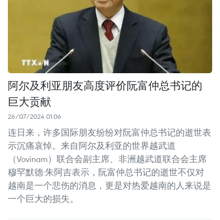
阿尔及利亚朋友高度评价阮富仲总书记的
巨大贡献
26/07/2024 01:06
连日来，许多国际朋友纷纷对阮富仲总书记的逝世表
示沉痛哀悼。来自阿尔及利亚的世界越武道
（Vovinam）联合会副主席、非洲越武道联合会主席
穆罕默德·朱阿吉表示，阮富仲总书记的逝世不仅对
越南是一个悲伤的消息，更是对热爱越南的人来说是
一个巨大的损失。