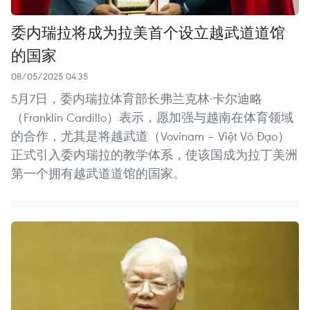
委内瑞拉将成为拉美首个设立越武道道馆
的国家
08/05/2025 04:35
5月7日，委内瑞拉体育部长弗兰克林·卡尔迪略
（Franklin Cardillo）表示，愿加强与越南在体育领域
的合作，尤其是将越武道（Vovinam – Việt Võ Đạo）
正式引入委内瑞拉的教学体系，使该国成为拉丁美洲
第一个拥有越武道道馆的国家。