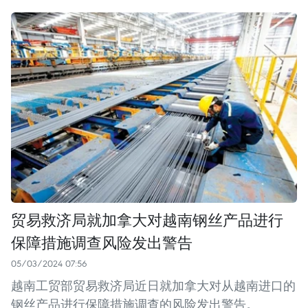
贸易救济局就加拿大对越南钢丝产品进行
保障措施调查风险发出警告
05/03/2024 07:56
越南工贸部贸易救济局近日就加拿大对从越南进口的
钢丝产品进行保障措施调查的风险发出警告。