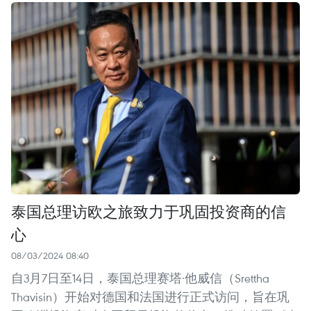
泰国总理访欧之旅致力于巩固投资商的信
心
08/03/2024 08:40
自3月7日至14日，泰国总理赛塔·他威信（Srettha
Thavisin）开始对德国和法国进行正式访问，旨在巩