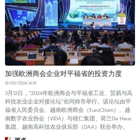
加强欧洲商会企业对平福省的投资力度
12/03/2024 14:51
3月12日，“2024年欧洲商会与平福省工业、贸易与高
科技农业企业对接论坛”在同帅市举行。该论坛由平
福省人民委员会、越南欧洲商会（EuroCham）、越
南数字农业协会（VIDA）与雄仁集团、荷兰De Heus
集团、越南高科技农业俱乐部（DAA）联合举办。