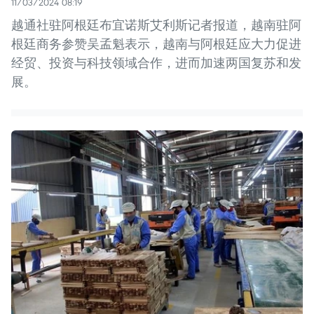
11/03/2024 08:19
越通社驻阿根廷布宜诺斯艾利斯记者报道，越南驻阿
根廷商务参赞吴孟魁表示，越南与阿根廷应大力促进
经贸、投资与科技领域合作，进而加速两国复苏和发
展。