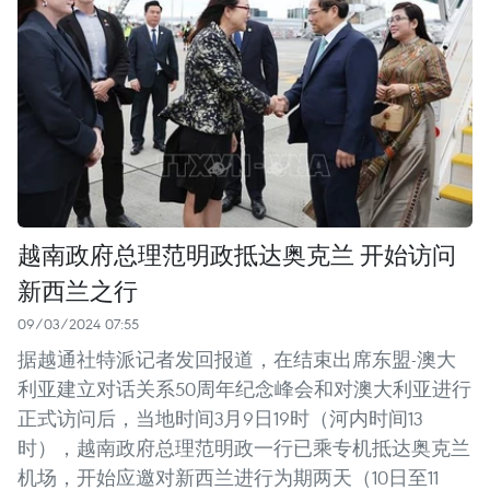
越南政府总理范明政抵达奥克兰 开始访问
新西兰之行
09/03/2024 07:55
据越通社特派记者发回报道，在结束出席东盟-澳大
利亚建立对话关系50周年纪念峰会和对澳大利亚进行
正式访问后，当地时间3月9日19时（河内时间13
时），越南政府总理范明政一行已乘专机抵达奥克兰
机场，开始应邀对新西兰进行为期两天（10日至11