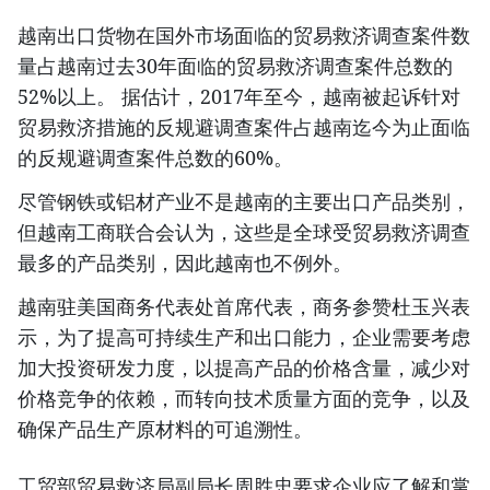
越南出口货物在国外市场面临的贸易救济调查案件数
量占越南过去30年面临的贸易救济调查案件总数的
52%以上。 据估计，2017年至今，越南被起诉针对
贸易救济措施的反规避调查案件占越南迄今为止面临
的反规避调查案件总数的60%。
尽管钢铁或铝材产业不是越南的主要出口产品类别，
但越南工商联合会认为，这些是全球受贸易救济调查
最多的产品类别，因此越南也不例外。
越南驻美国商务代表处首席代表，商务参赞杜玉兴表
示，为了提高可持续生产和出口能力，企业需要考虑
加大投资研发力度，以提高产品的价格含量，减少对
价格竞争的依赖，而转向技术质量方面的竞争，以及
确保产品生产原材料的可追溯性。
工贸部贸易救济局副局长周胜忠要求企业应了解和掌