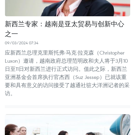
新西兰专家：越南是亚太贸易与创新中心
之一
09/03/2024 07:34
应新西兰总理克里斯托弗·马克·拉克森（Christopher
Luxon）邀请，越南政府总理范明政和夫人将于3月10
日至11日对新西兰进行正式访问。值此之际，新西兰
亚洲基金会首席执行官杰西（Suz Jessep）已就该重
要和具有意义的访问接受了越通社驻大洋洲记者的采
访。