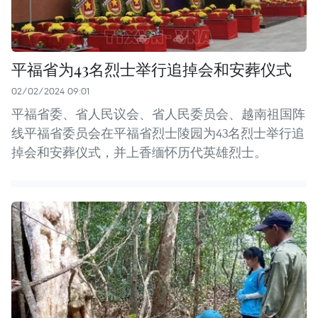
平福省为43名烈士举行追掉会和安葬仪式
02/02/2024 09:01
平福省委、省人民议会、省人民委员会、越南祖国阵
线平福省委员会在平福省烈士陵园为43名烈士举行追
掉会和安葬仪式，并上香缅怀历代英雄烈士。