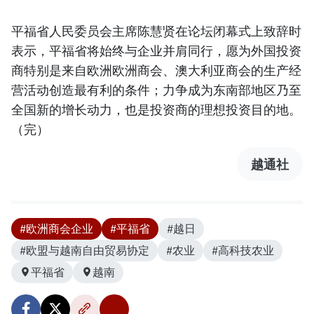
平福省人民委员会主席陈慧贤在论坛闭幕式上致辞时
表示，平福省将始终与企业并肩同行，愿为外国投资
商特别是来自欧洲欧洲商会、澳大利亚商会的生产经
营活动创造最有利的条件；力争成为东南部地区乃至
全国新的增长动力，也是投资商的理想投资目的地。
（完）
越通社
#欧洲商会企业
#平福省
#越日
#欧盟与越南自由贸易协定
#农业
#高科技农业
平福省
越南