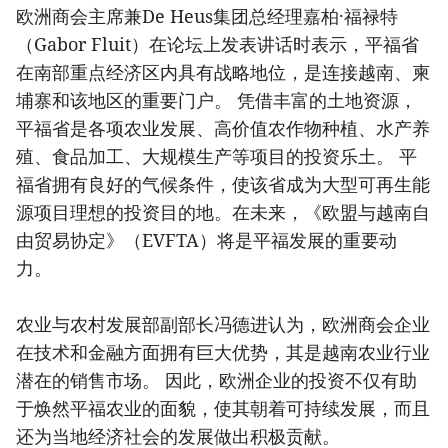
欧洲商会主席兼De Heus集团总经理嘉柏·福禄特
（Gabor Fluit）在论坛上发表讲话时表示，平福省
在南部重点经济区内具有战略地位，是连接越南、柬
埔寨和该地区的重要门户。 凭借丰富的土地资源，
平福省是各项农业发展、高价值农作物种植、水产养
殖、食品加工、大规模生产等项目的投资乐土。 平
福省拥有良好的气候条件，使该省成为大型可再生能
源项目理想的投资目的地。在未来，《欧盟与越南自
由贸易协定》（EVFTA）将是平福发展的重要动
力。
农业与农村发展部副部长冯德进认为，欧洲商会企业
在技术和金融方面拥有巨大优势，其是越南农业行业
潜在的销售市场。 因此，欧洲企业的投资不仅有助
于焕然平福农业的面貌，使其朝着可持续发展，而且
还为当地经济社会的发展做出积极贡献。