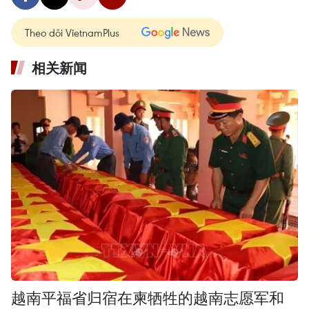
Theo dõi VietnamPlus
相关新闻
越南平福省归宿在柬牺牲的越南志愿军和