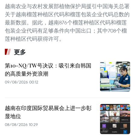
越南农业与农村发展部植物保护局援引中国海关总署
关于越南榴莲种植区代码和榴莲包装企业代码总数的
最新数据。据此，越南876个榴莲种植区代码和榴莲
包装企业代码有足够条件向中国出口；其中708个榴
莲种植区代码获得许可。
更多
第10-NQ/TW号决议：吸引来自韩国
的高质量外资浪潮
09/08/2026 00:12
越南在印度国际贸易展会上进一步彰
显地位
08/08/2026 10:29