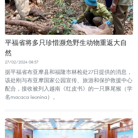
平福省将多只珍惜濒危野生动物重返大自
然
27/02/2024 08:57
据平福省布亚摩县和福隆市林检处27日提供的消息，
该处刚与布亚摩国家公园宣传、旅游和保护救援中心
配合，接收被列入越南《红皮书》的一只豚尾猴（学
名macaca leonina）。