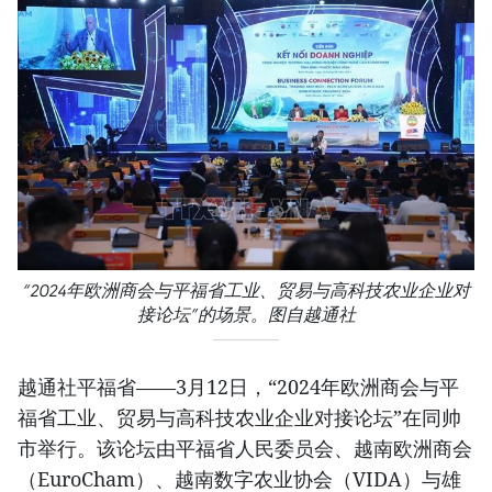
“2024年欧洲商会与平福省工业、贸易与高科技农业企业对
接论坛”的场景。图自越通社
越通社平福省——3月12日，“2024年欧洲商会与平
福省工业、贸易与高科技农业企业对接论坛”在同帅
市举行。该论坛由平福省人民委员会、越南欧洲商会
（EuroCham）、越南数字农业协会（VIDA）与雄