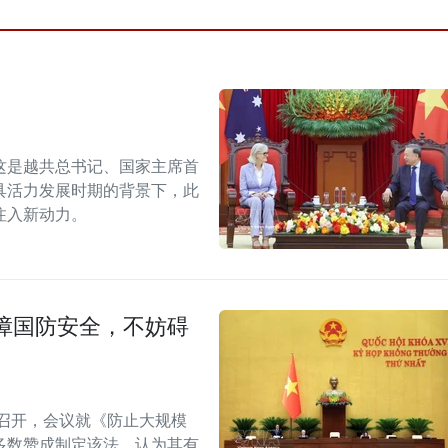
这是越共总书记、国家主席首
具活力发展时期的背景下，此
注入新动力。
障国防安全，不妨碍
召开，会议就《防止大规模
多数赞成制定该法，认为其有