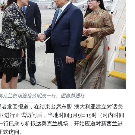
奥克兰机场迎接范明政一行。图自越通社
记者发回报道，在结束出席东盟-澳大利亚建立对话关
亚进行正式访问后，当地时间3月9日19时（河内时间
政一行已乘专机抵达奥克兰机场，开始应邀对新西兰进
的正式访问。