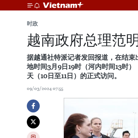
时政
越南政府总理范明
据越通社特派记者发回报道，在结束
地时间3月9日19时（河内时间13
天（10日至11日）的正式访问。
09/03/2024 07:55