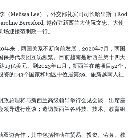
Melissa Lee），外交部礼宾司司长哈里斯（Rod
roline Beresford; 越南驻新西兰大使阮文忠、大使
机场迎接范明政一行。
0年来，两国关系不断向前发展，2020年7月，两国
国保持代表团互访频繁。目前越南是新西兰第十四大
达13亿美元。到2023年11月，新西兰在越项目52个，
越投资的143个国家和地区中位居第39。旅新越南人社
明政总理将与新西兰高级领导举行会见会谈；出席座
会领导进行座谈；造访新西兰各科技、技术、教育组
动双边合作，其中包括推动在贸易、投资、劳务、教