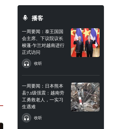
播客
一周要闻：泰王国国
会主席、下议院议长
梭蓬·乍兰对越南进行
正式访问
收听
一周要闻：日本熊本
县7.1级强震：越南劳
工勇救老人，一实习
生遇难
收听