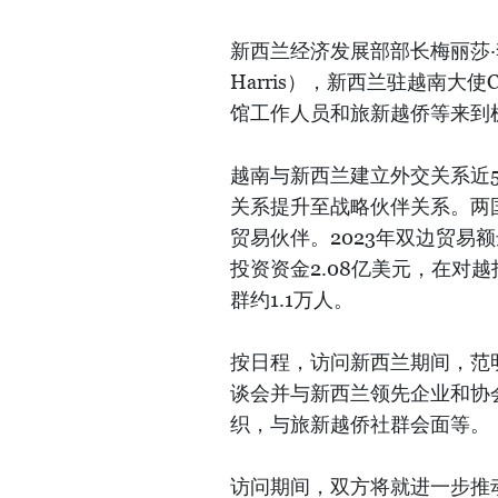
新西兰经济发展部部长梅丽莎·李（
Harris），新西兰驻越南大使Ca
馆工作人员和旅新越侨等来到
越南与新西兰建立外交关系近5
关系提升至战略伙伴关系。两
贸易伙伴。2023年双边贸易额
投资资金2.08亿美元，在对
群约1.1万人。
按日程，访问新西兰期间，范
谈会并与新西兰领先企业和协
织，与旅新越侨社群会面等。
访问期间，双方将就进一步推