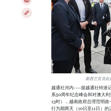
新西兰官员在
越通社河内——据越通社特派
系50周年纪念峰会和对澳大利
13时），越南政府总理范明
行为期两天（10日至11日）