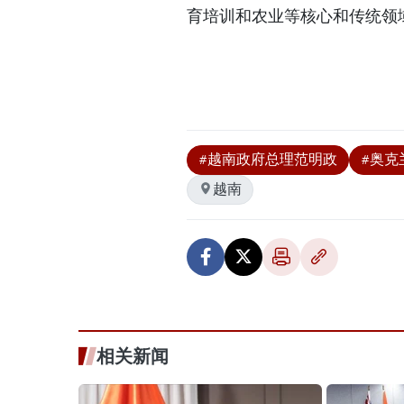
育培训和农业等核心和传统领
#越南政府总理范明政
#奥克
越南
相关新闻