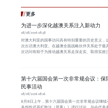
更多
为进一步深化越澳关系注入新动力
08/08/2026 08:58
对澳大利亚的国事访问具有特别重要的历史意义，
次出访澳大利亚。在越澳全面战略伙伴关系处于最
次访问有助于为推动越澳关系走深走实、取得实效
第十六届国会第一次非常规会议：保
民事活动
08/08/2026 08:16
8月8日上午，第十六届国会第一次非常规会议继续
杀伤性武器扩散法（草案）》进行讨论。与会代表