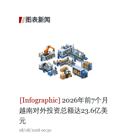
图表新闻
2026年前7个月
越南对外投资总额达23.6亿美
元
08/08/2026 00:30