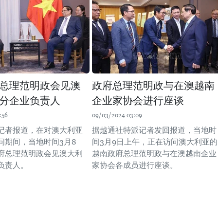
总理范明政会见澳
政府总理范明政与在澳越南
分企业负责人
企业家协会进行座谈
:56
09/03/2024 03:09
记者报道，在对澳大利亚
据越通社特派记者发回报道，当地时
问期间，当地时间3月8
间3月9日上午，正在访问澳大利亚的
府总理范明政会见澳大利
越南政府总理范明政与在澳越南企业
负责人。
家协会各成员进行座谈。