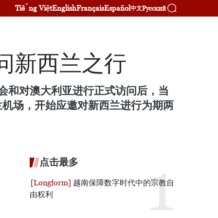
Tiếng Việt
English
Français
Español
Русский
中文
问新西兰之行
峰会和对澳大利亚进行正式访问后，当
克兰机场，开始应邀对新西兰进行为期两
点击最多
越南保障数字时代中的宗教自
由权利