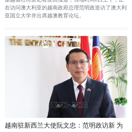
在访问澳大利亚的越南政府总理范明政造访了澳大利
亚国立大学并出席越澳教育论坛。
越南驻新西兰大使阮文忠：范明政访新 为