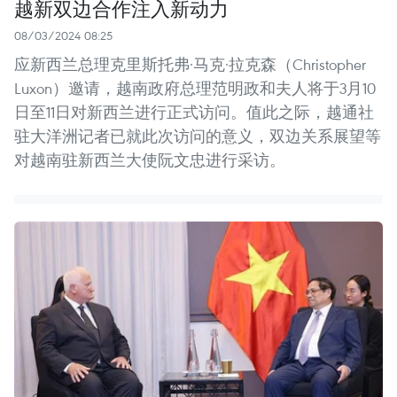
越新双边合作注入新动力
08/03/2024 08:25
应新西兰总理克里斯托弗·马克·拉克森（Christopher
Luxon）邀请，越南政府总理范明政和夫人将于3月10
日至11日对新西兰进行正式访问。值此之际，越通社
驻大洋洲记者已就此次访问的意义，双边关系展望等
对越南驻新西兰大使阮文忠进行采访。