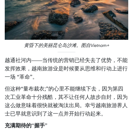
黄昏下的美丽昆仑岛沙滩。图自Vietnam+
越通社河内——当传统的营销已经失去了优势，不能
发挥效果，越南旅游业是时候要从思维和行动上进行
一场 “革命”。
但这种“量布裁衣;”的心里不能继续下去，因为第四
次工业革命十分残酷，其不让任何人故步自封，因为
这么做意味着很快就被淘汰出局。幸亏越南旅游界人
士已早就意识到了这一点并开始行动起来。
充满期待的
“
握手
”