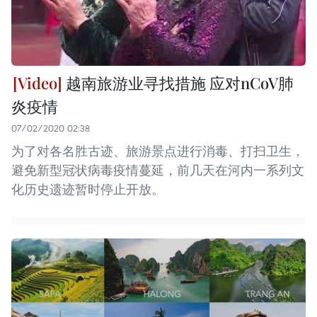
越南旅游业寻找措施 应对nCoV肺
炎疫情
07/02/2020 02:38
为了对各名胜古迹、旅游景点进行消毒、打扫卫生，
避免新型冠状病毒疫情蔓延，前几天在河内一系列文
化历史遗迹暂时停止开放。