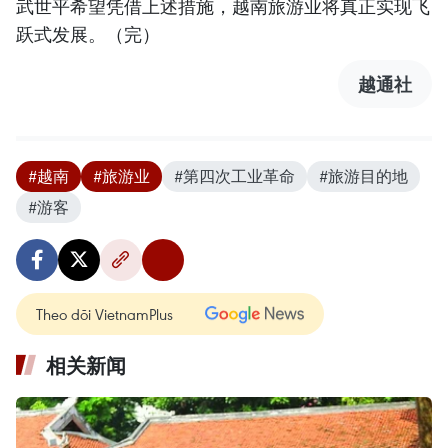
武世平希望凭借上述措施，越南旅游业将真正实现飞
跃式发展。（完）
越通社
#越南
#旅游业
#第四次工业革命
#旅游目的地
#游客
Theo dõi VietnamPlus
相关新闻