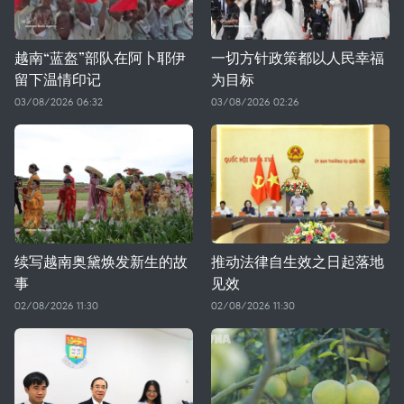
越南“蓝盔”部队在阿卜耶伊
一切方针政策都以人民幸福
留下温情印记
为目标
03/08/2026 06:32
03/08/2026 02:26
续写越南奥黛焕发新生的故
推动法律自生效之日起落地
事
见效
02/08/2026 11:30
02/08/2026 11:30