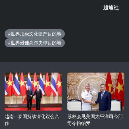
越通社
#世界顶级文化遗产目的地
#世界最佳高尔夫球目的地
越南—泰国持续深化议会合
苏林会见美国太平洋司令部
作
司令帕帕罗