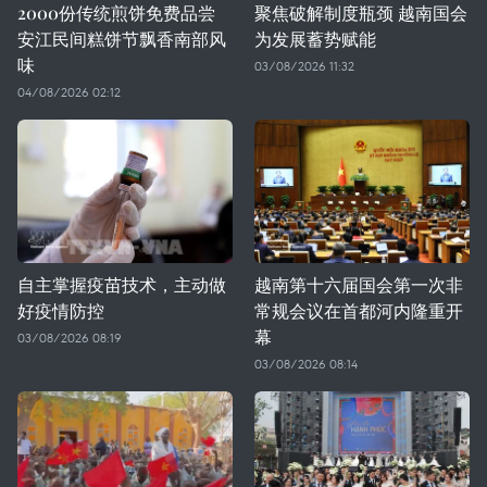
2000份传统煎饼免费品尝
聚焦破解制度瓶颈 越南国会
安江民间糕饼节飘香南部风
为发展蓄势赋能
味
03/08/2026 11:32
04/08/2026 02:12
自主掌握疫苗技术，主动做
越南第十六届国会第一次非
好疫情防控
常规会议在首都河内隆重开
幕
03/08/2026 08:19
03/08/2026 08:14