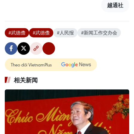
越通社
#武德儋
#武德儋
#人民报
#新闻工作交办会
Theo dõi VietnamPlus
相关新闻