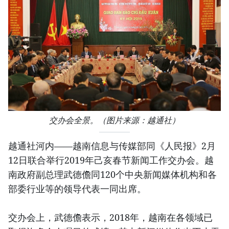
交办会全景。（图片来源：越通社）
越通社河内——越南信息与传媒部同《人民报》2月
12日联合举行2019年己亥春节新闻工作交办会。越
南政府副总理武德儋同120个中央新闻媒体机构和各
部委行业等的领导代表一同出席。
交办会上，武德儋表示，2018年，越南在各领域已