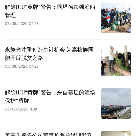
解除IUU“黄牌”警告：同塔省加强渔船
管理
07/08/2026 04:28
永隆省注重创造生计机会 为高棉族同
胞开辟脱贫之路
07/08/2026 04:23
解除IUU“黄牌”警告：来自基层的渔场
保护“盾牌”
06/08/2026 11:38
美高乐股份公司董事长兼总经理武春