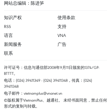
网站总编辑：陈进笋
知识产权
使用条款
RSS
支持
语言
VNA
新闻服务
广告
联系
许可证号：信息与通信部2008年9月11日颁发的1374/GP-
BTTTT。
电话：(024) 39411349 - (024) 39411348，传真：(024)
39411348
电子邮件：
vietnamplus@vnanet.vn
©版权属于VietnamPlus、越通社。 未经书面同意，禁止任何
形式的复制与转载。