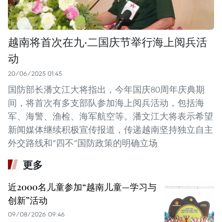
越南将首次在九·二国庆节举行海上阅兵活
动
20/06/2025 01:45
国防部长潘文江大将指出，今年国庆80周年庆典期
间，将首次有多支部队参加海上阅兵活动，包括海
军、海警、渔检、海军航空等。潘文江大将表示希望
新闻媒体继续积极宣传报道，传递越南坚持独立自主
外交路线和“四不”国防政策的明确立场
更多
近2000名儿童参加“越南儿童—学习与
创新”活动
09/08/2026 09:46