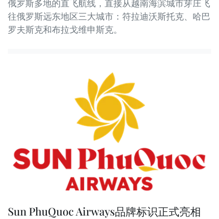
俄罗斯多地的直飞航线，直接从越南海滨城市芽庄飞
往俄罗斯远东地区三大城市：符拉迪沃斯托克、哈巴
罗夫斯克和布拉戈维申斯克。
Sun PhuQuoc Airways品牌标识正式亮相