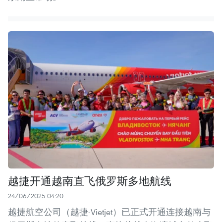
越捷开通越南直飞俄罗斯多地航线
24/06/2025 04:20
越捷航空公司（越捷-Vietjet）已正式开通连接越南与