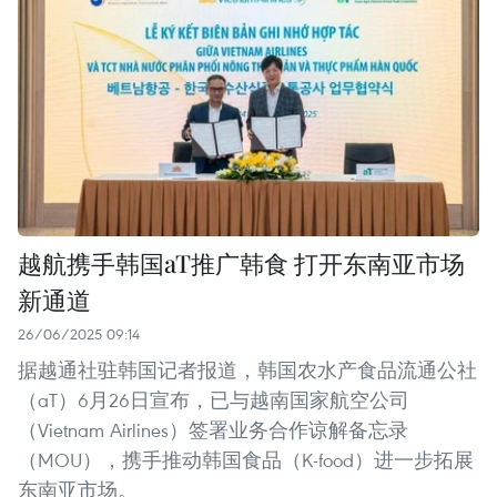
越航携手韩国aT推广韩食 打开东南亚市场
新通道
26/06/2025 09:14
据越通社驻韩国记者报道，韩国农水产食品流通公社
（aT）6月26日宣布，已与越南国家航空公司
（Vietnam Airlines）签署业务合作谅解备忘录
（MOU），携手推动韩国食品（K-food）进一步拓展
东南亚市场。