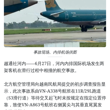
事故现场。内排机场供图
越通社河内——6月27日，河内内排国际机场发生两
架客机在滑行过程中相撞的航空事故。
北方航空管理局向越南民航局提交的初步调查报告显
示，此次事故系由VN-A338号航班在11R/29L跑道
（S3滑行道）等待交叉起飞时未按规定在指定位置停
靠，致使VN-A863号航班右侧翼尖与其垂直尾翼发