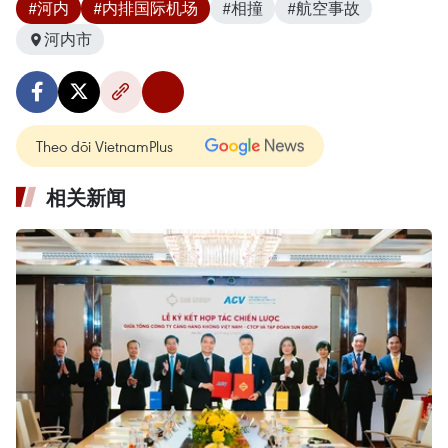
#河内
#内排国际机场
#相撞
#航空事故
河内市
Theo dõi VietnamPlus
相关新闻