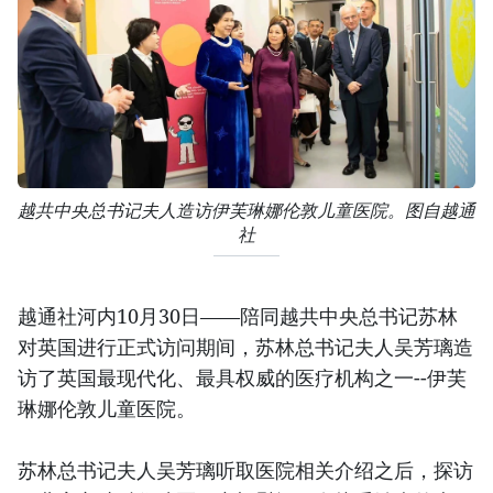
越共中央总书记夫人造访伊芙琳娜伦敦儿童医院。图自越通
社
越通社河内10月30日——陪同越共中央总书记苏林
对英国进行正式访问期间，苏林总书记夫人吴芳璃造
访了英国最现代化、最具权威的医疗机构之一--伊芙
琳娜伦敦儿童医院。
苏林总书记夫人吴芳璃听取医院相关介绍之后，探访