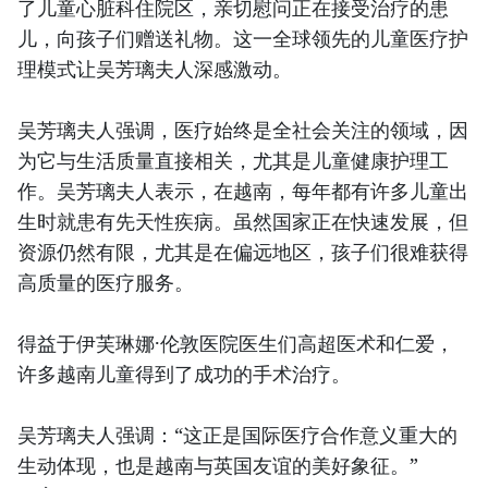
了儿童心脏科住院区，亲切慰问正在接受治疗的患
儿，向孩子们赠送礼物。这一全球领先的儿童医疗护
理模式让吴芳璃夫人深感激动。
吴芳璃夫人强调，医疗始终是全社会关注的领域，因
为它与生活质量直接相关，尤其是儿童健康护理工
作。吴芳璃夫人表示，在越南，每年都有许多儿童出
生时就患有先天性疾病。虽然国家正在快速发展，但
资源仍然有限，尤其是在偏远地区，孩子们很难获得
高质量的医疗服务。
得益于伊芙琳娜·伦敦医院医生们高超医术和仁爱，
许多越南儿童得到了成功的手术治疗。
吴芳璃夫人强调：“这正是国际医疗合作意义重大的
生动体现，也是越南与英国友谊的美好象征。”