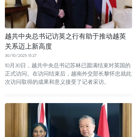
越共中央总书记访英之行有助于推动越英
关系迈上新高度
30/10/2025 15:27
10月30日，越共中央总书记苏林已圆满结束对英国的
正式访问。在访问结束后，越南外交部长黎怀忠就此
次访问取得的成果和意义接受了记者采访。