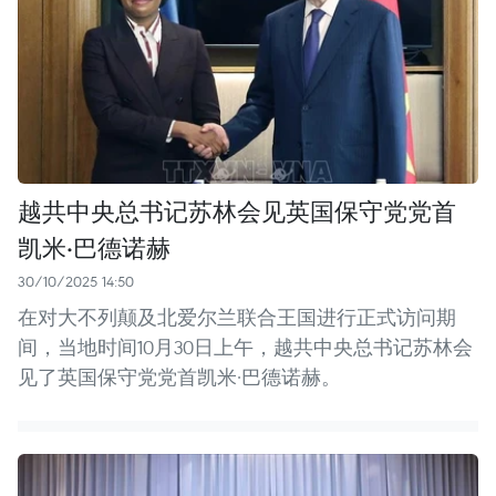
越共中央总书记苏林会见英国保守党党首
凯米·巴德诺赫
30/10/2025 14:50
在对大不列颠及北爱尔兰联合王国进行正式访问期
间，当地时间10月30日上午，越共中央总书记苏林会
见了英国保守党党首凯米·巴德诺赫。