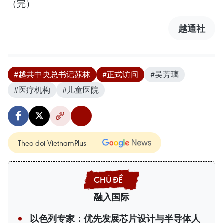
（完）
越通社
#越共中央总书记苏林
#正式访问
#吴芳璃
#医疗机构
#儿童医院
Theo dõi VietnamPlus
融入国际
以色列专家：优先发展芯片设计与半导体人