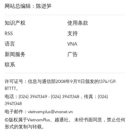
网站总编辑：陈进笋
知识产权
使用条款
RSS
支持
语言
VNA
新闻服务
广告
联系
许可证号：信息与通信部2008年9月11日颁发的1374/GP-
BTTTT。
电话：(024) 39411349 - (024) 39411348，传真：(024)
39411348
电子邮件：
vietnamplus@vnanet.vn
©版权属于VietnamPlus、越通社。 未经书面同意，禁止任何
形式的复制与转载。