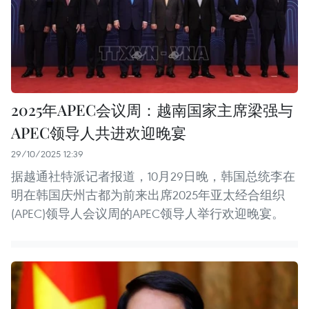
2025年APEC会议周：越南国家主席梁强与
APEC领导人共进欢迎晚宴
29/10/2025 12:39
据越通社特派记者报道，10月29日晚，韩国总统李在
明在韩国庆州古都为前来出席2025年亚太经合组织
(APEC)领导人会议周的APEC领导人举行欢迎晚宴。