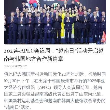
2025年APEC会议周：“越南日”活动开启越
南与韩国地方合作新篇章
30/10/2025 11:11
值此纪念韩国新村运动国际化20周年之际，当地时间
10月30日下午，在出席于韩国庆州市举行的2025年亚
太经济合作组织（APEC）领导人会议周期间，越南
国家主席梁强及越南高级代表团出席了由庆尚北道、
韩国新村运动基金会和越南驻韩国大使馆联合举办的
“越南日”活动。