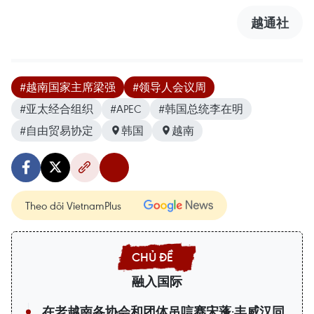
越通社
#越南国家主席梁强
#领导人会议周
#亚太经合组织
#APEC
#韩国总统李在明
#自由贸易协定
韩国
越南
Theo dõi VietnamPlus
融入国际
在老越南各协会和团体吊唁赛宋蓬·丰威汉同