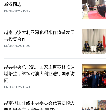
威汉同志
10/08/2026 15:36
越南与澳大利亚深化稻米价值链发展
与投资合作
10/08/2026 13:56
越共中央总书记、国家主席苏林抵达
堪培拉，继续对澳大利亚进行国事访
问
10/08/2026 13:40
越南祖国阵线中央委员会代表团悼念
老挝国会主席赛宋蓬·丰威汉