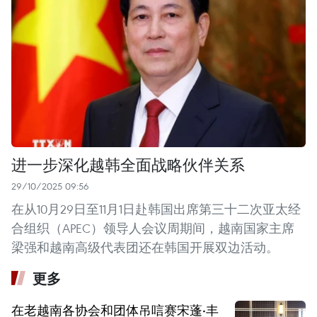
进一步深化越韩全面战略伙伴关系
29/10/2025 09:56
在从10月29日至11月1日赴韩国出席第三十二次亚太经
合组织（APEC）领导人会议周期间，越南国家主席
梁强和越南高级代表团还在韩国开展双边活动。
更多
在老越南各协会和团体吊唁赛宋蓬·丰