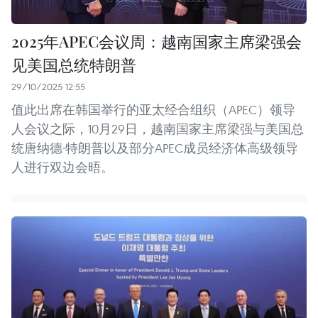
2025年APEC会议周：越南国家主席梁强会
见美国总统特朗普
29/10/2025 12:55
值此出席在韩国举行的亚太经合组织（APEC）领导
人会议之际，10月29日，越南国家主席梁强与美国总
统唐纳德·特朗普以及部分APEC成员经济体高级领导
人进行双边会晤。