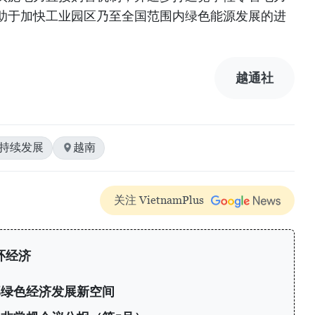
助于加快工业园区乃至全国范围内绿色能源发展的进
越通社
可持续发展
越南
关注 VietnamPlus
环经济
部绿色经济发展新空间