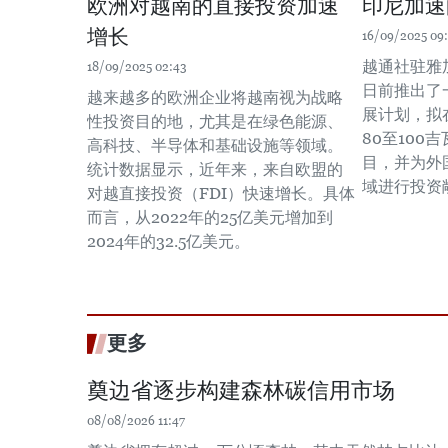
欧洲对越南的直接投资加速
印尼加速
增长
16/09/2025 09
越通社驻雅
18/09/2025 02:43
日前推出了
越来越多的欧洲企业将越南视为战略
展计划，拟
性投资目的地，尤其是在绿色能源、
80至100
高科技、半导体和基础设施等领域。
目，并为外
统计数据显示，近年来，来自欧盟的
域进行投资
对越直接投资（FDI）快速增长。具体
而言，从2022年的25亿美元增加到
2024年的32.5亿美元。
更多
奠边省逐步构建森林碳信用市场
08/08/2026 11:47