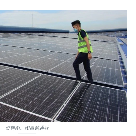
资料图。图自越通社