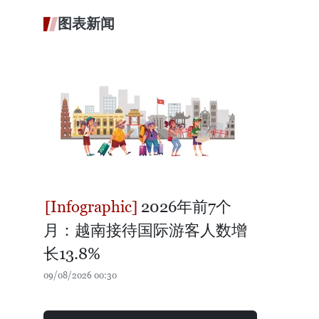
图表新闻
2026年前7个
月：越南接待国际游客人数增
长13.8%
09/08/2026 00:30