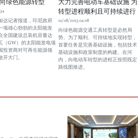
向绿色能源转型
大力完善电动车基础设施 为
转型进程顺利且可持续进行
:34
加达记者报道，印尼政府
01/08/2025 04:08
一项雄心勃勃的太阳能发
向绿色能源交通工具转型是必然局
在全国建设总装机容量达
势。为了顺利、可持续地实现转型，
吉瓦（GW）的太阳能发电项
首要任务是完善基础设施，包括技术
国投资商对可再生能源领
基础设施和政策制度的构建。在河
敞开大门。
内，向电动车转型的进程正按照既定
路线图推进。