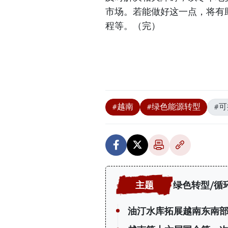
市场。若能做好这一点，将有
程等。（完）
#越南
#绿色能源转型
#
绿色转型/循
油汀水库拓展越南东南