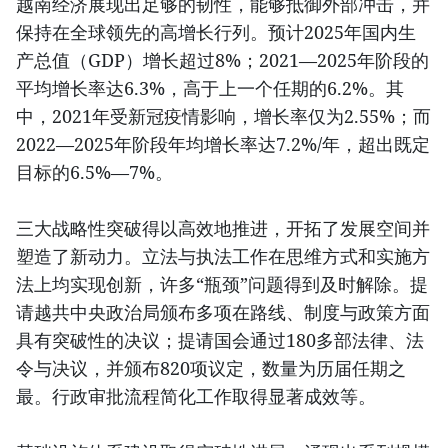
越南经济展现出足够的韧性，能够抵御外部冲击，并
保持在全球领先的高增长行列。预计2025年国内生
产总值（GDP）增长超过8%；2021—2025年阶段的
平均增长率达6.3%，高于上一个任期的6.2%。其
中，2021年受新冠疫情影响，增长率仅为2.55%；而
2022—2025年阶段年均增长率达7.2%/年，超出既定
目标的6.5%—7%。
三大战略性突破得以高效地推进，开拓了发展空间并
塑造了新动力。立法与执法工作在思维方式和实施方
法上均实现创新，许多“瓶颈”问题得到及时解除。提
请越共中央政治局颁布多项在路线、制度与政策方面
具有突破性的决议；提请国会通过180多部法律、法
令与决议，并颁布820项议定，数量为历届任期之
最。行政审批流程简化工作取得显著成效等。