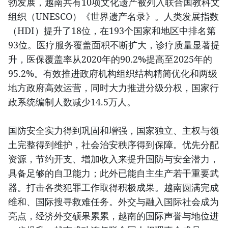
勃发展，越南共有10项文化遗产被列入联合国教科文
组织（UNESCO）《世界遗产名录》。人类发展指数
（HDI）提升了18位，在193个国家和地区中排名第
93位。医疗服务覆盖面积不断扩大，诊疗质量显著提
升，医保覆盖率从2020年的90.2%提高至2025年的
95.2%。有效推进政府机构组织结构精简优化和两级
地方政府高效运营，同时大力推进分级分权，国家行
政系统编制人数减少14.5万人。
国防安全实力得到巩固和增强，国家独立、主权与领
土完整得到维护，社会治安秩序得到保障。优先分配
资源，节约开支、增加收入来提升国防与安全潜力，
具备足够的自卫能力；此外已能自主生产若干重要武
器。打击各类犯罪工作取得积极成果。越南圆满完成
维和、国际搜寻救难任务。外交与融入国际社会成为
亮点，经济外交硕果累累，越南的国际声誉与地位进