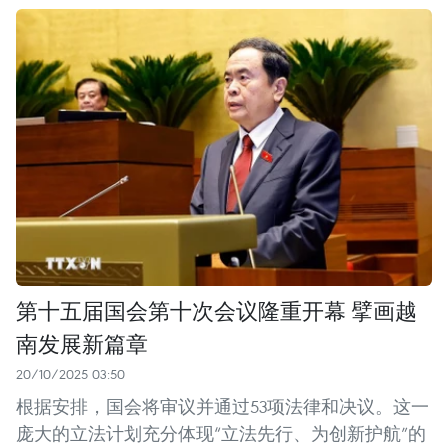
第十五届国会第十次会议隆重开幕 擘画越
南发展新篇章
20/10/2025 03:50
根据安排，国会将审议并通过53项法律和决议。这一
庞大的立法计划充分体现“立法先行、为创新护航”的