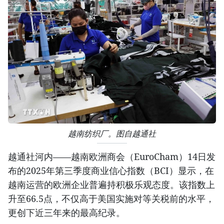
越南纺织厂。图自越通社
越通社河内——越南欧洲商会（EuroCham）14日发
布的2025年第三季度商业信心指数（BCI）显示，在
越南运营的欧洲企业普遍持积极乐观态度。该指数上
升至66.5点，不仅高于美国实施对等关税前的水平，
更创下近三年来的最高纪录。