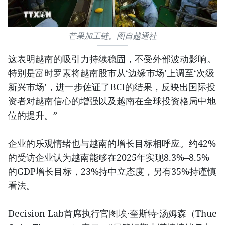
芒果加工链。图自越通社
这表明越南的吸引力持续稳固，不受外部波动影响。
特别是富时罗素将越南股市从‘边缘市场’上调至‘次级
新兴市场’，进一步佐证了BCI的结果，反映出国际投
资者对越南信心的增强以及越南在全球投资格局中地
位的提升。”
企业的乐观情绪也与越南的增长目标相呼应。约42%
的受访企业认为越南能够在2025年实现8.3%–8.5%
的GDP增长目标，23%持中立态度，另有35%持谨慎
看法。
Decision Lab首席执行官图埃·奎斯特·汤姆森（Thue