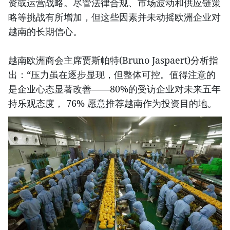
资或运营战略。尽管法律合规、市场波动和供应链策
略等挑战有所增加，但这些因素并未动摇欧洲企业对
越南的长期信心。
越南欧洲商会主席贾斯帕特(Bruno Jaspaert)分析指
出：“压力虽在逐步显现，但整体可控。值得注意的
是企业心态显著改善——80%的受访企业对未来五年
持乐观态度， 76% 愿意推荐越南作为投资目的地。