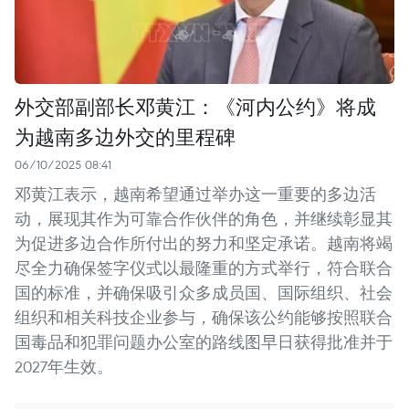
外交部副部长邓黄江：《河内公约》将成
为越南多边外交的里程碑
06/10/2025 08:41
邓黄江表示，越南希望通过举办这一重要的多边活
动，展现其作为可靠合作伙伴的角色，并继续彰显其
为促进多边合作所付出的努力和坚定承诺。越南将竭
尽全力确保签字仪式以最隆重的方式举行，符合联合
国的标准，并确保吸引众多成员国、国际组织、社会
组织和相关科技企业参与，确保该公约能够按照联合
国毒品和犯罪问题办公室的路线图早日获得批准并于
2027年生效。