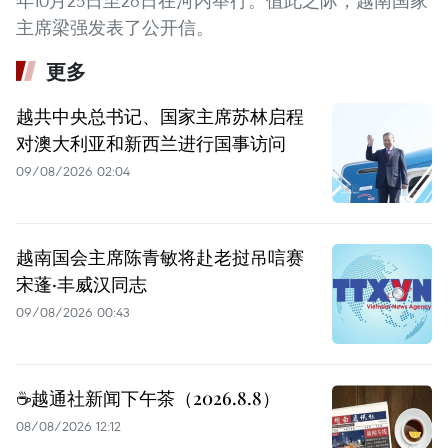
年10月25日至26日在河内举行。值此之际，越南国家
主席梁强发表了公开信。
更多
越共中央总书记、国家主席苏林启程
对澳大利亚和新西兰进行国事访问
09/08/2026 02:04
越南国会主席陈青敏将赴老挝吊唁赛
宋蓬·丰威汉同志
09/08/2026 00:43
☕️越通社新闻下午茶（2026.8.8）
08/08/2026 12:12