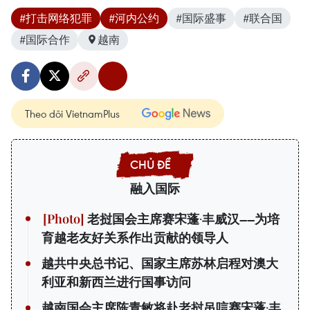
#打击网络犯罪
#河内公约
#国际盛事
#联合国
#国际合作
越南
Theo dõi VietnamPlus
融入国际
老挝国会主席赛宋蓬·丰威汉——为培
育越老友好关系作出贡献的领导人
越共中央总书记、国家主席苏林启程对澳大
利亚和新西兰进行国事访问
越南国会主席陈青敏将赴老挝吊唁赛宋蓬·丰