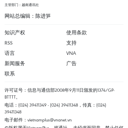
主管部门：越南通讯社
网站总编辑：陈进笋
知识产权
使用条款
RSS
支持
语言
VNA
新闻服务
广告
联系
许可证号：信息与通信部2008年9月11日颁发的1374/GP-
BTTTT。
电话：(024) 39411349 - (024) 39411348，传真：(024)
39411348
电子邮件：
vietnamplus@vnanet.vn
©版权属于VietnamPlus、越通社。 未经书面同意，禁止任何