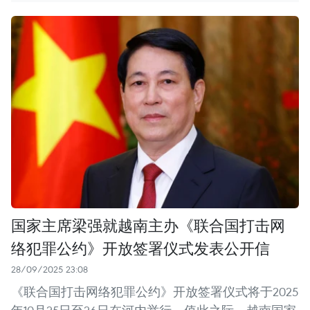
国家主席梁强就越南主办《联合国打击网
络犯罪公约》开放签署仪式发表公开信
28/09/2025 23:08
《联合国打击网络犯罪公约》开放签署仪式将于2025