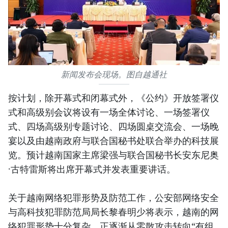
新闻发布会现场。图自越通社
按计划，除开幕式和闭幕式外，《公约》开放签署仪
式和高级别会议将设有一场全体讨论、一场签署仪
式、四场高级别专题讨论、四场圆桌交流会、一场晚
宴以及由越南政府与联合国秘书处联合举办的科技展
览。预计越南国家主席梁强与联合国秘书长安东尼奥
·古特雷斯将出席开幕式并发表重要讲话。
关于越南网络犯罪形势及防范工作，公安部网络安全
与高科技犯罪防范局局长黎春明少将表示，越南的网
络犯罪形势十分复杂，正逐渐从零散攻击转向“有组