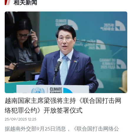
相关新闻
越南国家主席梁强将主持《联合国打击网
络犯罪公约》开放签署仪式
25/09/2025 12:25
据越南外交部9月25日消息，《联合国打击网络公