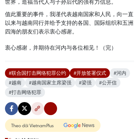
世界，造福当代人与子孙后代的强有力信息。
值此重要的事件，我谨代表越南国家和人民，向一直
以来与越南同行并给予支持的各国、国际组织和五洲
四海的朋友们表示衷心感谢。
衷心感谢，并期待在河内与各位相见！（完）
#联合国打击网络犯罪公约
#开放签署仪式
#河内
#越南
#越南国家主席梁强
#梁强
#公开信
#打击网络犯罪
Theo dõi VietnamPlus