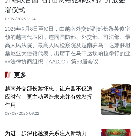
署仪式
11/09/2025 13:24
2025年9月8日至10日，由越南外交部副部长黎英俊率
领的越南代表团，连同国防部、外交部、司法部、最
高人民法院、最高人民检察院及越南驻乌干达兼驻坦
桑尼亚大使馆代表，出席了在乌干达坎帕拉举行的亚
非法律协商组织（AALCO）第63届会议。
更多
越南外交部长黎怀忠：让东盟不仅适
应时代，更主动塑造未来并有效发挥
作用
08/08/2026 09:22
为进一步深化越澳关系注入新动力