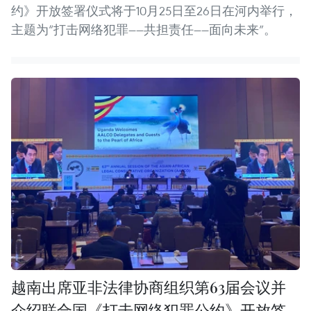
约》开放签署仪式将于10月25日至26日在河内举行，
主题为“打击网络犯罪——共担责任——面向未来”。
越南出席亚非法律协商组织第63届会议并
介绍联合国《打击网络犯罪公约》开放签