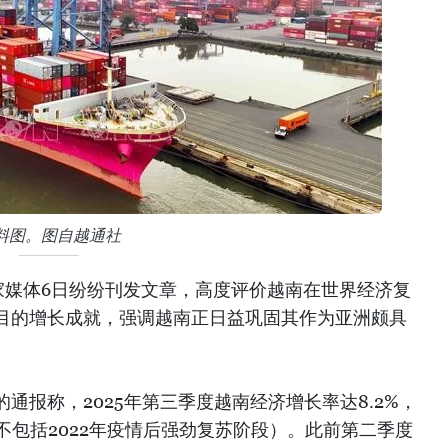
料图。图自越通社
家媒体6日纷纷刊发文章，高度评价越南在世界经济复
目的增长成就，强调越南正日益巩固其作为亚洲颇具
通报称，2025年第三季度越南经济增长率达8.2%，
（不包括2022年疫情后强劲复苏阶段）。此前第二季度