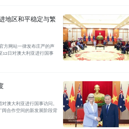
促进地区和平稳定与繁
的官方网站一律发布庄严的声
至12日对澳大利亚进行国事
度
团对澳大利亚进行国事访问。
广阔合作空间的新发展阶段背