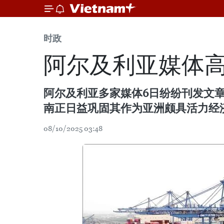
时政
阿尔及利亚媒体
阿尔及利亚多家媒体6日纷纷刊发文
南正日益巩固其作为亚洲颇具活力经
08/10/2025 03:48