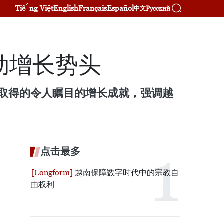
Tiếng Việt
English
Français
Español
Русский
中文
劲增长势头
取得的令人瞩目的增长成就，强调越
点击最多
越南保障数字时代中的宗教自
由权利