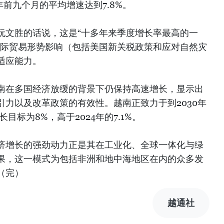
今年前九个月的平均增速达到7.8%。
阮文胜的话说，这是“十多年来季度增长率最高的一
国际贸易形势影响（包括美国新关税政策和应对自然灾
适应能力。
南在多国经济放缓的背景下仍保持高速增长，显示出
力以及改革政策的有效性。越南正致力于到2030年
目标为8%，高于2024年的7.1%。
济增长的强劲动力正是其在工业化、全球一体化与绿
果，这一模式为包括非洲和地中海地区在内的众多发
（完）
越通社