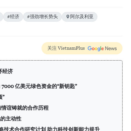
#经济
#强劲增长势头
阿尔及利亚
关注 VietnamPlus
环经济
7000 亿美元绿色资金的“新钥匙”
”
与情谊铸就的合作历程
化的主动性
略技术合作研究计划 助力科技创新能力提升