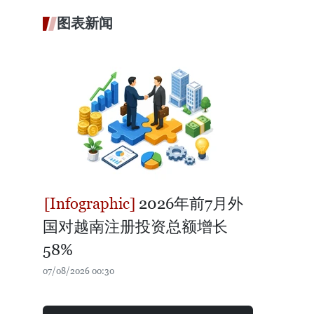
图表新闻
2026年前7月外
国对越南注册投资总额增长
58%
07/08/2026 00:30