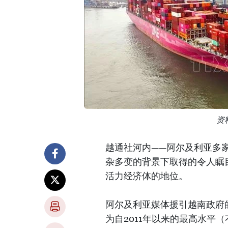
资
越通社河内——阿尔及利亚多
杂多变的背景下取得的令人瞩
活力经济体的地位。
阿尔及利亚媒体援引越南政府的
为自2011年以来的最高水平