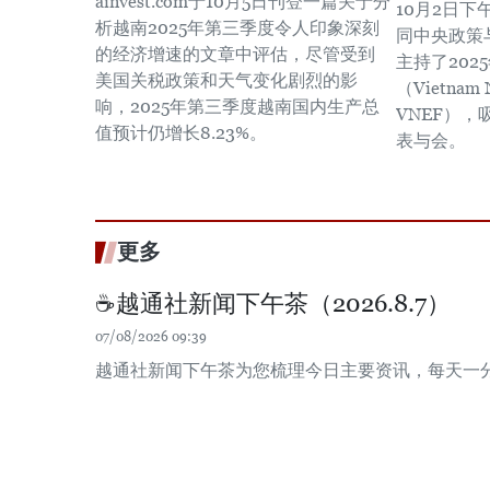
ainvest.com于10月5日刊登一篇关于分
10月2日
析越南2025年第三季度令人印象深刻
同中央政策
的经济增速的文章中评估，尽管受到
主持了202
美国关税政策和天气变化剧烈的影
（Vietnam 
响，2025年第三季度越南国内生产总
VNEF），
值预计仍增长8.23%。
表与会。
更多
☕️越通社新闻下午茶（2026.8.7）
07/08/2026 09:39
越通社新闻下午茶为您梳理今日主要资讯，每天一