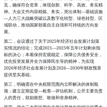
见，确保符合党章，体现创新、科学、高效、务实精
神。大会文件内容精炼、务实，突出体制—基础设施
—人力三大战略突破以及数字化转型、绿色转型、区
域联动，推动国家朝着自主自强和可持续的方向发
展。
第二，会议通过了关于2025年经济社会发展计划落
实情况的结论；完成2021—2025年五年计划剩余指
标的决心；本着保持宏观稳定，保障公共债务安全，
优先投资发展并全力保障民生等的精神，为实现
2026年经济社会发展计划及2026—2030年财政预算
提供坚实基础。
第三，明确需在中央权限范围内立即解决的体制瓶
颈；建立定期监督—检查—评估机制，公开主要负责
人的责任，鼓励敢想、敢做和舍身精神。