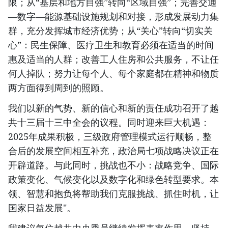
限；从“基层和地方自强”转向“区域自强”；完善交通
—数字—能源基础设施规划和对接，形成发展动力集
群，充分发挥城市经济优势；从“关心”转向“切实关
心”：民生保障、医疗卫生和教育必须在适当的时间
惠及适当的人群；改善工人住房和公共服务，不让任
何人掉队；努力让每个人、每个家庭都在精神和物质
两方面得到周到的照顾。
我们以新的气势、新的信心和新的责任成功召开了越
共十三届十三中全会的议程。同时迎来巨大机遇：
2025年成果积极，三级政府管理模式运行顺畅，整
合后的发展空间相互补充，政治局七项战略决议正在
开辟道路。与此同时，挑战也不小：战略竞争、国际
政策变化、气候变化以及数字化和绿色转型要求。本
领、智慧和抱负将帮助我们克服挑战、抓住时机，让
国家日益发展"。