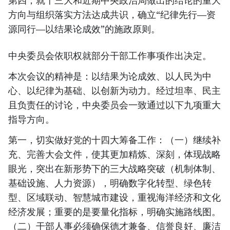
第四，就十三大和近期中央政治局做出的结论的重大
方向与组织落实方法达成共识，确立“纪律先行—资
源同行—以结果论成效”的施政原则。
中央委员会依职权就部分干部工作事项作出决定。
本次会议的精神是：以结果为论成效、以人民为中
心、以纪律为基础、以创新为动力。经过坦率、民主
且负责任的讨论，中央委员会一致通过以下九项重大
指导方向。
第一，切实做好党的十四大筹备工作：（一）继续补
充、完善大会文件，使其更加精炼、深刻，体现战略
眼光，突出在新形势下的三大战略突破（机制体制、
基础设施、人力资源），明确数字化转型、绿色转
型、区域联动、智慧城市建设，重视海洋经济和文化
经济发展；重要的是要量化指标，明确实施路线图。
（二）干部人事必须确保德才兼备、信誉良好、廉洁