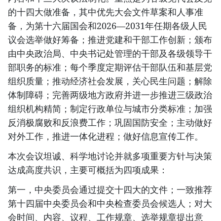
的十四大做准备，其中优先大会文件草案和人事准
备，为第十六届国会和2026—2031年任期各级人民
议会选举做好筹备；推进党建和干部工作创新；颁布
由中央政治局、中央书记处管理的干部及各级领导干
部职务的标准；每个季度定期评估干部队伍和基层党
组织质量；推动经济社会发展，关心民生问题；解除
体制障碍；完善两级地方政府并进一步推进三级政治
组织机构精简；制定行政单位与城市分类标准；加强
反消极腐败和反浪费工作；巩固国防安全；主动做好
对外工作，推进一体化进程；做好信息宣传工作。
本次会议坦诚、科学地讨论并就多项重要方针与决策
达成高度共识，主要可概括为四项成果：
第一，中央委员会通过提交十四大的文件；一致推荐
第十四届中央委员会和中央检查委员会候选人；对大
会时间、内容、议程、工作规章、选举规章提出意