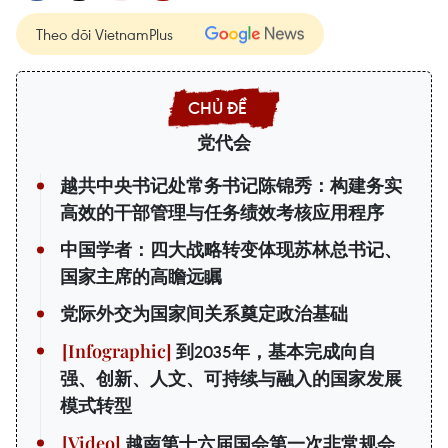
Theo dõi VietnamPlus
党代会
越共中央书记处常务书记陈锦秀：构建务实
高效的干部管理与任务绩效考核应用程序
中国学者：四大战略转变体现苏林总书记、
国家主席的高瞻远瞩
党际外交为国家间关系奠定政治基础
到2035年，基本完成向自
强、创新、人文、可持续与融入的国家发展
模式转型
越南第十六届国会第一次非常规会