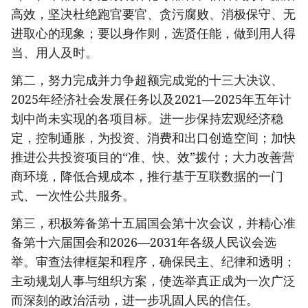
高效，坚决杜绝跑官要官、贪污腐败、消极保守、无
进取心的现象；要以身作则，选贤任能，做到用人得
当、用人及时。
第二，努力完成并力争超额完成党的十三大决议、
2025年经济社会发展任务以及2021—2025年五年计
划中尚未实现的各项目标。进一步保持宏观经济稳
定，控制通胀，为投资、消费和出口创造空间；加快
推进公共投资项目的“准、快、效”拨付；大力改善营
商环境，降低合规成本，推行基于互联数据的一门
式、一次性公共服务。
第三，积极筹备第十五届国会第十次会议，并精心准
备第十六届国会和2026—2031年各级人民议会选
举。审查法律框架和程序，确保民主、纪律和透明；
主动规划人事与组织方案，使选举真正成为一次广泛
而深刻的政治活动，进一步巩固人民的信任。