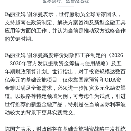
世界银行。图自路透社
玛丽亚姆·谢尔曼表示，世行愿动员全球专家团队，
支持越南在政策制定、解决方案咨询及新型金融工具
应用等方面的工作，并认为当前是推动双方战略合作
的关键时期。
玛丽亚姆·谢尔曼高度评价财政部正在制定的《2026
—2030年官方发展援助资金筹措与使用战略》及五
年期财政预算计划。世行指出，对于投资规模达数百
亿美元的基础设施项目，仅依靠国家预算和ODA资
金难以满足全部需求，必须进一步拓宽多元化融资渠
道。以铁路等特定领域为例，可考虑作为试点，引进
世行推荐的新型金融产品，特别是在当前国际利率波
动较大的背景下更具实践意义。
陈国方表示，财政部将在基础设施融资战略中发挥统