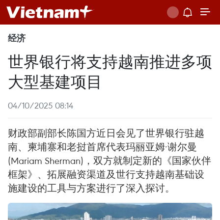
经济
世界银行将支持越南推进多项
大型基建项目
04/10/2025 08:14
财政部副部长陈国方近日会见了世界银行驻越
南、柬埔寨和老挝首席代表玛丽亚姆·谢尔曼
(Mariam Sherman)，双方就制定新的《国家伙伴
框架》、拓展融资渠道及世行支持越南基础设
施建设的工具与方案进行了深入探讨。