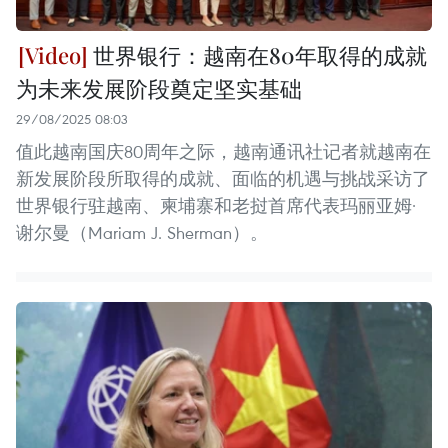
世界银行：越南在80年取得的成就
为未来发展阶段奠定坚实基础
29/08/2025 08:03
值此越南国庆80周年之际，越南通讯社记者就越南在
新发展阶段所取得的成就、面临的机遇与挑战采访了
世界银行驻越南、柬埔寨和老挝首席代表玛丽亚姆·
谢尔曼（Mariam J. Sherman）。