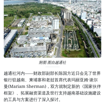
附图 图自越通社
越通社河内——财政部副部长陈国方近日会见了世界
银行驻越南、柬埔寨和老挝首席代表玛丽亚姆·谢尔
曼(Mariam Sherman)，双方就制定新的《国家伙伴
框架》、拓展融资渠道及世行支持越南基础设施建设
的工具与方案进行了深入探讨。