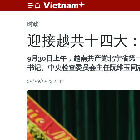
时政
迎接越共十四大
9月30日上午，越南共产党北宁省第
书记、中央检查委员会主任阮维玉同志
30/09/2025 12:46