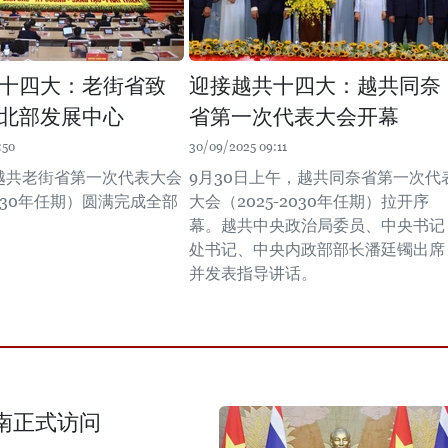
十四大：老街省致
迎接越共十四大：越共同奈
北部发展中心
省第一次代表大会开幕
:50
30/09/2025 09:11
，越共老街省第一次代表大会
9月30日上午，越共同奈省第一次代
2030年任期）圆满完成全部
大会（2025-2030年任期）拉开序
。
幕。越共中央政治局委员、中央书记
处书记、中央内政部部长潘廷镯出席
并发表指导讲话。
南正式访问