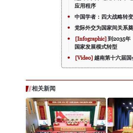
应用程序
中国学者：四大战略转
党际外交为国家间关系
到2035
国家发展模式转型
越南第十六届国
相关新闻