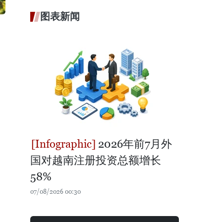
图表新闻
2026年前7月外
国对越南注册投资总额增长
58%
07/08/2026 00:30