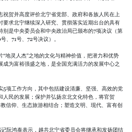
志祝贺并高度评价北宁省党部、政府和各族人民在上
时要求北宁继续深入研究、贯彻落实近期出台的具有
特别是中央委员会和中央政治局已颁布的7项决议（第
70号、71号、72号决议）。
片“地灵人杰”之地的文化与精神价值，把潜力和优势
展成为富裕强盛之地，是全国充满活力的发展中心之
实5项工作方向，其中包括建设清廉、坚强、高效的党
和人民的发展；保护并弘扬京北文化特色，将官贺
化、宗教信仰、生态旅游相结合；塑造文明、现代、富有创
。
省委书记阮鸿泰表示，越共北宁省委员会将继承和发扬团结