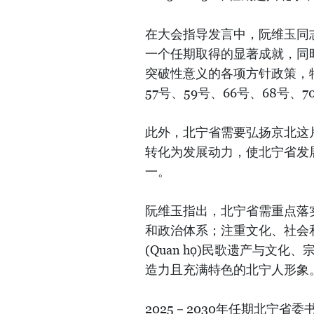
在大会指导发言中，阮维玉同
一个任期取得的显著成就，同
突破性意义的各项方针政策，
57号、59号、66号、68号、
此外，北宁省需要弘扬京北这
转化为发展动力，使北宁省发
一。
阮维玉指出，北宁省需重点落
和政治体系；注重文化、社会
(Quan họ)民歌遗产与文
造力且充满特色的北宁人形象
2025－2030年任期北宁