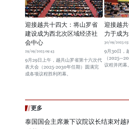
迎接越共十四大：将山罗省
迎接越共
建设成为西北次区域经济社
力于成为
会中心
30/09/2025 03
9月30日
29/09/2025 09:43
（2025—
9月29日上午，越共山罗省第十六次代
议程并闭幕
表大会（2025-2030年任期）圆满完
成各项议程胜利闭幕。
更多
泰国国会主席兼下议院议长结束对越