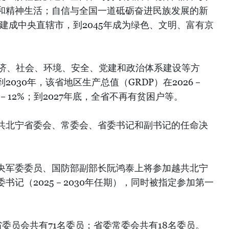
和精神生活；自信与全国一道砥砺奋进民族发展的新
宁建成中央直辖市，到2045年成为绿色、文明、富有京
经济、社会、环境、安全、党建和政治体系建设等方
030年，该省地区生产总值（GRDP）在2026－
1－12%；到2027年底，全省不再有贫困户等。
共北宁省委会、常委会、省委书记和副书记的任命决
央军委委员、国防部副部长阮鸿泰上将参加越共北宁
书记（2025－2030年任期），同时被指定参加第一
宁省委员会共有71名委员；省委常委会共有18名委员。