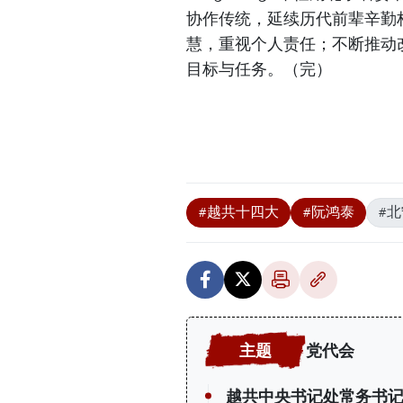
协作传统，延续历代前辈辛勤
慧，重视个人责任；不断推动
目标与任务。（完）
#越共十四大
#阮鸿泰
#
党代会
越共中央书记处常务书