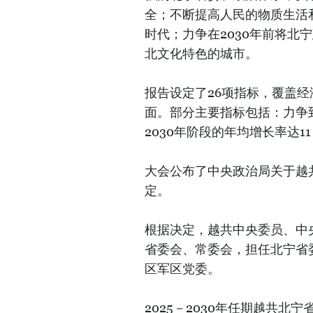
全；不断提高人民的物质生活
时代；力争在2030年前将北
北文化特色的城市。
报告设定了26项指标，覆盖
面。部分主要指标包括：力争到2
2030年阶段的年均增长率达1
大会公布了中央政治局关于越
定。
根据决定，越共中央委员、中
省委会、常委会，担任北宁省委
区军区党委。
2025－2030年任期越共北