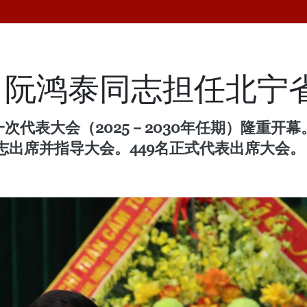
：阮鸿泰同志担任北宁
一次代表大会（2025－2030年任期）隆重开
出席并指导大会。449名正式代表出席大会。