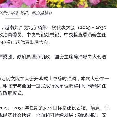
任北宁省委书记。图自越通社
，越南共产党北宁省第一次代表大会（2025－2030
政治局委员、中央书记处书记、中央检查委员会主任
49名正式代表出席大会。
席梁强、政府总理范明政、国会主席陈清敏向大会送
省委书记阮文熊在大会开幕式上致辞时强调，本次大会在一
，即北宁与全国一道完成行政单位调整和机构精简任
方政府模式。
025－2030年任期的总体目标是建设团结、清廉、坚
现经济社会快速、全面和可持续发展；确保国防、安