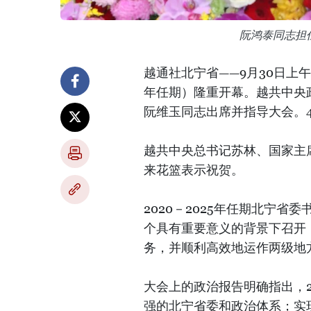
阮鸿泰同志担
越通社北宁省——9月30日上午
年任期）隆重开幕。越共中央
阮维玉同志出席并指导大会。4
越共中央总书记苏林、国家主
来花篮表示祝贺。
2020－2025年任期北宁
个具有重要意义的背景下召开
务，并顺利高效地运作两级地
大会上的政治报告明确指出，2
强的北宁省委和政治体系；实