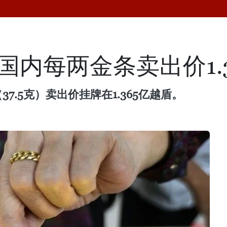
国内每两金条卖出价1.
7.5克）卖出价挂牌在1.365亿越盾。