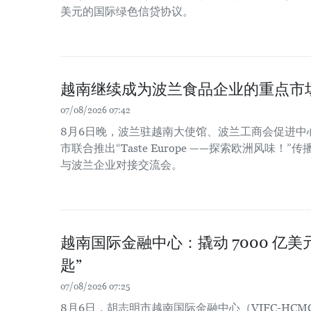
美元的国际绿色信贷协议。
越南继续成为波兰食品企业的重点市
07/08/2026 07:42
8月6日晚，波兰驻越南大使馆、波兰工商会促进中
市联合推出“Taste Europe ——探索欧洲风味
与波兰企业对接交流会。
越南国际金融中心：撬动 7000 亿
匙”
07/08/2026 07:25
8月6日，胡志明市越南国际金融中心（VIFC-HCM