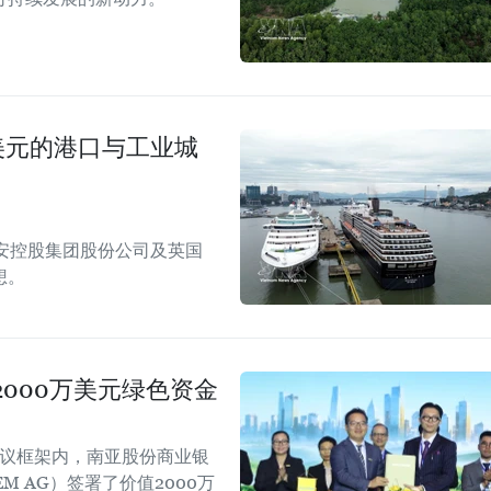
美元的港口与工业城
安控股集团股份公司及英国
想。
000万美元绿色资金
会议框架内，南亚股份商业银
EM AG）签署了价值2000万