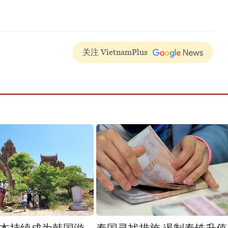
关注 VietnamPlus