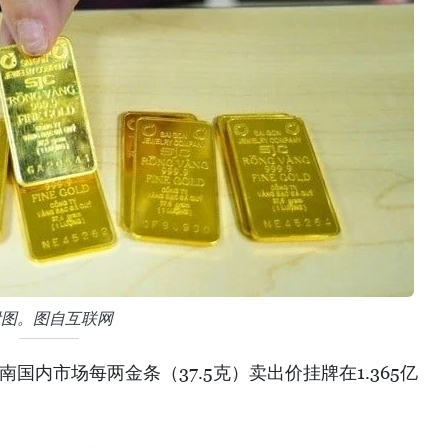
附图。图自互联网
南国内市场每两金条（37.5克）卖出价挂牌在1.365亿