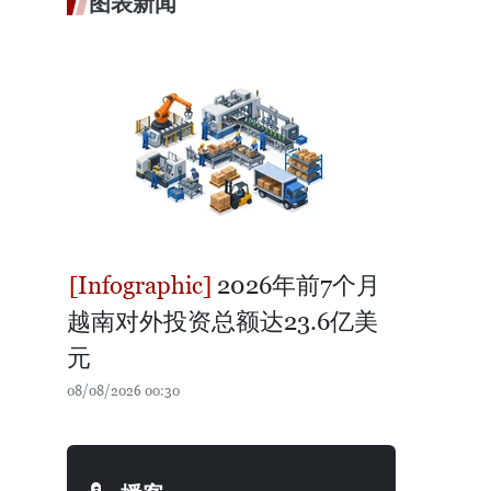
图表新闻
2026年前7个月
越南对外投资总额达23.6亿美
元
08/08/2026 00:30