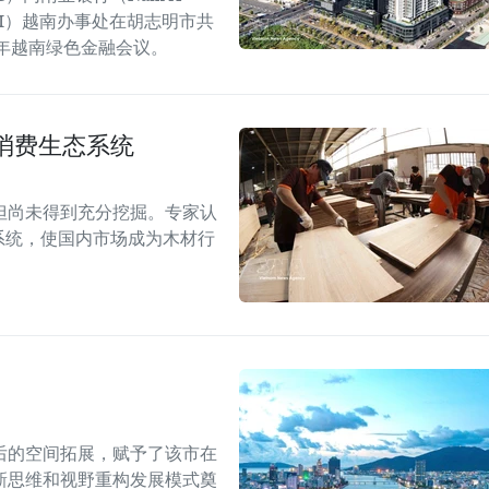
GGGI）越南办事处在胡志明市共
6年越南绿色金融会议。
消费生态系统
但尚未得到充分挖掘。专家认
系统，使国内市场成为木材行
后的空间拓展，赋予了该市在
新思维和视野重构发展模式奠