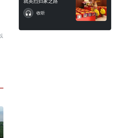
就英烈归家之路
收听
以