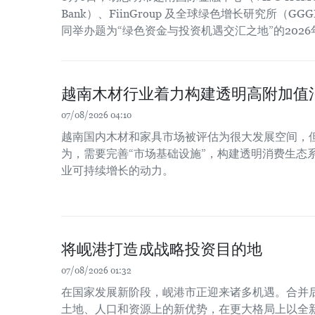
Bank）、FiinGroup 及全球绿色增长研究所（
同举办题为“绿色资金与投资机遇交汇之地”的202
越南木材行业着力构建透明高附加值
07/08/2026 04:10
越南国内木材和家具市场被评估为很大发展空间，
为，需要完善“市场基础设施”，构建透明消费生态
业可持续增长的动力。
将岘港打造成战略投资目的地
07/08/2026 01:32
在国家发展新阶段，岘港市正迎来诸多机遇。合并
土地、人口和资源上的新优势，在更大格局上以全