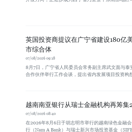
英国投资商提议在广宁省建设180亿
市综合体
07/08/2026 09:18
8月7日，广宁省人民委员会常务副主席武文面与泰
合作伙伴举行工作会谈，提出省内发展项目投资构
越南南亚银行从瑞士金融机构再筹集2
07/08/2026 08:40
在2026年8月6日于胡志明市举行的越南绿色金融
行（Nam A Bank）与瑞士新兴市场投资基金（SIF