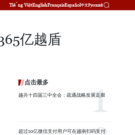
Tiếng Việt
English
Français
Español
Русский
中文
365亿越盾
点击最多
越共十四届三中全会：疏通战略发展走廊
超过10亿微信支付用户可在越南扫码支付