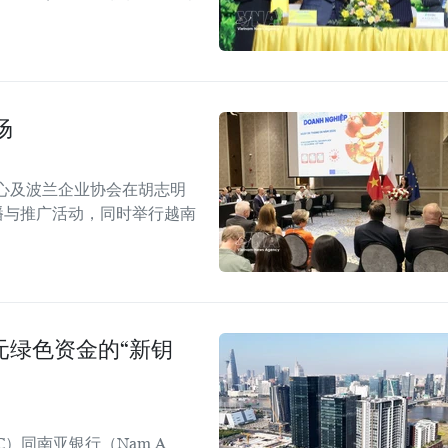
场
心及波兰企业协会在胡志明
！”传播与推广活动，同时举行越南
美元绿色资金的“新钥
C）同南亚银行（Nam A