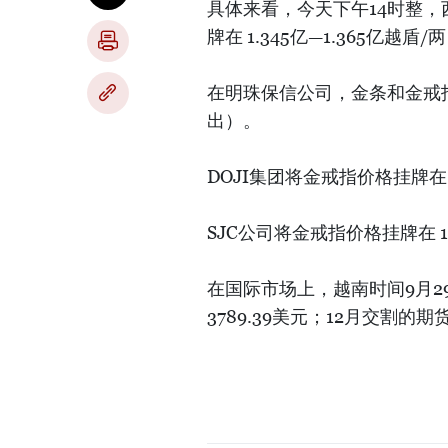
具体来看，今天下午14时整，
牌在 1.345亿—1.365亿越
在明珠保信公司，金条和金戒指的
出）。
DOJI集团将金戒指价格挂牌在 
SJC公司将金戒指价格挂牌在 1.
在国际市场上，越南时间9月29
3789.39美元；12月交割的