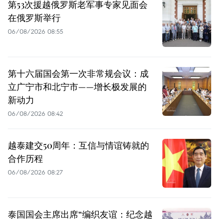
第53次援越俄罗斯老军事专家见面会
在俄罗斯举行
06/08/2026 08:55
第十六届国会第一次非常规会议：成
立广宁市和北宁市——增长极发展的
新动力
06/08/2026 08:42
越泰建交50周年：互信与情谊铸就的
合作历程
06/08/2026 08:27
泰国国会主席出席“编织友谊：纪念越