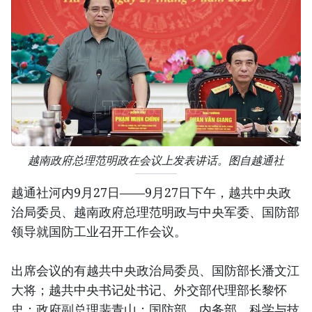
越南政府总理范明政在会议上发表讲话。图自越通社
越通社河内9月27日——9月27日下午，越共中央政
治局委员、越南政府总理范明政与中央军委、国防部
领导就国防工业召开工作会议。
出席会议的有越共中央政治局委员、国防部长潘文江
大将；越共中央书记处书记、外交部代理部长黎怀
忠；政府副总理裴青山；国防部、内务部、科学与技