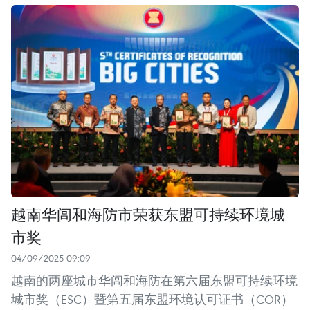
越南华闾和海防市荣获东盟可持续环境城
市奖
04/09/2025 09:09
越南的两座城市华闾和海防在第六届东盟可持续环境
城市奖（ESC）暨第五届东盟环境认可证书（COR）