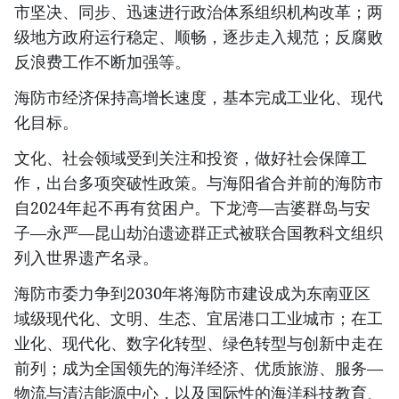
市坚决、同步、迅速进行政治体系组织机构改革；两
级地方政府运行稳定、顺畅，逐步走入规范；反腐败
反浪费工作不断加强等。
海防市经济保持高增长速度，基本完成工业化、现代
化目标。
文化、社会领域受到关注和投资，做好社会保障工
作，出台多项突破性政策。与海阳省合并前的海防市
自2024年起不再有贫困户。下龙湾—吉婆群岛与安
子—永严—昆山劫泊遗迹群正式被联合国教科文组织
列入世界遗产名录。
海防市委力争到2030年将海防市建设成为东南亚区
域级现代化、文明、生态、宜居港口工业城市；在工
业化、现代化、数字化转型、绿色转型与创新中走在
前列；成为全国领先的海洋经济、优质旅游、服务—
物流与清洁能源中心，以及国际性的海洋科技教育、