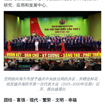
研究、应用和发展中心。
范明政向海方市授予越共中央政治局的决议，并赠送鲜花，
祝贺越共海防市第一次代表大会（2025—2030年任期）召
开。图自越通社
团结 – 富强 – 现代 – 繁荣 – 文明 – 幸福