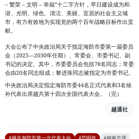
– 繁荣 – 文明 – 幸福”十二字方针，早日建设成为和
谐、光明、绿色、清洁、美丽、宜居的社会主义城
市，有力有效地为实现党的两个百年战略目标作出贡
献。
大会公布了中央政治局关于指定海防市委第一届委员
会（2025—2030年任期）、常委会、市委书记、副
书记的决定。其中，市委委员会包括78名同志；常委
会由20名同志组成；黎进珠同志被指定为市委书记。
中央政治局决定指定海防市委44名正式代表和3名候
补代表出席越共第十四次全国代表大会。（完）
越通社
#越共海防市第一次代表大会
#范明政
#越南总理