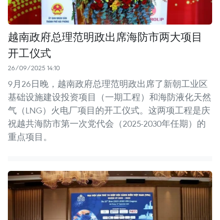
越南政府总理范明政出席海防市两大项目
开工仪式
26/09/2025 14:10
9月26日晚，越南政府总理范明政出席了新朝工业区
基础设施建设投资项目（一期工程）和海防液化天然
气（LNG）火电厂项目的开工仪式。这两项工程是庆
祝越共海防市第一次党代会（2025-2030年任期）的
重点项目。