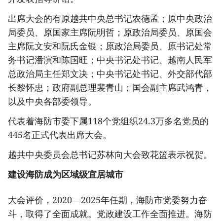
出席大会的有原越共中央总书记农德孟；原中央政治
局委员、原国家主席阮明哲；原政治局委员、原国会
主席阮文安和阮氏金银；原政治局委员、原书记处常
务书记潘演和陈国旺；中央书记处书记、越南人民军
总政治局主任郑文决；中央书记处书记、外交部代部
长黎怀忠；政府副总理裴青山；国会副主席武鸿青，
以及中央各部委领导。
代表着海防市委下属118个党组织24.3万多名党员的
445名正式代表出席大会。
越共中央委员会总书记苏林向大会致花篮表示祝贺。
建设海防成为区域级宜居城市
大会评价，2020—2025年任期，海防市党委努力奋
斗，取得了全面成就。党政建设工作全面推进。海防