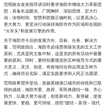
范明政在发表指导讲话时要求海防市继续大力革新思
想，具备长远眼光、广阔胸怀、深刻思维、宏大行
动；珍惜时间、智慧和把握正确时机；以更高决心、
更大努力、更坚决行动保持海防市作为区域和全国的
“火车头”和发展引擎的作用。
关于海防市今后的发展方向、目标、任务、解决方
案，范明政指出，海防市必须贯彻落实党的五大工作
原则，尤其是民主集中制，这是党的所有活动中最重
要的原则。同时，要特别重视党的五种领导方式的重
大意义，灵活、创造、有效地结合和运用这五种方
式，确保符合实际，满足实践要求和人民正当愿望。
范明政希望并坚信，发扬英雄港口城市的传统和已取
得的成就，海防市委、政府、军民将团结一致、齐心
协力，以最大努力奋进，创造新动力、新突破，使发
展更快、更稳、更可持续，按照“团结 – 富强 – 现代