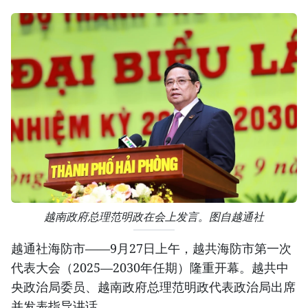
越南政府总理范明政在会上发言。图自越通社
越通社海防市——9月27日上午，越共海防市第一次
代表大会（2025—2030年任期）隆重开幕。越共中
央政治局委员、越南政府总理范明政代表政治局出席
并发表指导讲话。