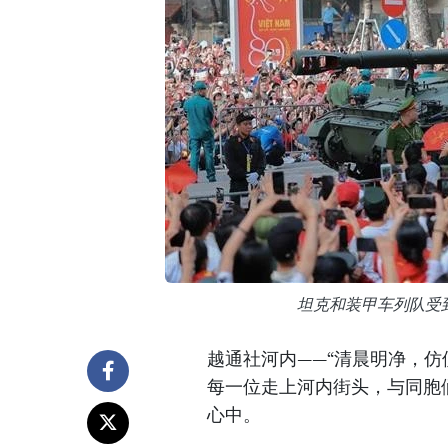
坦克和装甲车列队受
越通社河内——“清晨明净，仿
每一位走上河内街头，与同胞
心中。