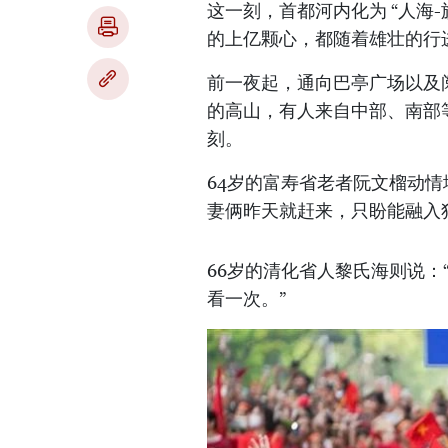
这一刻，首都河内化为 “人海
的上亿颗心，都随着雄壮的行
前一夜起，通向巴亭广场以及
的高山，有人来自中部、南部
刻。
64岁的富寿省老者阮文榴动
妻俩昨天就赶来，只盼能融入
66岁的清化省人黎氏海则说
看一次。”