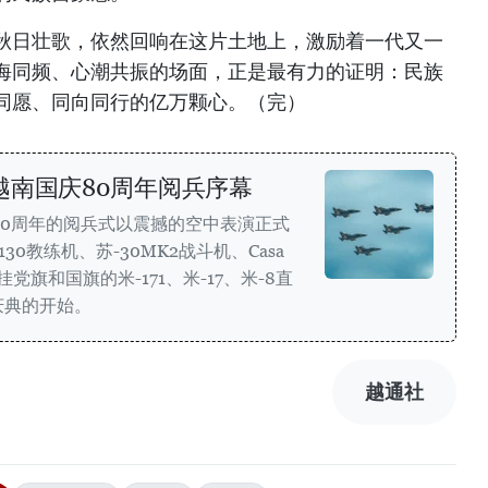
秋日壮歌，依然回响在这片土地上，激励着一代又一
海同频、心潮共振的场面，正是最有力的证明：民族
同愿、同向同行的亿万颗心。（完）
越南国庆80周年阅兵序幕
80周年的阅兵式以震撼的空中表演正式
30教练机、苏-30MK2战斗机、Casa
悬挂党旗和国旗的米-171、米-17、米-8直
庆典的开始。
越通社