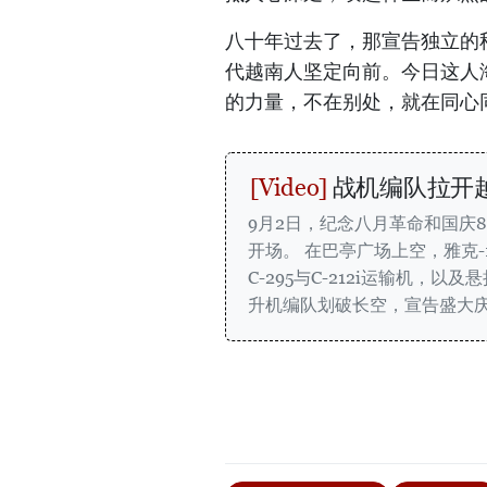
八十年过去了，那宣告独立的
代越南人坚定向前。今日这人
的力量，不在别处，就在同心
战机编队拉开
9月2日，纪念八月革命和国庆
开场。 在巴亭广场上空，雅克-1
C-295与C-212i运输机，以及
升机编队划破长空，宣告盛大