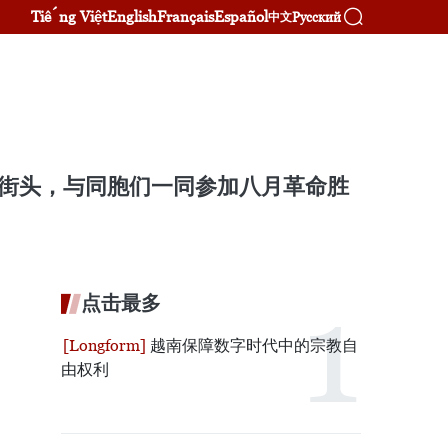
Tiếng Việt
English
Français
Español
Русский
中文
内街头，与同胞们一同参加八月革命胜
点击最多
越南保障数字时代中的宗教自
由权利