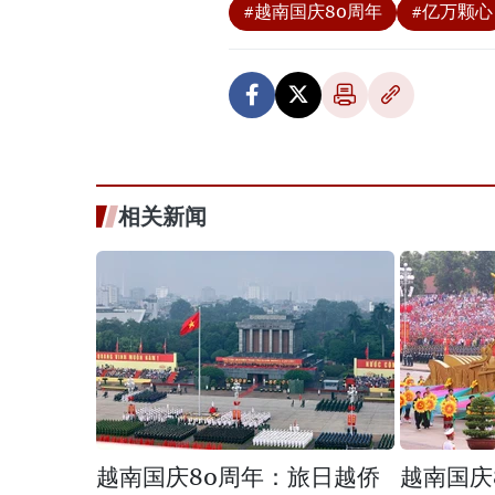
#越南国庆80周年
#亿万颗心
相关新闻
越南国庆80周年：旅日越侨
越南国庆