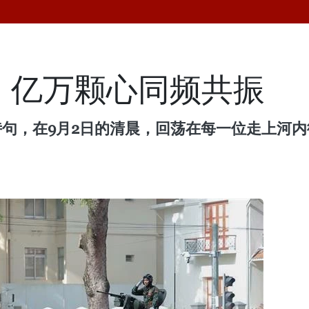
：亿万颗心同频共振
诗句，在9月2日的清晨，回荡在每一位走上河