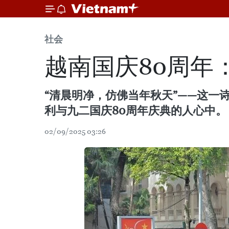
社会
越南国庆80周年
“清晨明净，仿佛当年秋天”——这一
利与九二国庆80周年庆典的人心中。
02/09/2025 03:26