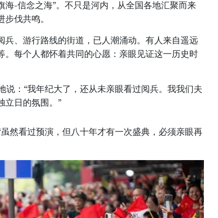
-旗海-信念之海”。不只是河内，从全国各地汇聚而来
进步伐共鸣。
阅兵、游行路线的街道，已人潮涌动。有人来自遥远
等。每个人都怀着共同的心愿：亲眼见证这一历史时
情地说：“我年纪大了，还从未亲眼看过阅兵。我我们夫
独立日的氛围。”
：“虽然看过预演，但八十年才有一次盛典，必须亲眼再