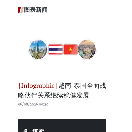
图表新闻
越南-泰国全面战
略伙伴关系继续稳健发展
06/08/2026 00:30