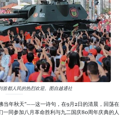
到首都人民的热烈欢迎。图自越通社
佛当年秋天”——这一诗句，在9月2日的清晨，回荡在
们一同参加八月革命胜利与九二国庆80周年庆典的人