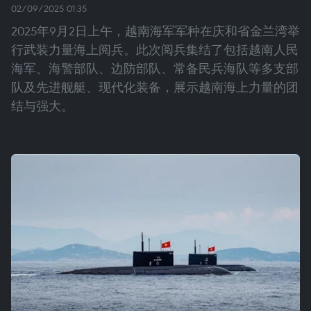
02/09/2025 01:35
2025年9月2日上午，越南海军军种在庆和省金兰湾举
行武装力量海上阅兵。此次阅兵集结了包括越南人民
海军、海警部队、边防部队、常备民兵海队等多支部
队及先进舰艇、现代化装备，展示越南海上力量的团
结与强大。