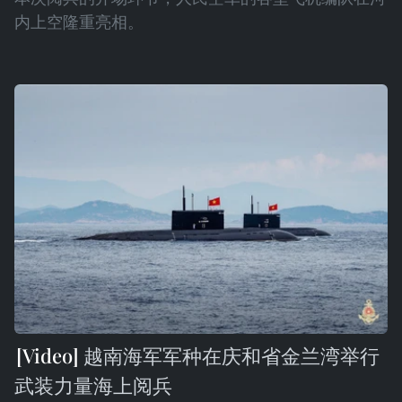
内上空隆重亮相。
越南海军军种在庆和省金兰湾举行
武装力量海上阅兵