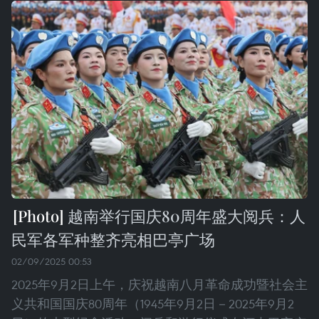
越南举行国庆80周年盛大阅兵：人
民军各军种整齐亮相巴亭广场
02/09/2025 00:53
2025年9月2日上午，庆祝越南八月革命成功暨社会主
义共和国国庆80周年（1945年9月2日－2025年9月2