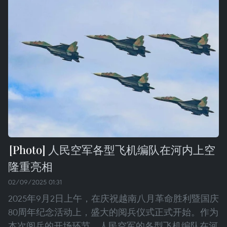
人民空军各型飞机编队在河内上空
隆重亮相
02/09/2025 01:31
2025年9月2日上午，在庆祝越南八月革命胜利暨国庆
80周年纪念活动上，盛大的阅兵仪式正式开始。作为
本次阅兵的开场环节，人民空军的各型飞机编队在河