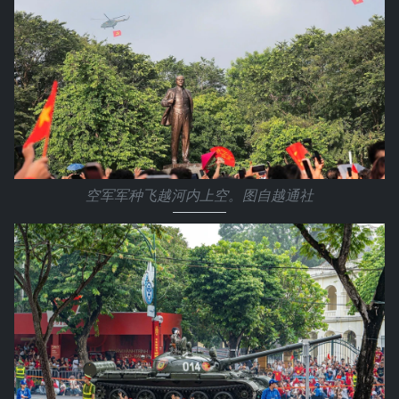
空军军种飞越河内上空。图自越通社