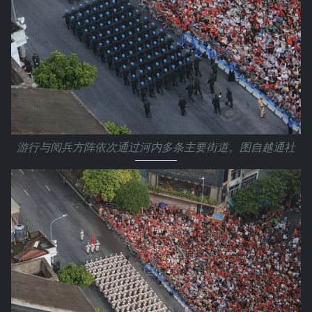
游行与阅兵方阵依次通过河内多条主要街道。图自越通社