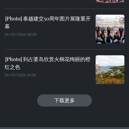
泰越建交50周年图片展隆重开
幕
24/07/2026 08:20
到占婆岛欣赏火桐花绚丽的橙
红之色
24/07/2026 01:00
下载更多