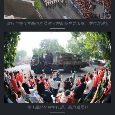
游行与阅兵方阵依次通过河内多条主要街道。图自越通社
在人民的怀抱中行进。图自越通社