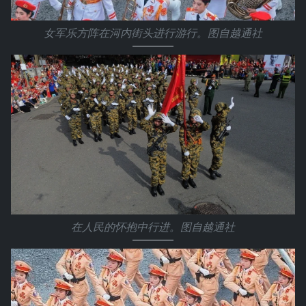
女军乐方阵在河内街头进行游行。图自越通社
在人民的怀抱中行进。图自越通社