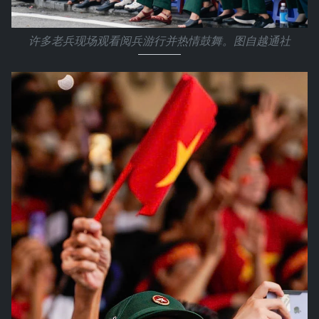
许多老兵现场观看阅兵游行并热情鼓舞。图自越通社