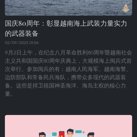
国庆80周年：彰显越南海上武装力量实力
的武器装备
02/09/2025 01:06
9月2日上午，在纪念八月革命胜利80周年暨越南社会
主义共和国国庆80周年庆典上，大规模海上阅兵式首
次举行。参加阅兵的有：越南人民海军、越南海警、
边防部队和常备民兵海队，携带众多现代的武器装
备。这些是捍卫祖国神圣海洋、海岛主权的核心力
量。