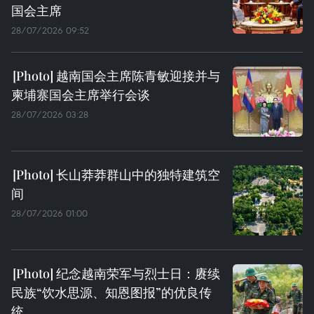
国会主席
28/07/2026 09:52
越南国会主席陈青敏迎接并与
柬埔寨国会主席举行会谈
28/07/2026 03:28
长山莽莽群山中的独特建筑空
间
28/07/2026 01:00
纪念越南荣军与烈士日：赓续
民族“饮水思源、知恩图报”的优良传
统