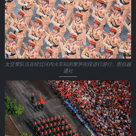
女交警队伍在经过河内火车站的黎笋街段进行游行。图自越
通社