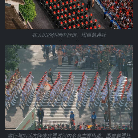
在人民的怀抱中行进。图自越通社
游行与阅兵方阵依次通过河内多条主要街道。图自越通社