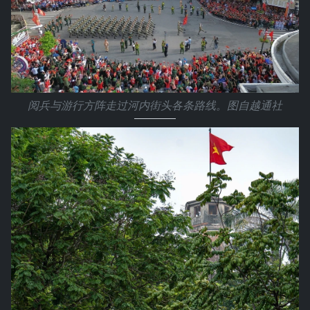
阅兵与游行方阵走过河内街头各条路线。图自越通社