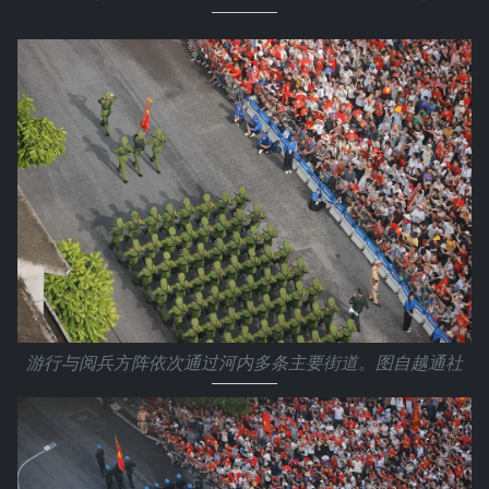
游行与阅兵方阵依次通过河内多条主要街道。图自越通社