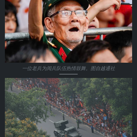
一位老兵为阅兵队伍热情鼓舞。图自越通社