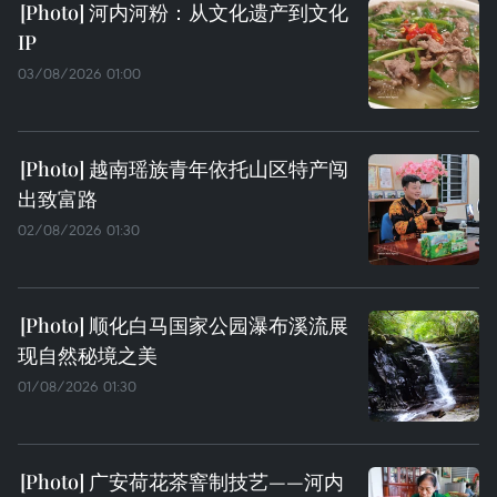
河内河粉：从文化遗产到文化
IP
03/08/2026 01:00
越南瑶族青年依托山区特产闯
出致富路
02/08/2026 01:30
顺化白马国家公园瀑布溪流展
现自然秘境之美
01/08/2026 01:30
广安荷花茶窨制技艺——河内