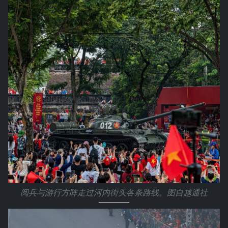
阅兵与游行方阵走过河内街头各条路线。图自越通社