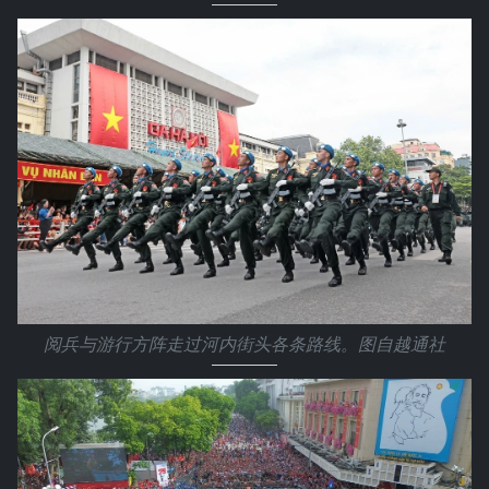
阅兵与游行方阵走过河内街头各条路线。图自越通社