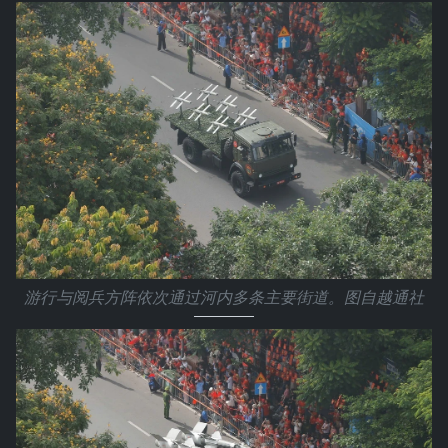
游行与阅兵方阵依次通过河内多条主要街道。图自越通社