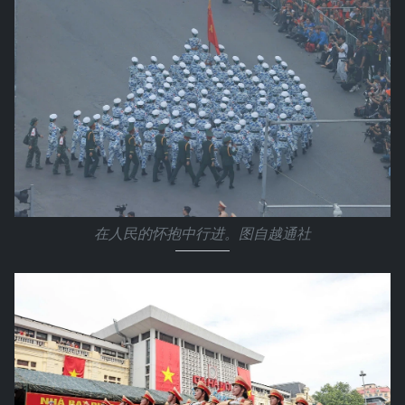
在人民的怀抱中行进。图自越通社