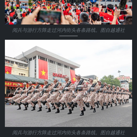
阅兵与游行方阵走过河内街头各条路线。图自越通社
阅兵与游行方阵走过河内街头各条路线。图自越通社