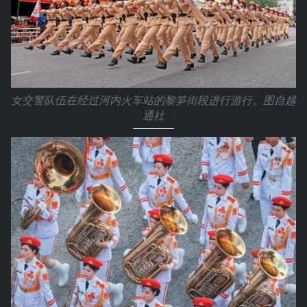
女交警队伍在经过河内火车站的黎笋街段进行游行。图自越
通社