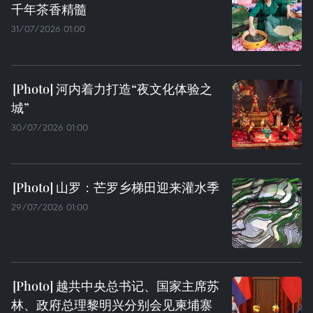
千年茶香精髓
31/07/2026 01:00
河内着力打造“夜文化体验之
城”
30/07/2026 01:00
山罗：芒罗乡梯田迎来灌水季
29/07/2026 01:00
越共中央总书记、国家主席苏
林、政府总理黎明兴分别会见柬埔寨