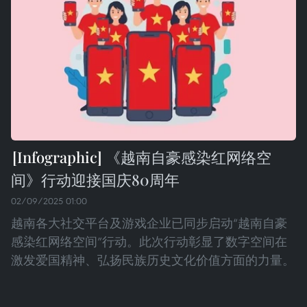
《越南自豪感染红网络空
间》行动迎接国庆80周年
02/09/2025 01:00
越南各大社交平台及游戏企业已同步启动“越南自豪
感染红网络空间”行动。此次行动彰显了数字空间在
激发爱国精神、弘扬民族历史文化价值方面的力量。