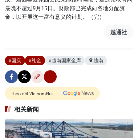
最晚不超过9月15日。财政部已完成向各地分配资
金，以开展这一富有意义的计划。（完）
越通社
#国庆
#礼金
#越南国家金库
越南
Theo dõi VietnamPlus
相关新闻