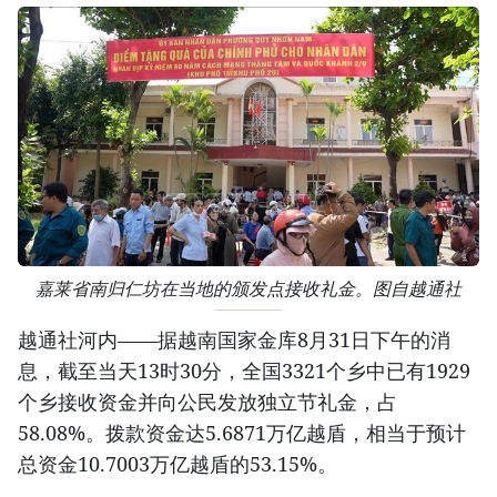
嘉莱省南归仁坊在当地的颁发点接收礼金。图自越通社
越通社河内——据越南国家金库8月31日下午的消
息，截至当天13时30分，全国3321个乡中已有1929
个乡接收资金并向公民发放独立节礼金，占
58.08%。拨款资金达5.6871万亿越盾，相当于预计
总资金10.7003万亿越盾的53.15%。