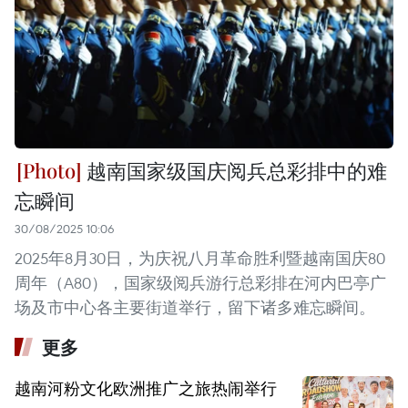
越南国家级国庆阅兵总彩排中的难
忘瞬间
30/08/2025 10:06
2025年8月30日，为庆祝八月革命胜利暨越南国庆80
周年（A80），国家级阅兵游行总彩排在河内巴亭广
场及市中心各主要街道举行，留下诸多难忘瞬间。
更多
越南河粉文化欧洲推广之旅热闹举行