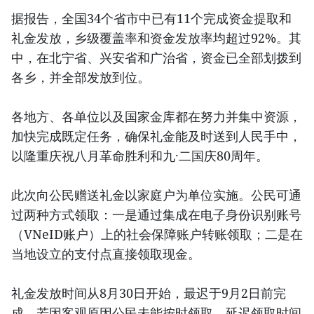
据报告，全国34个省市中已有11个完成资金提取和
礼金发放，乡级覆盖率和资金发放率均超过92%。其
中，在北宁省、兴安省和广治省，资金已全部划拨到
各乡，并全部发放到位。
各地方、各单位以及国家金库都在努力并集中资源，
加快完成既定任务，确保礼金能及时送到人民手中，
以隆重庆祝八月革命胜利和九·二国庆80周年。
此次向公民赠送礼金以家庭户为单位实施。公民可通
过两种方式领取：一是通过集成在电子身份识别账号
（VNeID账户）上的社会保障账户转账领取；二是在
当地设立的支付点直接领取现金。
礼金发放时间从8月30日开始，最迟于9月2日前完
成。若因客观原因公民未能按时领取，延迟领取时间