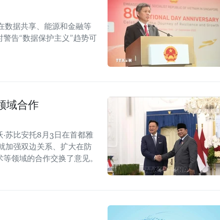
在数据共享、能源和金融等
警告“数据保护主义”趋势可
领域合作
·苏比安托8月3日在首都雅
就加强双边关系、扩大在防
术等领域的合作交换了意见。