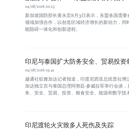
04/08/2026 20:23
新加坡国防部长黄永宏8月3日表示，东盟各国需要
领域加强合作，以创造区域经济增长的新动力，同时
能阻碍一体化和创新进程。
印尼与泰国扩大防务安全、贸易投资
04/08/2026 03:41
越通社驻雅加达记者报道，印度尼西亚总统普拉博沃
加达独立宫与泰国总理阿努廷·参威拉军举行会谈，
务、安全、贸易、投资、粮食安全、能源和数字技
印尼渡轮火灾致多人死伤及失踪