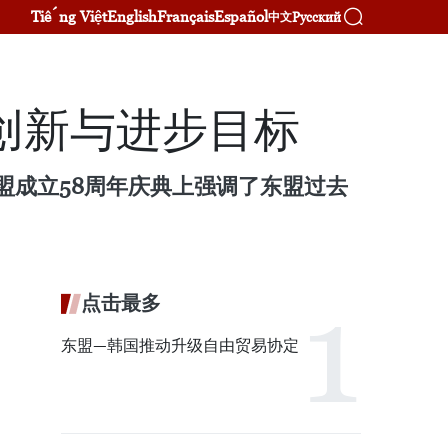
Tiếng Việt
English
Français
Español
Русский
中文
创新与进步目标
盟成立58周年庆典上强调了东盟过去
点击最多
东盟—韩国推动升级自由贸易协定