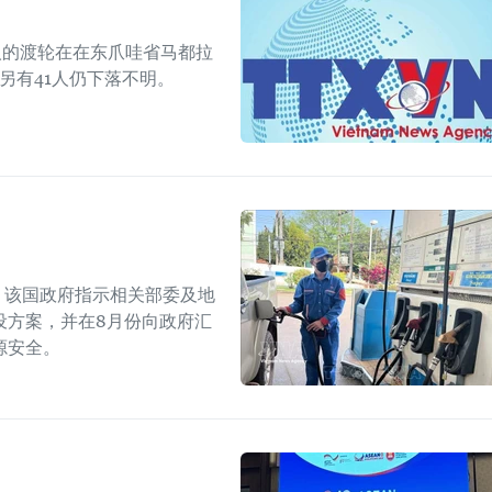
人的渡轮在在东爪哇省马都拉
另有41人仍下落不明。
上，该国政府指示相关部委及地
设方案，并在8月份向政府汇
源安全。