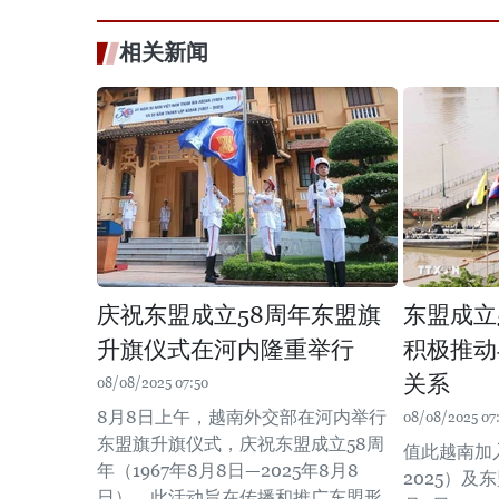
相关新闻
庆祝东盟成立58周年东盟旗
东盟成立
升旗仪式在河内隆重举行
积极推动
关系
08/08/2025 07:50
8月8日上午，越南外交部在河内举行
08/08/2025 07
东盟旗升旗仪式，庆祝东盟成立58周
值此越南加入
年（1967年8月8日—2025年8月8
2025）及东
日）。此活动旨在传播和推广东盟形