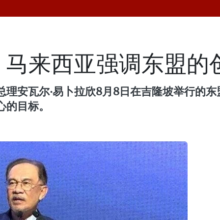
：马来西亚强调东盟的
理安瓦尔·易卜拉欣8月8日在吉隆坡举行的东
心的目标。