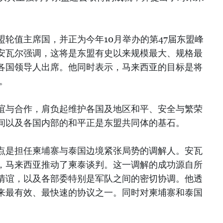
轮值主席国，并正为今年10月举办的第47届东盟峰
安瓦尔强调，这将是东盟有史以来规模最大、规格最
各国领导人出席。他同时表示，马来西亚的目标是将
。
谊与合作，肩负起维护各国及地区和平、安全与繁荣
间以及各国内部的和平正是东盟共同体的基石。
点是担任柬埔寨与泰国边境紧张局势的调解人。安瓦
，马来西亚推动了柬泰谈判。这一调解的成功源自所
情谊，以及各部委特别是军队之间的密切协调。他透
来最有效、最快速的协议之一。同时对柬埔寨和泰国