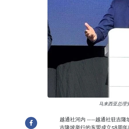
马来西亚总理
越通社河内 ——越通社驻吉隆
吉隆坡举行的东盟成立58周