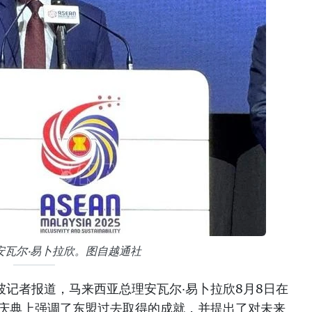
安瓦尔·易卜拉欣。图自越通社
坡记者报道，马来西亚总理安瓦尔·易卜拉欣8月8日在
年庆典上强调了东盟过去取得的成就，并提出了对未来