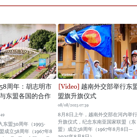
58周年：胡志明市
越南外交部举行东
与东盟各国的合作
盟旗升旗仪式
08/08/2025 07:39
8月8日上午，越南外交部在河内举
:49
升旗仪式，纪念东南亚国家联盟（东
东盟30周年（1995-
盟）成立58周年（1967年8月8日—
盟成立58周年（1967年8
2025年8月8日）。