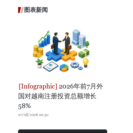
图表新闻
2026年前7月外
国对越南注册投资总额增长
58%
07/08/2026 00:30