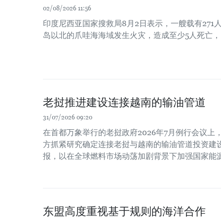
02/08/2026 11:56
印度尼西亚国家搜救局8月2日表示，一艘载有271
岛以北的爪哇海海域发生火灾，造成至少5人死亡，
老挝推进建设连接越南的输油管道
31/07/2026 09:20
在首都万象举行的老挝政府2026年7月例行会议
方抓紧研究确定连接老挝与越南的输油管道投资建
报，以在全球燃料市场动荡加剧背景下加强国家能
东盟高度重视基于规则的海洋合作