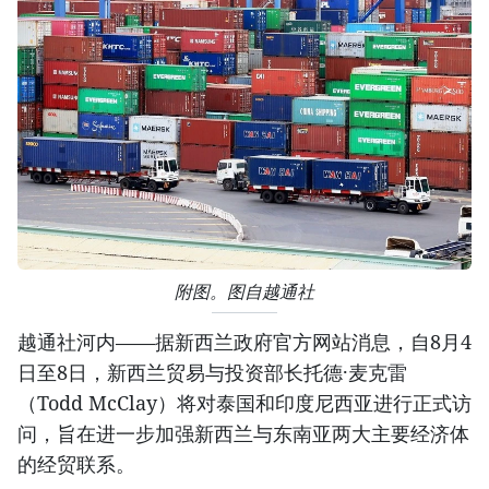
附图。图自越通社
越通社河内——据新西兰政府官方网站消息，自8月4
日至8日，新西兰贸易与投资部长托德·麦克雷
（Todd McClay）将对泰国和印度尼西亚进行正式访
问，旨在进一步加强新西兰与东南亚两大主要经济体
的经贸联系。