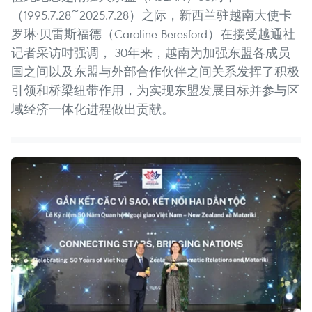
（1995.7.28~2025.7.28）之际，新西兰驻越南大使卡
罗琳·贝雷斯福德（Caroline Beresford）在接受越通社
记者采访时强调， 30年来，越南为加强东盟各成员
国之间以及东盟与外部合作伙伴之间关系发挥了积极
引领和桥梁纽带作用，为实现东盟发展目标并参与区
域经济一体化进程做出贡献。