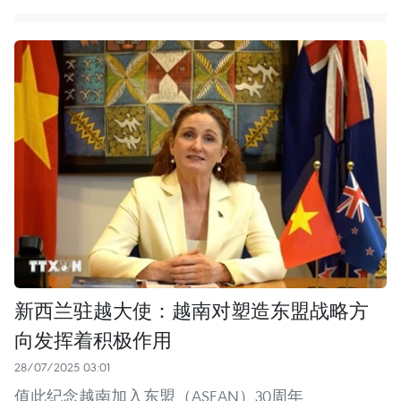
新西兰驻越大使：越南对塑造东盟战略方
向发挥着积极作用
28/07/2025 03:01
值此纪念越南加入东盟（ASEAN）30周年