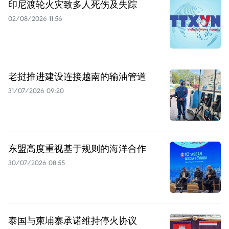
印尼渡轮火灾致多人死伤及失踪
02/08/2026 11:56
老挝推进建设连接越南的输油管道
31/07/2026 09:20
东盟高度重视基于规则的海洋合作
30/07/2026 08:55
泰国与柬埔寨承诺维持停火协议