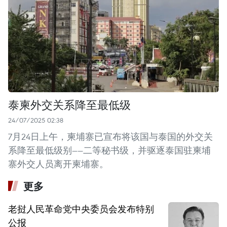
泰柬外交关系降至最低级
24/07/2025 02:38
7月24日上午，柬埔寨已宣布将该国与泰国的外交关
系降至最低级别——二等秘书级，并驱逐泰国驻柬埔
寨外交人员离开柬埔寨。
更多
老挝人民革命党中央委员会发布特别
公报