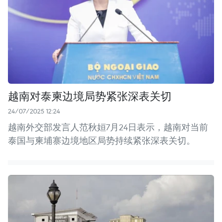
越南对泰柬边境局势紧张深表关切
24/07/2025 12:24
越南外交部发言人范秋姮7月24日表示，越南对当前
泰国与柬埔寨边境地区局势持续紧张深表关切。