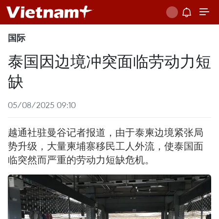
国际
泰国因边境冲突面临劳动力短
缺
05/08/2025 09:10
越通社驻曼谷记者报道，由于泰柬边境紧张局
势升级，大量柬埔寨移民工人外流，使泰国面
临突然而严重的劳动力短缺危机。