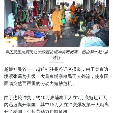
泰国武里南府民众为躲避边境冲突而撤离。图自新华社/越
通社
越通社曼谷——越通社驻曼谷记者报道，由于泰柬边
境紧张局势升级，大量柬埔寨移民工人外流，使泰国
面临突然而严重的劳动力短缺危机。
由于边境冲突，约40万柬埔寨工人在7月底短短五天
内迅速离开泰国，其中15万人在冲突爆发第一天就离
开了泰国，引起劳动力短缺危机。