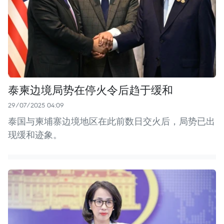
泰柬边境局势在停火令后趋于缓和
29/07/2025 04:09
泰国与柬埔寨边境地区在此前数日交火后，局势已出
现缓和迹象。