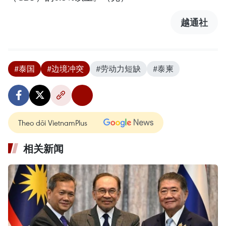
越通社
#泰国
#边境冲突
#劳动力短缺
#泰柬
Theo dõi VietnamPlus
相关新闻