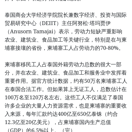
泰国商会大学经济学院院长兼数字经济、投资与国际
贸易研究中心（DEIIT）主任阿努松·塔玛贾伊
（Anusorn Tamajai）表示，劳动力短缺严重影响
农业、建筑业、食品加工等关键行业，特别是在与柬
埔寨接壤的省份，柬埔寨工人占劳动力的70-80%。
柬埔寨移民工人占泰国外籍劳动力总数的很大一部
分，并在农业、建筑业、食品加工和服务业中发挥着
重要作用。据官方统计数据，约有50万名柬埔寨工人
在泰国合法工作。但如果算上无证工人，总数估计在
100万名至120万名左右。这些工人不仅满足了泰国
许多企业的大量人力资源需求，也是柬埔寨的重要收
入来源，每年汇款约达400亿至650亿泰铢（约合
12.3亿至20亿美元），占柬埔寨国内生产总值
（GDP）的6.5%以上。（完）