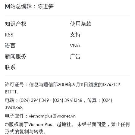
网站总编辑：陈进笋
知识产权
使用条款
RSS
支持
语言
VNA
新闻服务
广告
联系
许可证号：信息与通信部2008年9月11日颁发的1374/GP-
BTTTT。
电话：(024) 39411349 - (024) 39411348，传真：(024)
39411348
电子邮件：
vietnamplus@vnanet.vn
©版权属于VietnamPlus、越通社。 未经书面同意，禁止任何
形式的复制与转载。