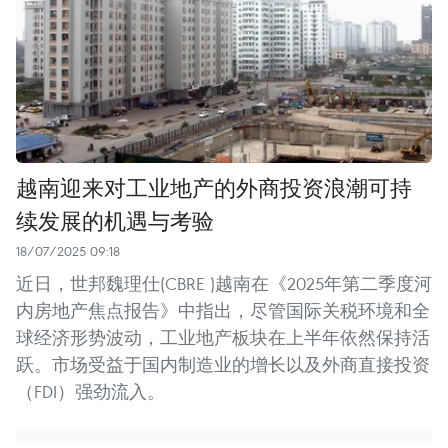
越南迎来对工业地产的外商投资浪潮可持
续发展的机遇与考验
18/07/2025 09:18
近日，世邦魏理仕(CBRE )越南在《2025年第二季度河
内房地产焦点报告》中指出，尽管国际关税环境和全
球经济形势波动，工业地产板块在上半年依然保持活
跃。市场受益于国内制造业的增长以及外商直接投资
（FDI）强劲流入。