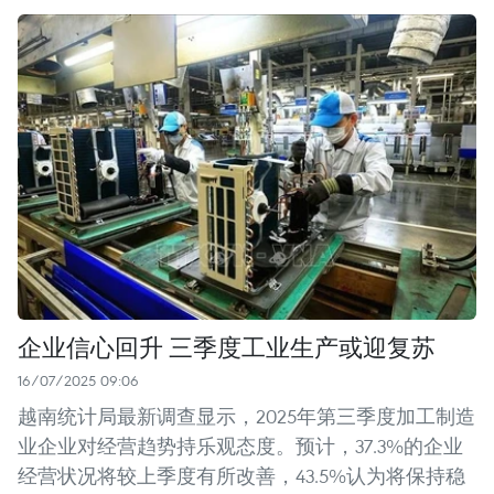
企业信心回升 三季度工业生产或迎复苏
16/07/2025 09:06
越南统计局最新调查显示，2025年第三季度加工制造
业企业对经营趋势持乐观态度。预计，37.3%的企业
经营状况将较上季度有所改善，43.5%认为将保持稳