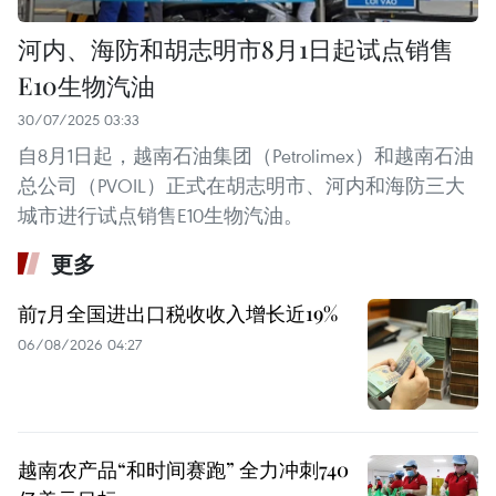
河内、海防和胡志明市8月1日起试点销售
E10生物汽油
30/07/2025 03:33
自8月1日起，越南石油集团（Petrolimex）和越南石油
总公司（PVOIL）正式在胡志明市、河内和海防三大
城市进行试点销售E10生物汽油。
更多
前7月全国进出口税收收入增长近19%
06/08/2026 04:27
越南农产品“和时间赛跑” 全力冲刺740