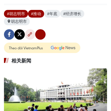
#胡志明市
#推动
#年底
#经济增长
胡志明市
Theo dõi VietnamPlus
相关新闻