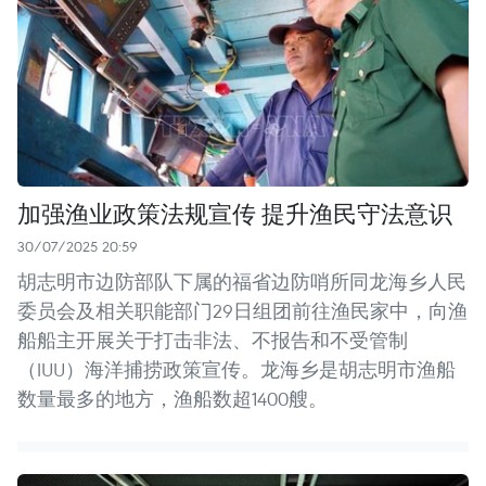
加强渔业政策法规宣传 提升渔民守法意识
30/07/2025 20:59
胡志明市边防部队下属的福省边防哨所同龙海乡人民
委员会及相关职能部门29日组团前往渔民家中，向渔
船船主开展关于打击非法、不报告和不受管制
（IUU）海洋捕捞政策宣传。龙海乡是胡志明市渔船
数量最多的地方，渔船数超1400艘。