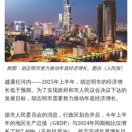
附图：胡志明市努力推动年底经济增长。图自《人民报》
越通社河内——2025年上半年，胡志明市的经济增
长低于预期。为了实现政府和市人民议会决议下达的
发展目标，胡志明市需要努力推动年底经济增长。
据市人民委员会的消息，行政区划合并后，今年上半
年的地区生产总值（GRDP）与2024年同期相比仅增
长了约7.49%（不包括原油），低于完成年度增长目