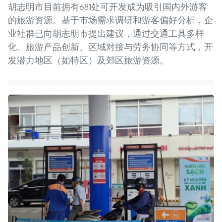
胡志明市目前拥有681处可开发成为吸引国内外游客
的旅游资源。基于市场需求调研和游客偏好分析，企
业社群已向胡志明市提出建议，通过交通工具多样
化、旅游产品创新、区域对接与劳务协同等方式，开
发潜力地区（如特区）及郊区旅游资源。