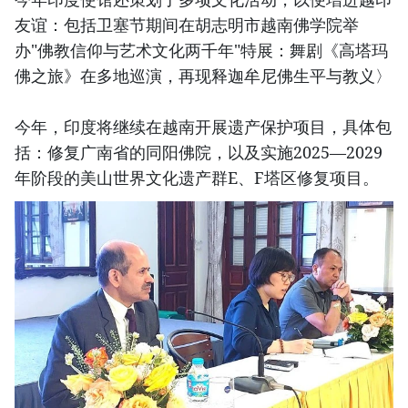
友谊：包括卫塞节期间在胡志明市越南佛学院举
办"佛教信仰与艺术文化两千年"特展：舞剧《高塔玛
佛之旅》在多地巡演，再现释迦牟尼佛生平与教义〉
今年，印度将继续在越南开展遗产保护项目，具体包
括：修复广南省的同阳佛院，以及实施2025—2029
年阶段的美山世界文化遗产群E、F塔区修复项目。