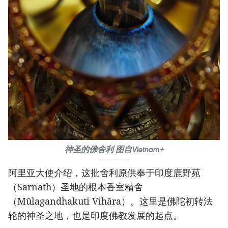
神圣的佛舍利 图自Vietnam+
阿里亚大使介绍，这批舍利原供奉于印度鹿野苑
（Sarnath）圣地的根本香室精舍
（Mūlagandhakuti Vihāra）。这里是佛陀初转法
轮的神圣之地，也是印度佛教发展的起点。