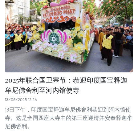
2025年联合国卫塞节：恭迎印度国宝释迦
牟尼佛舍利至河内馆使寺
13/05/2025 12:26
13日下午，印度国宝释迦牟尼佛舍利恭迎到河内馆使
寺。这是全国四座大寺中的第三座迎请并安奉释迦牟
尼佛舍利。