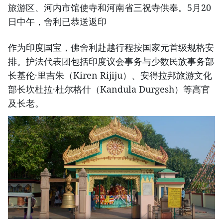
旅游区、河内市馆使寺和河南省三祝寺供奉。5月20
日中午，舍利已恭送返印
作为印度国宝，佛舍利赴越行程按国家元首级规格安
排。护法代表团包括印度议会事务与少数民族事务部
长基伦·里吉朱（Kiren Rijiju）、安得拉邦旅游文化
部长坎杜拉·杜尔格什（Kandula Durgesh）等高官
及长老。