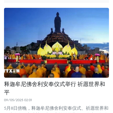
释迦牟尼佛舍利安奉仪式举行 祈愿世界和
平
09/05/2025 02:01
5月8日傍晚，释迦牟尼佛舍利安奉仪式、祈愿世界和