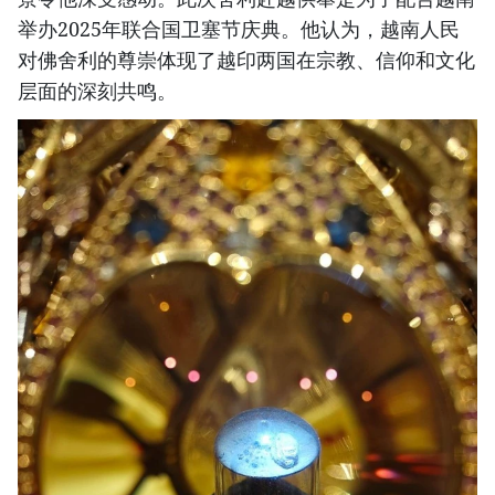
举办2025年联合国卫塞节庆典。他认为，越南人民
对佛舍利的尊崇体现了越印两国在宗教、信仰和文化
层面的深刻共鸣。