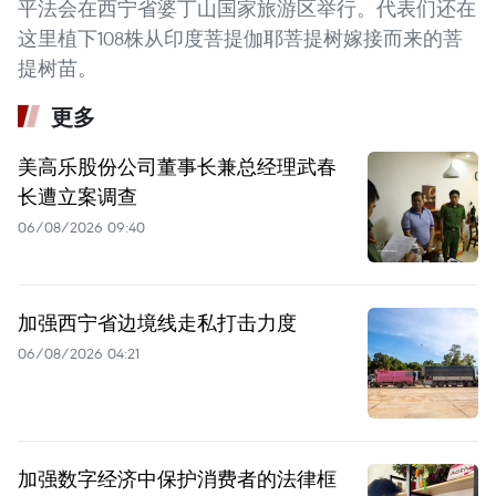
平法会在西宁省婆丁山国家旅游区举行。代表们还在
这里植下108株从印度菩提伽耶菩提树嫁接而来的菩
提树苗。
更多
美高乐股份公司董事长兼总经理武春
长遭立案调查
06/08/2026 09:40
加强西宁省边境线走私打击力度
06/08/2026 04:21
加强数字经济中保护消费者的法律框