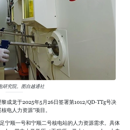
电研究院。图自越通社
龙于2025年5月26日签署第1012/QD-TTg号决
展核电人力资源”项目。
满足宁顺一号和宁顺二号核电站的人力资源需求。具体