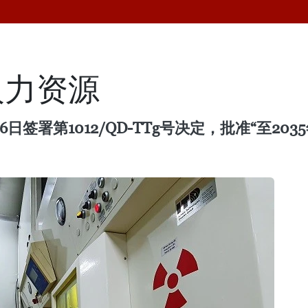
人力资源
6日签署第1012/QD-TTg号决定，批准“至2