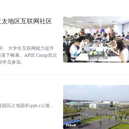
生与亚太地区互联网社区
青年、大学生互联网能力提升
日落下帷幕。APIE Camp首次
和学员参加。
区占地面积496.1公顷，