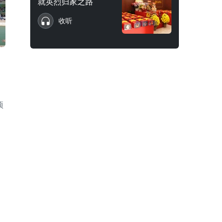
就英烈归家之路
收听
项