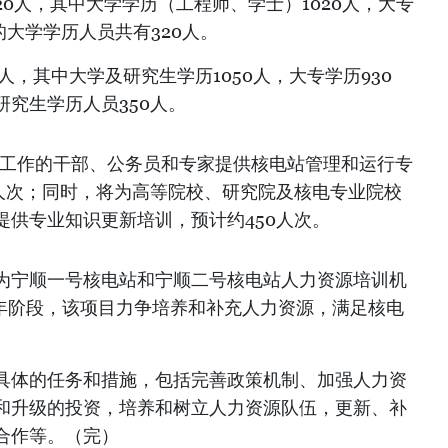
20人，其中大学学历（工程师、学士）1020人，大专
的大学学历人员共有320人。
人，其中大学及研究生学历1050人，大专学历930
究生学历人员350人。
关工作的干部、公务员和专家提供核电站管理和运行专
0人次；同时，将为高等院校、研究院及核电专业院校
提供专业知识更新培训，预计约450人次。
为宁顺一号核电站和宁顺二号核电站人力资源培训机
035年阶段，该项目力争培养和补充人力资源，满足核电
具体的任务和措施，包括完善政策机制、加强人力资
和升级的投资，培养和树立人力资源队伍，更新、补
合作等。（完）