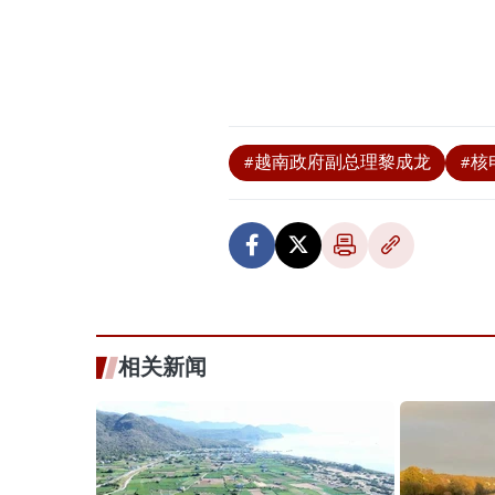
#越南政府副总理黎成龙
#核
相关新闻