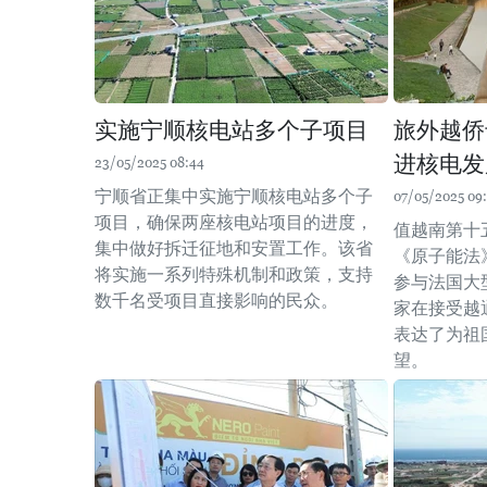
实施宁顺核电站多个子项目
旅外越侨
进核电发
23/05/2025 08:44
宁顺省正集中实施宁顺核电站多个子
07/05/2025 09:
项目，确保两座核电站项目的进度，
值越南第十
集中做好拆迁征地和安置工作。该省
《原子能法
将实施一系列特殊机制和政策，支持
参与法国大
数千名受项目直接影响的民众。
家在接受越
表达了为祖
望。