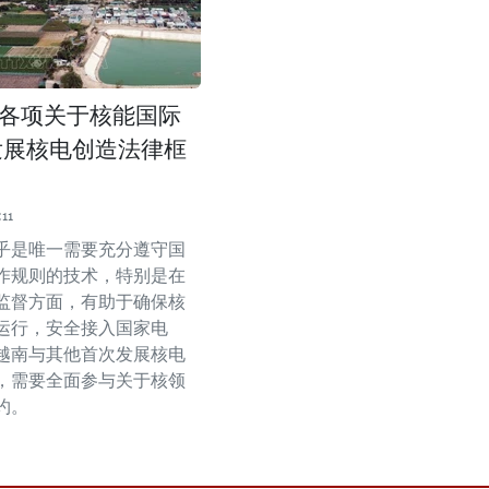
各项关于核能国际
发展核电创造法律框
11
乎是唯一需要充分遵守国
作规则的技术，特别是在
监督方面，有助于确保核
运行，安全接入国家电
越南与其他首次发展核电
，需要全面参与关于核领
约。