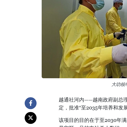
大叻核
越通社河内——越南政府副总理黎成
定，批准“至2035年培养和发
该项目的目的在于至2030年