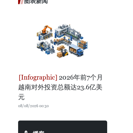
图表新闻
2026年前7个月
越南对外投资总额达23.6亿美
元
08/08/2026 00:30