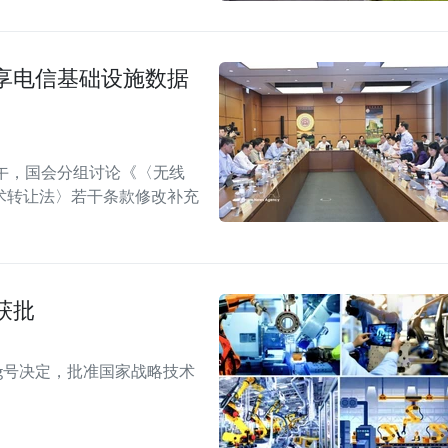
享电信基础设施数据
午，国会分组讨论《〈无线
术转让法〉若干条款修改补充
获批
TTg号决定，批准国家战略技术