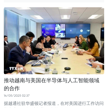
推动越南与美国在半导体与人工智能领域
的合作
14/05/2025 02:37
据越通社驻华盛顿记者报道，在对美国进行工作访问