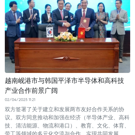
越南岘港市与韩国平泽市半导体和高科技
产业合作前景广阔
02/04/2025 11:21
双方签署了关于建立和发展两市友好合作关系的协
议。双方同意推动和加强在经济（半导体产业、高科
技、清洁能源、物流和港口）、教育、文化、体育、
劳工等领域的多元化交流与合作，实现共同发展。