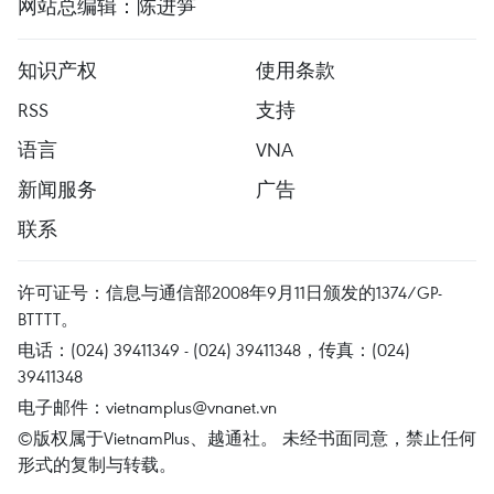
网站总编辑：陈进笋
知识产权
使用条款
RSS
支持
语言
VNA
新闻服务
广告
联系
许可证号：信息与通信部2008年9月11日颁发的1374/GP-
BTTTT。
电话：(024) 39411349 - (024) 39411348，传真：(024)
39411348
电子邮件：
vietnamplus@vnanet.vn
©版权属于VietnamPlus、越通社。 未经书面同意，禁止任何
形式的复制与转载。