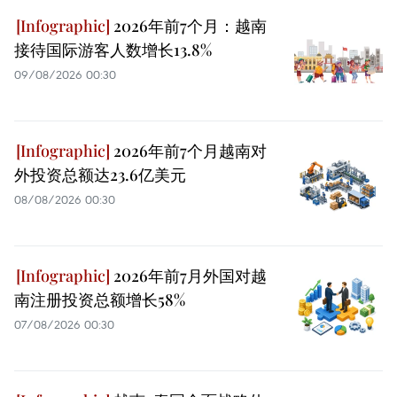
2026年前7个月：越南
接待国际游客人数增长13.8%
09/08/2026 00:30
2026年前7个月越南对
外投资总额达23.6亿美元
08/08/2026 00:30
2026年前7月外国对越
南注册投资总额增长58%
07/08/2026 00:30