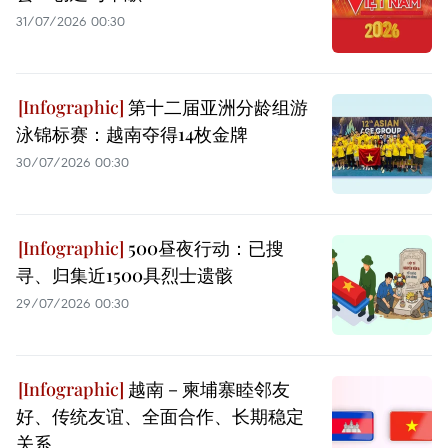
31/07/2026 00:30
第十二届亚洲分龄组游
泳锦标赛：越南夺得14枚金牌
30/07/2026 00:30
500昼夜行动：已搜
寻、归集近1500具烈士遗骸
29/07/2026 00:30
越南－柬埔寨睦邻友
好、传统友谊、全面合作、长期稳定
关系