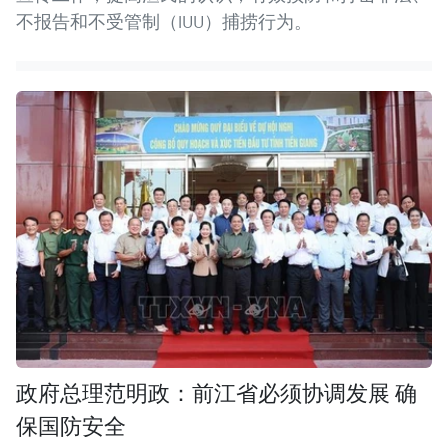
不报告和不受管制（IUU）捕捞行为。
政府总理范明政：前江省必须协调发展 确
保国防安全