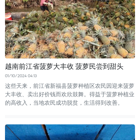
越南前江省菠萝大丰收 菠萝民尝到甜头
01/10/2024 04:13
这些天来，前江省新福县菠萝种植区农民因迎来菠萝
大丰收、卖出好价钱而欢欣鼓舞。得益于菠萝种植业
的高收入，当地农民成功脱贫，生活得到改善。