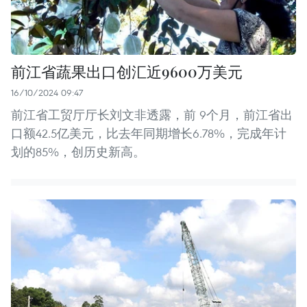
前江省蔬果出口创汇近9600万美元
16/10/2024 09:47
前江省工贸厅厅长刘文非透露，前 9个月，前江省出
口额42.5亿美元，比去年同期增长6.78%，完成年计
划的85%，创历史新高。