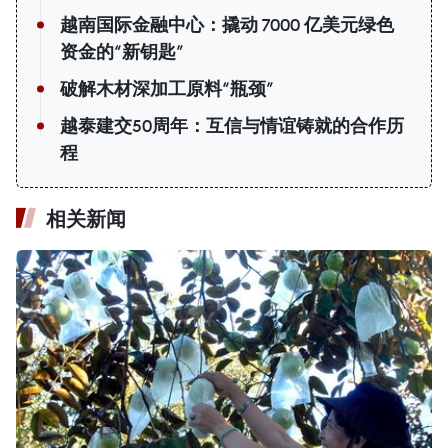
越南国际金融中心：撬动 7000 亿美元绿色
资金的“新钥匙”
破解木材深加工原料“瓶颈”
越泰建交50周年：互信与情谊铸就的合作历
程
相关新闻