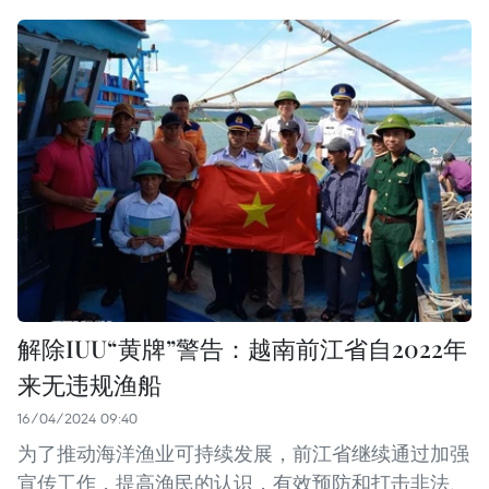
解除IUU“黄牌”警告：越南前江省自2022年
来无违规渔船
16/04/2024 09:40
为了推动海洋渔业可持续发展，前江省继续通过加强
宣传工作，提高渔民的认识，有效预防和打击非法、