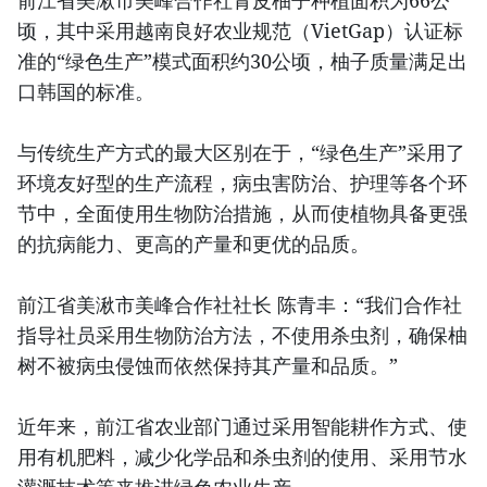
前江省美湫市美峰合作社青皮柚子种植面积为66公
顷，其中采用越南良好农业规范（VietGap）认证标
准的“绿色生产”模式面积约30公顷，柚子质量满足出
口韩国的标准。
与传统生产方式的最大区别在于，“绿色生产”采用了
环境友好型的生产流程，病虫害防治、护理等各个环
节中，全面使用生物防治措施，从而使植物具备更强
的抗病能力、更高的产量和更优的品质。
前江省美湫市美峰合作社社长 陈青丰：“我们合作社
指导社员采用生物防治方法，不使用杀虫剂，确保柚
树不被病虫侵蚀而依然保持其产量和品质。”
近年来，前江省农业部门通过采用智能耕作方式、使
用有机肥料，减少化学品和杀虫剂的使用、采用节水