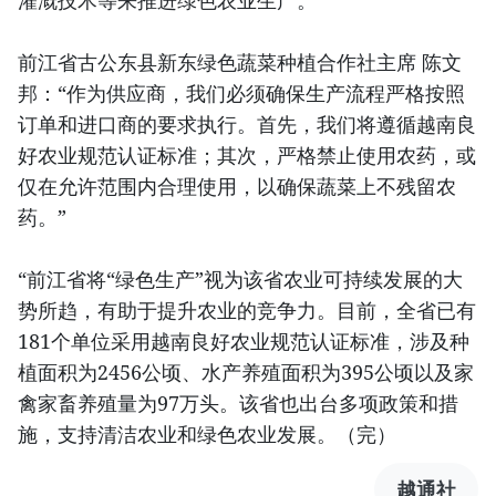
灌溉技术等来推进绿色农业生产。
前江省古公东县新东绿色蔬菜种植合作社主席 陈文
邦：“作为供应商，我们必须确保生产流程严格按照
订单和进口商的要求执行。首先，我们将遵循越南良
好农业规范认证标准；其次，严格禁止使用农药，或
仅在允许范围内合理使用，以确保蔬菜上不残留农
药。”
“前江省将“绿色生产”视为该省农业可持续发展的大
势所趋，有助于提升农业的竞争力。目前，全省已有
181个单位采用越南良好农业规范认证标准，涉及种
植面积为2456公顷、水产养殖面积为395公顷以及家
禽家畜养殖量为97万头。该省也出台多项政策和措
施，支持清洁农业和绿色农业发展。（完）
越通社