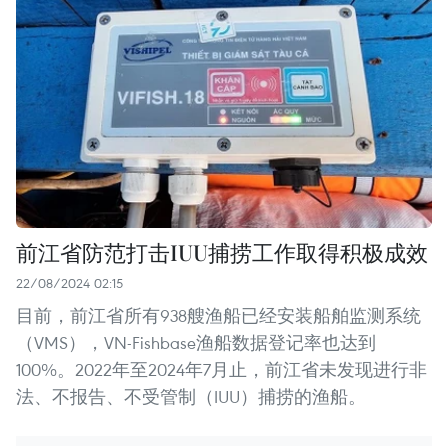
前江省防范打击IUU捕捞工作取得积极成效
22/08/2024 02:15
目前，前江省所有938艘渔船已经安装船舶监测系统
（VMS），VN-Fishbase渔船数据登记率也达到
100%。2022年至2024年7月止，前江省未发现进行非
法、不报告、不受管制（IUU）捕捞的渔船。