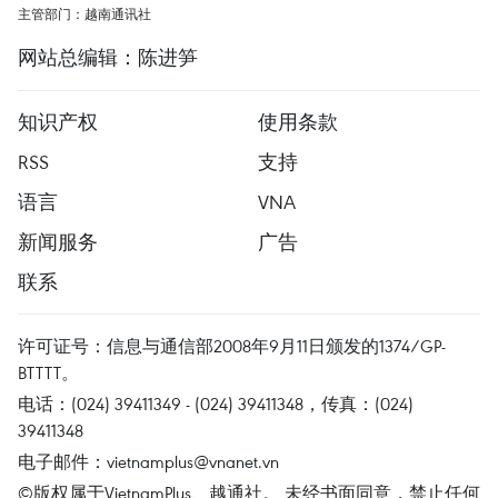
主管部门：越南通讯社
网站总编辑：陈进笋
知识产权
使用条款
RSS
支持
语言
VNA
新闻服务
广告
联系
许可证号：信息与通信部2008年9月11日颁发的1374/GP-
BTTTT。
电话：(024) 39411349 - (024) 39411348，传真：(024)
39411348
电子邮件：
vietnamplus@vnanet.vn
©版权属于VietnamPlus、越通社。 未经书面同意，禁止任何