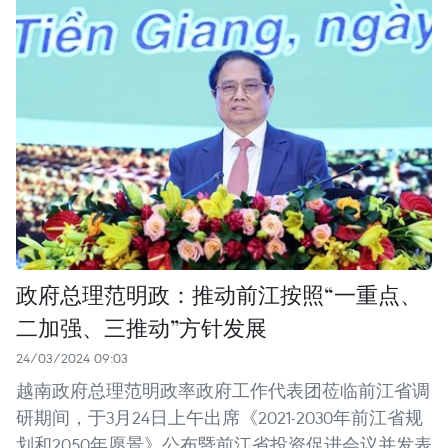
政府总理范明政：推动前江按照“一重点、
二加强、三推动”方针发展
24/03/2024 09:03
越南政府总理范明政率政府工作代表团莅临前江省调
研期间，于3月24日上午出席《2021-2030年前江省规
划和2050年愿景》公布暨前江省投资促进会议并发表