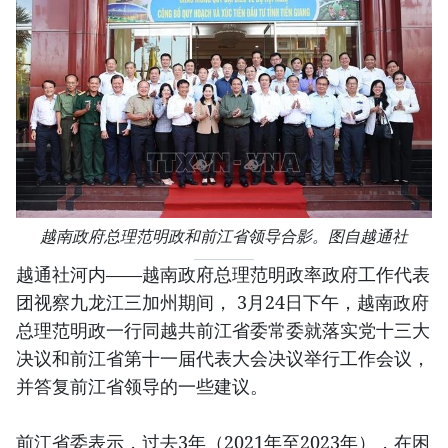
越南政府总理范明政和前江省领导合影。图自越通社
越通社河内——越南政府总理范明政率政府工作代表
团视察九龙江三加州期间， 3月24日下午，越南政府
总理范明政一行同越共前江省委常委就落实党十三大
决议和前江省第十一届代表大会决议举行工作会议，
并答复前江省领导的一些建议。
前江省委表示，过去3年（2021年至2023年），在困