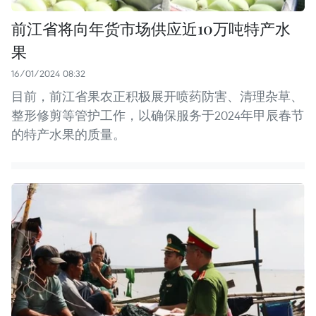
前江省将向年货市场供应近10万吨特产水
果
16/01/2024 08:32
目前，前江省果农正积极展开喷药防害、清理杂草、
整形修剪等管护工作，以确保服务于2024年甲辰春节
的特产水果的质量。