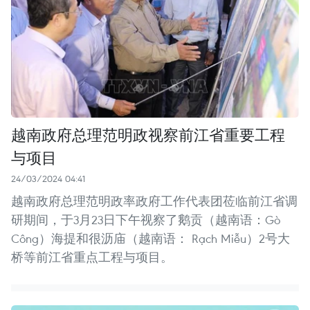
越南政府总理范明政视察前江省重要工程
与项目
24/03/2024 04:41
越南政府总理范明政率政府工作代表团莅临前江省调
研期间，于3月23日下午视察了鹅贡（越南语：Gò
Công）海提和很沥庙（越南语： Rạch Miễu）2号大
桥等前江省重点工程与项目。