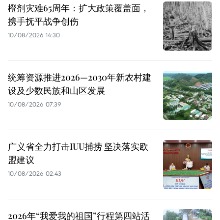
橙剂灾难65周年：扩大政策覆盖面，
携手抚平战争创伤
10/08/2026 14:30
统筹资源推进2026—2030年新农村建
设及少数民族和山区发展
10/08/2026 07:39
广义省全力打击IUU捕捞 坚决落实欧
盟建议
10/08/2026 02:43
2026年“我爱我的祖国”行程第四站活