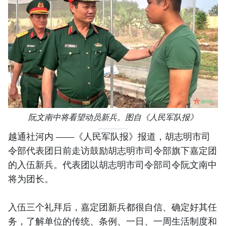
阮文南中将看望动员新兵。图自《人民军队报》
越通社河内 ——《人民军队报》报道，胡志明市司
令部代表团日前走访鼓励胡志明市司令部旗下嘉定团
的入伍新兵。代表团以胡志明市司令部司令阮文南中
将为团长。
入伍三个礼拜后，嘉定团新兵都很自信、确定好其任
务，了解单位的传统、条例、一日、一周生活制度和