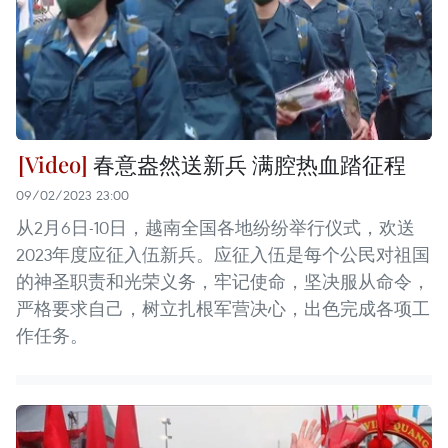
春意盎然送新兵 满腔热血踏征程
09/02/2023 23:00
从2月6日-10日，越南全国各地纷纷举行仪式，欢送
2023年度应征入伍新兵。应征入伍是每个公民对祖国
的神圣职责和光荣义务，牢记使命，坚决服从命令，
严格要求自己，树立扎根军营决心，出色完成各项工
作任务。