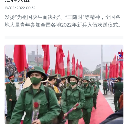
18/02/2022 00:52
发扬“为祖国决生而决死”、“三随时”等精神，全国各
地大量青年参加全国各地2022年新兵入伍欢送仪式。